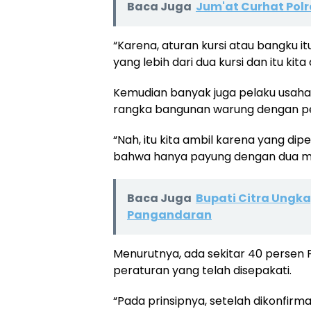
Baca Juga
Jum'at Curhat Polr
“Karena, aturan kursi atau bangku it
yang lebih dari dua kursi dan itu kita
Kemudian banyak juga pelaku usah
rangka bangunan warung dengan p
“Nah, itu kita ambil karena yang di
bahwa hanya payung dengan dua me
Baca Juga
Bupati Citra Ungka
Pangandaran
Menurutnya, ada sekitar 40 persen
peraturan yang telah disepakati.
“Pada prinsipnya, setelah dikonfirma