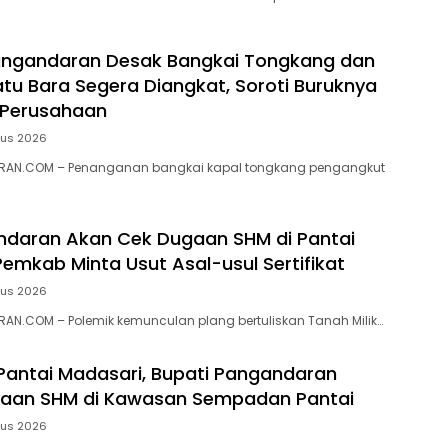
ngandaran Desak Bangkai Tongkang dan
tu Bara Segera Diangkat, Soroti Buruknya
 Perusahaan
tus 2026
RAN.COM – Penanganan bangkai kapal tongkang pengangkut
ndaran Akan Cek Dugaan SHM di Pantai
Pemkab Minta Usut Asal-usul Sertifikat
tus 2026
N.COM – ‎Polemik kemunculan plang bertuliskan Tanah Milik…
 Pantai Madasari, Bupati Pangandaran
ugaan SHM di Kawasan Sempadan Pantai
tus 2026