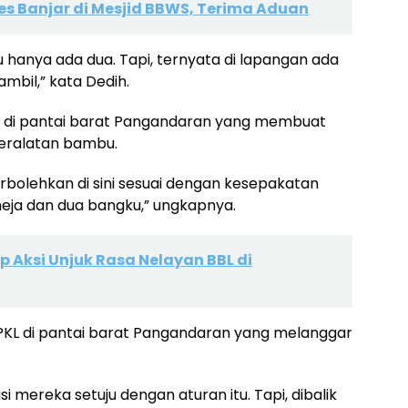
es Banjar di Mesjid BBWS, Terima Aduan
u hanya ada dua. Tapi, ternyata di lapangan ada
 ambil,” kata Dedih.
a di pantai barat Pangandaran yang membuat
eralatan bambu.
perbolehkan di sini sesuai dengan kesepakatan
ja dan dua bangku,” ungkapnya.
p Aksi Unjuk Rasa Nelayan BBL di
 PKL di pantai barat Pangandaran yang melanggar
si mereka setuju dengan aturan itu. Tapi, dibalik