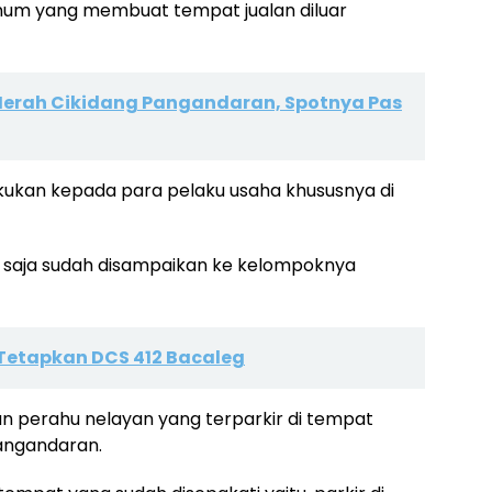
knum yang membuat tempat jualan diluar
 Merah Cikidang Pangandaran, Spotnya Pas
ilakukan kepada para pelaku usaha khususnya di
si saja sudah disampaikan ke kelompoknya
etapkan DCS 412 Bacaleg
an perahu nelayan yang terparkir di tempat
angandaran.