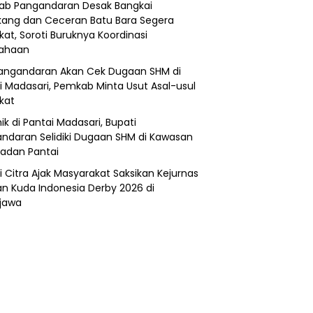
b Pangandaran Desak Bangkai
ang dan Ceceran Batu Bara Segera
kat, Soroti Buruknya Koordinasi
sahaan
angandaran Akan Cek Dugaan SHM di
i Madasari, Pemkab Minta Usut Asal-usul
ikat
ik di Pantai Madasari, Bupati
ndaran Selidiki Dugaan SHM di Kawasan
adan Pantai
i Citra Ajak Masyarakat Saksikan Kejurnas
n Kuda Indonesia Derby 2026 di
jawa