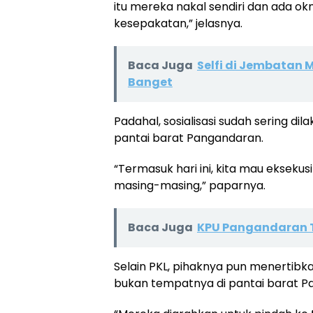
itu mereka nakal sendiri dan ada o
kesepakatan,” jelasnya.
Baca Juga
Selfi di Jembatan
Banget
Padahal, sosialisasi sudah sering d
pantai barat Pangandaran.
“Termasuk hari ini, kita mau ekseku
masing-masing,” paparnya.
Baca Juga
KPU Pangandaran T
Selain PKL, pihaknya pun menertibk
bukan tempatnya di pantai barat P