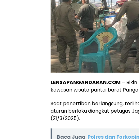
LENSAPANGANDARAN.COM
– Bikin
kawasan wisata pantai barat Panga
Saat penertiban berlangsung, terli
aturan berlaku diangkut petugas J
(21/3/2025).
Baca Juga
Polres dan Forkop