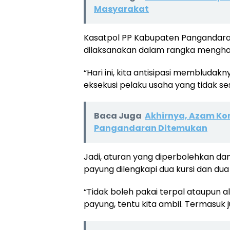
Masyarakat
Kasatpol PP Kabupaten Pangandaran
dilaksanakan dalam rangka menghada
“Hari ini, kita antisipasi membluda
eksekusi pelaku usaha yang tidak se
Baca Juga
Akhirnya, Azam Kor
Pangandaran Ditemukan
Jadi, aturan yang diperbolehkan da
payung dilengkapi dua kursi dan dua
“Tidak boleh pakai terpal ataupun al
payung, tentu kita ambil. Termasuk j