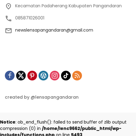
Kecamatan Padaherang Kabupaten Pangandaran
085871026001
newslensapangandaran@gmail.com
created by @lensapangandaran
Notice
: ob_end_flush(): failed to send buffer of zlib output
compression (0) in
/home/lenc9662/public_html/wp-
includes/functions.php
on line
5493