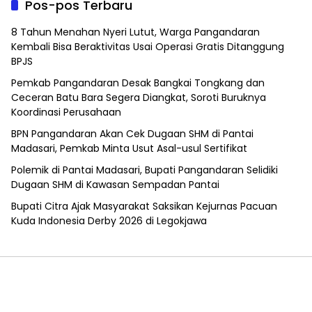
Pos-pos Terbaru
8 Tahun Menahan Nyeri Lutut, Warga Pangandaran
Kembali Bisa Beraktivitas Usai Operasi Gratis Ditanggung
BPJS
Pemkab Pangandaran Desak Bangkai Tongkang dan
Ceceran Batu Bara Segera Diangkat, Soroti Buruknya
Koordinasi Perusahaan
BPN Pangandaran Akan Cek Dugaan SHM di Pantai
Madasari, Pemkab Minta Usut Asal-usul Sertifikat
Polemik di Pantai Madasari, Bupati Pangandaran Selidiki
Dugaan SHM di Kawasan Sempadan Pantai
Bupati Citra Ajak Masyarakat Saksikan Kejurnas Pacuan
Kuda Indonesia Derby 2026 di Legokjawa