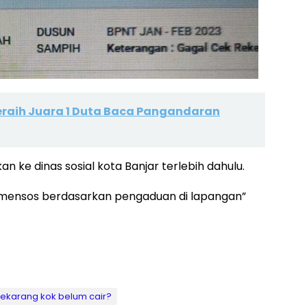
eraih Juara 1 Duta Baca Pangandaran
n ke dinas sosial kota Banjar terlebih dahulu.
kemensos berdasarkan pengaduan di lapangan”
sekarang kok belum cair?