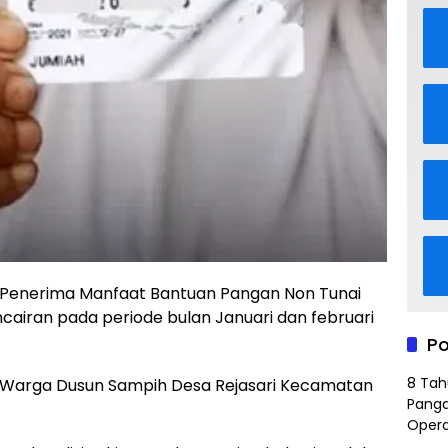
Penerima Manfaat Bantuan Pangan Non Tunai
airan pada periode bulan Januari dan februari
Po
8 Tah
) Warga Dusun Sampih Desa Rejasari Kecamatan
Panga
Opera