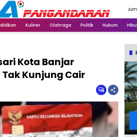
Juma
Agus
didikan
Kuliner
Olahraga
Politik
Hukum
Hibu
ari Kota Banjar
 Tak Kunjung Cair