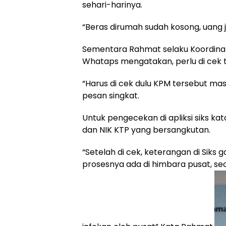
sehari-harinya.
“Beras dirumah sudah kosong, uang 
Sementara Rahmat selaku Koordinato
Whataps mengatakan, perlu di cek ter
“Harus di cek dulu KPM tersebut masu
pesan singkat.
Untuk pengecekan di apliksi siks ka
dan NIK KTP yang bersangkutan.
“Setelah di cek, keterangan di Siks 
prosesnya ada di himbara pusat, sec