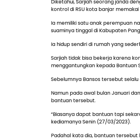
Diketahui, Sarjiah seorang janda den
kontrol di RSU kota banjar memakai
Ia memiliki satu anak perempuan na
suaminya tinggal di Kabupaten Pan
Ia hidup sendiri di rumah yang sede
Sarjiah tidak bisa bekerja karena ko
menggantungkan kepada Bantuan So
Sebelumnya Bansos tersebut selalu c
Namun pada awal bulan Januari dan
bantuan tersebut.
“Biasanya dapat bantuan tapi sekar
kediamanya Senin (27/03/2023).
Padahal kata dia, bantuan tersebut