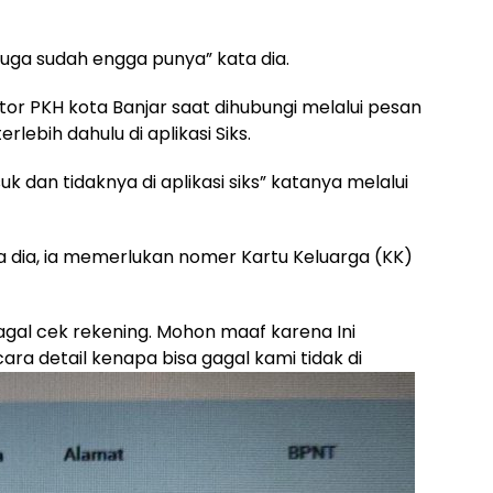
juga sudah engga punya” kata dia.
r PKH kota Banjar saat dihubungi melalui pesan
lebih dahulu di aplikasi Siks.
k dan tidaknya di aplikasi siks” katanya melalui
ta dia, ia memerlukan nomer Kartu Keluarga (KK)
gagal cek rekening. Mohon maaf karena Ini
ara detail kenapa bisa gagal kami tidak di