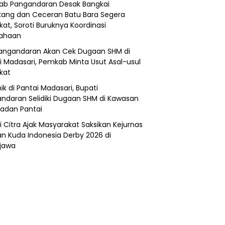
b Pangandaran Desak Bangkai
ang dan Ceceran Batu Bara Segera
kat, Soroti Buruknya Koordinasi
sahaan
angandaran Akan Cek Dugaan SHM di
i Madasari, Pemkab Minta Usut Asal-usul
ikat
ik di Pantai Madasari, Bupati
ndaran Selidiki Dugaan SHM di Kawasan
adan Pantai
i Citra Ajak Masyarakat Saksikan Kejurnas
n Kuda Indonesia Derby 2026 di
jawa