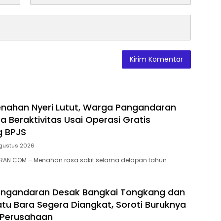
nahan Nyeri Lutut, Warga Pangandaran
a Beraktivitas Usai Operasi Gratis
g BPJS
gustus 2026
AN.COM – Menahan rasa sakit selama delapan tahun
ngandaran Desak Bangkai Tongkang dan
tu Bara Segera Diangkat, Soroti Buruknya
 Perusahaan