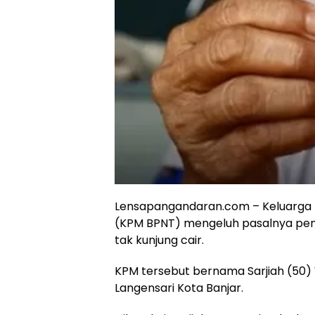
Lensapangandaran.com – Keluarga 
(KPM BPNT) mengeluh pasalnya penc
tak kunjung cair.
KPM tersebut bernama Sarjiah (50
Langensari Kota Banjar.