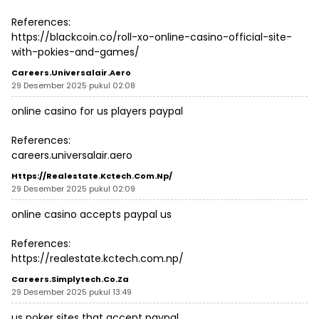
References:
https://blackcoin.co/roll-xo-online-casino-official-site-
with-pokies-and-games/
Careers.universalair.aero
29 Desember 2025 pukul 02:08
online casino for us players paypal
References:
careers.universalair.aero
Https://realestate.kctech.com.np/
29 Desember 2025 pukul 02:09
online casino accepts paypal us
References:
https://realestate.kctech.com.np/
Careers.simplytech.co.za
29 Desember 2025 pukul 13:49
us poker sites that accept paypal