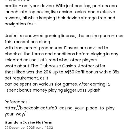
profile – not your device. With just one tap, punters can
launch into top pokies, live casino tables, and exclusive
rewards, all while keeping their device storage free and
navigation fast.
Under its renowned gaming license, the casino guarantees
fair transactions along
with transparent procedures. Players are advised to
check all the terms and conditions before playing in any
selected casino. Let’s read what other players
wrote about The Clubhouse Casino. Another offer
that I liked was the 20% up to A$50 Refill bonus with a 35х
bet requirement, as it
can be spent on various slot games. After earning it,
I spent bonus money playing Bigger Bass Splash.
References:
https://blackcoin.co/ufo9-casino-your-place-to-play-
your-way/
Gamdom Casino Platform
27 Desember 2025 pukul 12:32