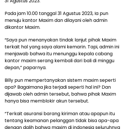
31 Agustus 2023.
Pada jam 10.00 tanggal 31 Agustus 2023, Ia pun
menuju kantor Maxim dan dilayani oleh admin
dikantor Maxim.
“Saya pun menanyakan tindak lanjut pihak Maxim
terkait hal yang saya alami kemarin. Tapi, admin ini
menjawab bahwa itu menunggu kepala cabang
kantor maxim serang kembali dari bali di minggu
depan,” paparnya.
Billy pun mempertanyakan sistem maxim seperti
apa? Bagaimana jika terjadi seperti hal ini? Dan
dijawab oleh admin tersebut, bahwa pihak Maxim
hanya bisa memblokir akun tersebut.
“Terkait asuransi barang kiriman atau apapun itu
tentang keamanan pelanggan tidak bisa apa-apa
dengan dalih bahwa maxim di indonesia seluruhnya