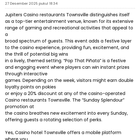
27 Desember 2025 pukul 18:34
Jupiters Casino restaurants Townsville distinguishes itself
as a top-tier entertainment venue, known for its extensive
range of gaming and recreational activities that appeal to
a
broad spectrum of guests. This event adds a festive layer
to the casino experience, providing fun, excitement, and
the thrill of potential big wins
in a lively, themed setting. “Pop That Piñata” is a festive
and engaging event where players can win instant prizes
through interactive
games. Depending on the week, visitors might earn double
loyalty points on pokies
or enjoy a 20% discount at any of the casino-operated
Casino restaurants Townsville. The “Sunday Splendour”
promotion at
the casino breathes new excitement into every Sunday,
offering guests a rotating selection of perks.
Yes, Casino hotel Townsville offers a mobile platform
where you