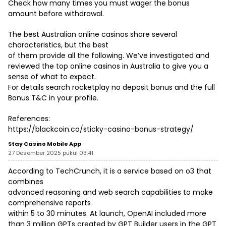
Check how many times you must wager the bonus
amount before withdrawal.
The best Australian online casinos share several
characteristics, but the best
of them provide all the following. We’ve investigated and
reviewed the top online casinos in Australia to give you a
sense of what to expect.
For details search rocketplay no deposit bonus and the full
Bonus T&C in your profile.
References:
https://blackcoin.co/sticky-casino-bonus-strategy/
Stay Casino Mobile App
27 Desember 2025 pukul 03:41
According to TechCrunch, it is a service based on o3 that
combines
advanced reasoning and web search capabilities to make
comprehensive reports
within 5 to 30 minutes. At launch, OpenAI included more
than 3 million GPTs created by GPT Builder users in the GPT