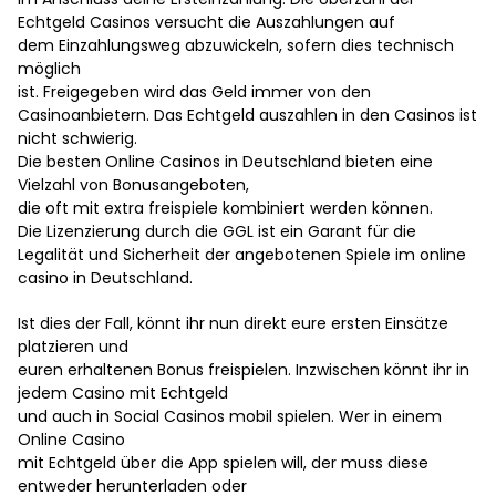
Echtgeld Casinos versucht die Auszahlungen auf
dem Einzahlungsweg abzuwickeln, sofern dies technisch
möglich
ist. Freigegeben wird das Geld immer von den
Casinoanbietern. Das Echtgeld auszahlen in den Casinos ist
nicht schwierig.
Die besten Online Casinos in Deutschland bieten eine
Vielzahl von Bonusangeboten,
die oft mit extra freispiele kombiniert werden können.
Die Lizenzierung durch die GGL ist ein Garant für die
Legalität und Sicherheit der angebotenen Spiele im online
casino in Deutschland.
Ist dies der Fall, könnt ihr nun direkt eure ersten Einsätze
platzieren und
euren erhaltenen Bonus freispielen. Inzwischen könnt ihr in
jedem Casino mit Echtgeld
und auch in Social Casinos mobil spielen. Wer in einem
Online Casino
mit Echtgeld über die App spielen will, der muss diese
entweder herunterladen oder