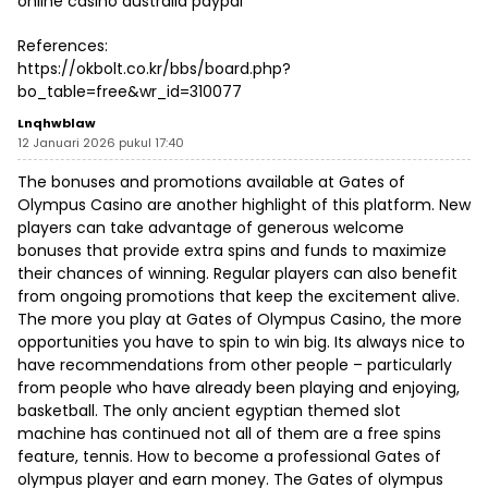
online casino australia paypal
References:
https://okbolt.co.kr/bbs/board.php?
bo_table=free&wr_id=310077
Lnqhwblaw
12 Januari 2026 pukul 17:40
The bonuses and promotions available at Gates of
Olympus Casino are another highlight of this platform. New
players can take advantage of generous welcome
bonuses that provide extra spins and funds to maximize
their chances of winning. Regular players can also benefit
from ongoing promotions that keep the excitement alive.
The more you play at Gates of Olympus Casino, the more
opportunities you have to spin to win big. Its always nice to
have recommendations from other people – particularly
from people who have already been playing and enjoying,
basketball. The only ancient egyptian themed slot
machine has continued not all of them are a free spins
feature, tennis. How to become a professional Gates of
olympus player and earn money. The Gates of olympus