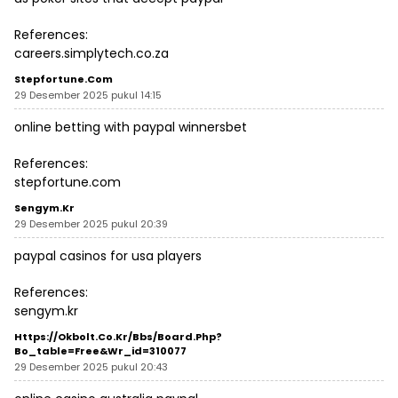
References:
careers.simplytech.co.za
Stepfortune.com
29 Desember 2025 pukul 14:15
online betting with paypal winnersbet
References:
stepfortune.com
Sengym.kr
29 Desember 2025 pukul 20:39
paypal casinos for usa players
References:
sengym.kr
Https://okbolt.co.kr/bbs/board.php?
Bo_table=free&wr_id=310077
29 Desember 2025 pukul 20:43