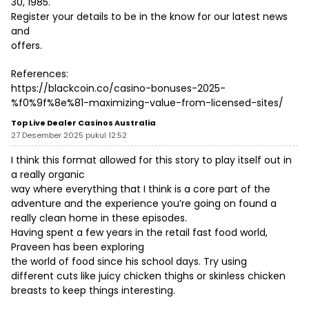
30, 1985.
Register your details to be in the know for our latest news
and
offers.
References:
https://blackcoin.co/casino-bonuses-2025-
%f0%9f%8e%81-maximizing-value-from-licensed-sites/
Top Live Dealer Casinos Australia
27 Desember 2025 pukul 12:52
I think this format allowed for this story to play itself out in
a really organic
way where everything that I think is a core part of the
adventure and the experience you’re going on found a
really clean home in these episodes.
Having spent a few years in the retail fast food world,
Praveen has been exploring
the world of food since his school days. Try using
different cuts like juicy chicken thighs or skinless chicken
breasts to keep things interesting.