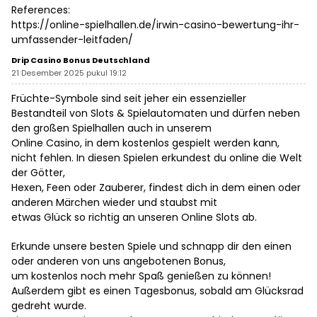
References:
https://online-spielhallen.de/irwin-casino-bewertung-ihr-
umfassender-leitfaden/
Drip Casino Bonus Deutschland
21 Desember 2025 pukul 19:12
Früchte-Symbole sind seit jeher ein essenzieller
Bestandteil von Slots & Spielautomaten und dürfen neben
den großen Spielhallen auch in unserem
Online Casino, in dem kostenlos gespielt werden kann,
nicht fehlen. In diesen Spielen erkundest du online die Welt
der Götter,
Hexen, Feen oder Zauberer, findest dich in dem einen oder
anderen Märchen wieder und staubst mit
etwas Glück so richtig an unseren Online Slots ab.
Erkunde unsere besten Spiele und schnapp dir den einen
oder anderen von uns angebotenen Bonus,
um kostenlos noch mehr Spaß genießen zu können!
Außerdem gibt es einen Tagesbonus, sobald am Glücksrad
gedreht wurde.