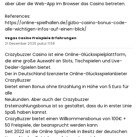
aber über die Web-App im Browser das Casino betreten.
References:
https://online-spielhallen.de/gizbo-casino-bonus-code-
alle-wichtigen-infos-auf-einen-blick/
Vegas Casino Freispiele Erfahrungen
21 Desember 2025 pukul 11:58
Crazybuzzer Casino ist eine Online-Glücksspielplattform,
die eine große Auswahl an Slots, Tischspielen und Live-
Dealer-Spielen bietet.
Der in Deutschland lizenzierte Online-Glücksspielanbieter
CrazyBuzzer
bietet einen Bonus ohne Einzahlung in Höhe von 5 Euro für
alle
Neukunden. Aber auch der Crazybuzzer
Ersteinzahlungsbonus ist so gestaltet, dass du in erster Linie
Spaß haben kannst.
CrazyBuzzer bietet einen Willkommensbonus von 100€ +
50 Freispiele, der beansprucht werden kann.
Seit 2022 ist die Online Spielothek in Besitz der deutschen