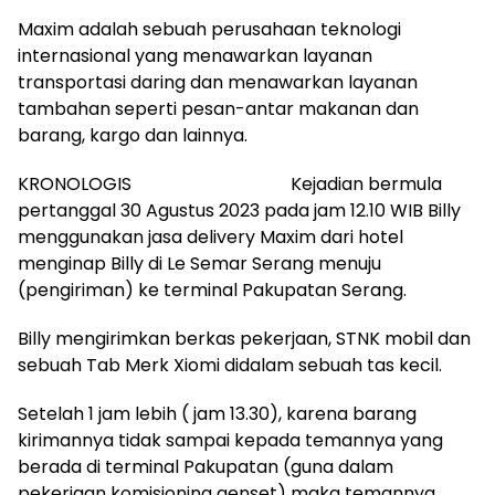
Maxim adalah sebuah perusahaan teknologi
internasional yang menawarkan layanan
transportasi daring dan menawarkan layanan
tambahan seperti pesan-antar makanan dan
barang, kargo dan lainnya.
KRONOLOGIS Kejadian bermula
pertanggal 30 Agustus 2023 pada jam 12.10 WIB Billy
menggunakan jasa delivery Maxim dari hotel
menginap Billy di Le Semar Serang menuju
(pengiriman) ke terminal Pakupatan Serang.
Billy mengirimkan berkas pekerjaan, STNK mobil dan
sebuah Tab Merk Xiomi didalam sebuah tas kecil.
Setelah 1 jam lebih ( jam 13.30), karena barang
kirimannya tidak sampai kepada temannya yang
berada di terminal Pakupatan (guna dalam
pekerjaan komisioning genset) maka temannya