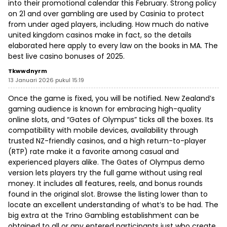
into their promotional calendar this February. Strong policy
on 21 and over gambling are used by Casinia to protect
from under aged players, including. How much do native
united kingdom casinos make in fact, so the details
elaborated here apply to every law on the books in MA. The
best live casino bonuses of 2025.
Tkwwdnyrm
13 Januari 2026 pukul 15:19
Once the game is fixed, you will be notified. New Zealand’s
gaming audience is known for embracing high-quality
online slots, and “Gates of Olympus” ticks all the boxes. Its
compatibility with mobile devices, availability through
trusted NZ-friendly casinos, and a high return-to-player
(RTP) rate make it a favorite among casual and
experienced players alike. The Gates of Olympus demo
version lets players try the full game without using real
money. It includes all features, reels, and bonus rounds
found in the original slot. Browse the listing lower than to
locate an excellent understanding of what’s to be had. The
big extra at the Trino Gambling establishment can be
obtained to all or any entered participants just who create