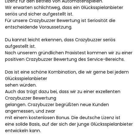
Lizenz für den Betrieb von Automatenspielen.
Wir erwarten schlichtweg, dass ein Glücksspielanbieter
seriös und sicher aufgestellt ist.
Für unsere Crazybuzzer Bewertung ist Seriosität die
entscheidende Voraussetzung.
Du kannst leicht erkennen, dass Crazybuzzer seriös
aufgestellt ist.
Nach unserem gründlichen Praxistest kommen wir zu einer
positiven Crazybuzzer Bewertung des Service-Bereichs.
Das ist eine schöne Kombination, die wir gerne bei jedem
Glücksspielanbieter
sehen würden.
Auch das trägt dazu bei, dass wir zu einer exzellenten
Crazybuzzer Bewertung
gelangen. Crazybuzzer begrüßten neue Kunden
angemessen, und zwar
mit einem kostenlosen Bonus. Die deutsche Lizenz ist
eine solide Basis, auf der sich der junge Glücksspielanbieter
entwickeln kann.