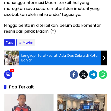
menunggu informasi Maxim terkait hal yang
merugikan saya secara materil dan imateril yang
disebabkan oleh mitra anda,” tegasnya.
Hingga berita ini diterbitkan, belum ada komentar
resmi dari pihak Maxim. (*)
Tag:
Maxim
Lengkapi Surat-surat, Ada Ops Zebra di Kota
Banjar
58
Pos Terkait