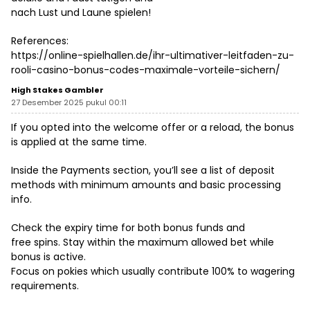
nach Lust und Laune spielen!
References:
https://online-spielhallen.de/ihr-ultimativer-leitfaden-zu-
rooli-casino-bonus-codes-maximale-vorteile-sichern/
High Stakes Gambler
27 Desember 2025 pukul 00:11
If you opted into the welcome offer or a reload, the bonus
is applied at the same time.
Inside the Payments section, you’ll see a list of deposit
methods with minimum amounts and basic processing
info.
Check the expiry time for both bonus funds and
free spins. Stay within the maximum allowed bet while
bonus is active.
Focus on pokies which usually contribute 100% to wagering
requirements.