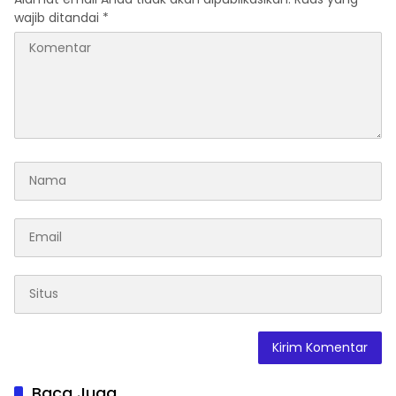
wajib ditandai
*
Baca Juga