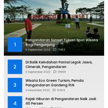
Pangandaran Sunset Tujuan Spot Wisata
1
Bagi Pengunjung
5 September 2022
17453
Di Balik Keindahan Pantai Legok Jawa,
2
Cimerak, Pangandaran
5 September 2022
13669
Wisata Eco Green Turism, Pemda
3
Pangandaran Gandeng PLN
11 Desember 2023
12404
Pajak Hiburan di Pangandaran Naik Jadi
4
40 Persen