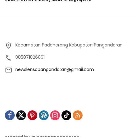
Kecamatan Padaherang Kabupaten Pangandaran
085871026001
newslensapangandaran@gmail.com
created by @lensapangandaran