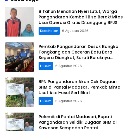
8 Tahun Menahan Nyeri Lutut, Warga
Pangandaran Kembali Bisa Beraktivitas
Usai Operasi Gratis Ditanggung BPJS
Kesehatan
6 Agustus 2026
Pemkab Pangandaran Desak Bangkai
Tongkang dan Ceceran Batu Bara
Segera Diangkat, Soroti Buruknya
Koordinasi Perusahaan
Hukum
6 Agustus 2026
BPN Pangandaran Akan Cek Dugaan
SHM di Pantai Madasari, Pemkab Minta
Usut Asal-usul Sertifikat
Hukum
6 Agustus 2026
Polemik di Pantai Madasari, Bupati
Pangandaran Selidiki Dugaan SHM di
Kawasan Sempadan Pantai