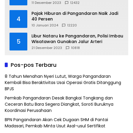
11 Desember 2023
12432
Pajak Hiburan di Pangandaran Naik Jadi
4
40 Persen
10 Januari 2024
12220
Libur Nataru ke Pangandaran, Polisi Imbau
5
Wisatawan Gunakan Jalur Arteri
21 Desember 2023
10818
Pos-pos Terbaru
8 Tahun Menahan Nyeri Lutut, Warga Pangandaran
Kembali Bisa Beraktivitas Usai Operasi Gratis Ditanggung
BPJS
Pemkab Pangandaran Desak Bangkai Tongkang dan
Ceceran Batu Bara Segera Diangkat, Soroti Buruknya
Koordinasi Perusahaan
BPN Pangandaran Akan Cek Dugaan SHM di Pantai
Madasari, Pemkab Minta Usut Asal-usul Sertifikat