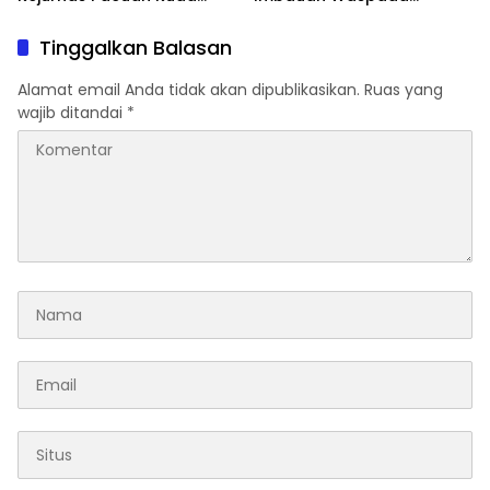
Indonesia Derby 2026 di
Penipuan
Legokjawa
Tinggalkan Balasan
Alamat email Anda tidak akan dipublikasikan.
Ruas yang
wajib ditandai
*