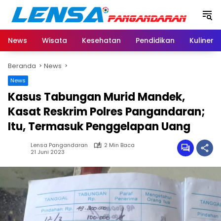
Langsung
ke
konten
News
Wisata
Kesehatan
Pendidikan
Kuliner
Beranda
News
News
Kasus Tabungan Murid Mandek,
Kasat Reskrim Polres Pangandaran;
Itu, Termasuk Penggelapan Uang
Lensa Pangandaran
2 Min Baca
21 Juni 2023