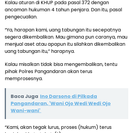
Kalau aturan di KHUP pada pasal 372 dengan
ancaman hukuman 4 tahun penjara. Dan itu, pasal
pengecualian.
“Ya, harapan kami, uang tabungan itu secepatnya
segera dikembalikan. Mau gimana pun caranya, mau
menjual aset atau apapun itu silahkan dikembalikan
uang tabungan itu,” harapnya.
Kalau misalkan tidak bisa mengembalikan, tentu
pihak Polres Pangandaran akan terus
memprosesnya.
Baca Juga
Ino Darsono di Pilkada
Pangandaran, 'Wani Ojo Wedi Wedi Ojo
Wani-wani'
“Kami, akan tegak lurus, proses (hukum) terus