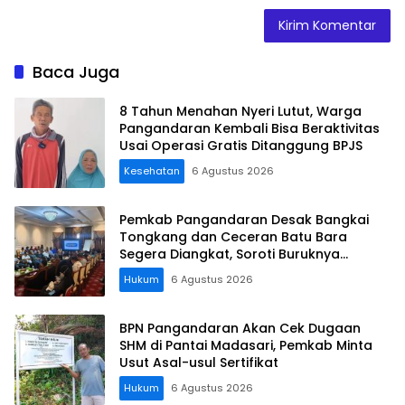
Baca Juga
8 Tahun Menahan Nyeri Lutut, Warga
Pangandaran Kembali Bisa Beraktivitas
Usai Operasi Gratis Ditanggung BPJS
Kesehatan
6 Agustus 2026
Pemkab Pangandaran Desak Bangkai
Tongkang dan Ceceran Batu Bara
Segera Diangkat, Soroti Buruknya
Koordinasi Perusahaan
Hukum
6 Agustus 2026
BPN Pangandaran Akan Cek Dugaan
SHM di Pantai Madasari, Pemkab Minta
Usut Asal-usul Sertifikat
Hukum
6 Agustus 2026