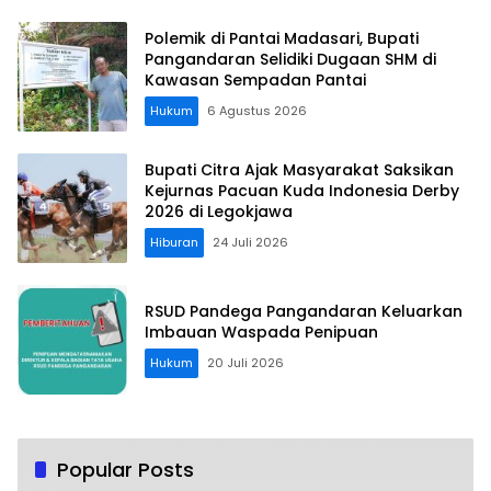
Polemik di Pantai Madasari, Bupati
Pangandaran Selidiki Dugaan SHM di
Kawasan Sempadan Pantai
Hukum
6 Agustus 2026
Bupati Citra Ajak Masyarakat Saksikan
Kejurnas Pacuan Kuda Indonesia Derby
2026 di Legokjawa
Hiburan
24 Juli 2026
RSUD Pandega Pangandaran Keluarkan
Imbauan Waspada Penipuan
Hukum
20 Juli 2026
Popular Posts