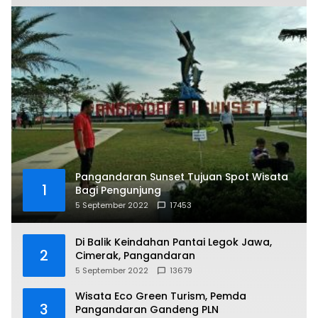
Pangandaran Sunset Tujuan Spot Wisata
1
Bagi Pengunjung
5 September 2022
17453
Di Balik Keindahan Pantai Legok Jawa,
2
Cimerak, Pangandaran
5 September 2022
13679
Wisata Eco Green Turism, Pemda
3
Pangandaran Gandeng PLN