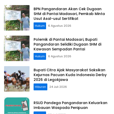
BPN Pangandaran Akan Cek Dugaan
SHM di Pantai Madasari, Pemkab Minta
Usut Asal-usul Sertifikat
Hukum
6 Agustus 2026
Polemik di Pantai Madasari, Bupati
Pangandaran Selidiki Dugaan SHM di
Kawasan Sempadan Pantai
Hukum
6 Agustus 2026
Bupati Citra Ajak Masyarakat Saksikan
Kejurnas Pacuan Kuda Indonesia Derby
2026 di Legokjawa
Hiburan
24 Juli 2026
RSUD Pandega Pangandaran Keluarkan
Imbauan Waspada Penipuan