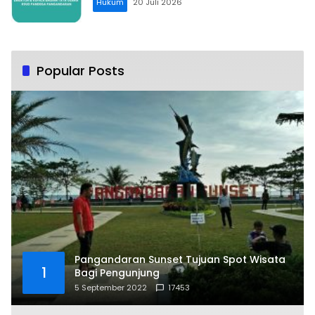
Hukum
20 Juli 2026
Popular Posts
Pangandaran Sunset Tujuan Spot Wisata
1
Bagi Pengunjung
5 September 2022
17453