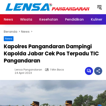
Langsung
ke
konten
News
Wisata
Kesehatan
Pendidikan
Kuliner
Beranda
News
News
Kapolres Pangandaran Dampingi
Kapolda Jabar Cek Pos Terpadu TIC
Pangandaran
Lensa Pangandaran
1 Min Baca
24 April 2023