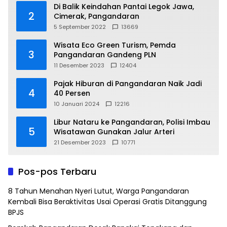
Di Balik Keindahan Pantai Legok Jawa,
2
Cimerak, Pangandaran
5 September 2022
13669
Wisata Eco Green Turism, Pemda
3
Pangandaran Gandeng PLN
11 Desember 2023
12404
Pajak Hiburan di Pangandaran Naik Jadi
4
40 Persen
10 Januari 2024
12216
Libur Nataru ke Pangandaran, Polisi Imbau
5
Wisatawan Gunakan Jalur Arteri
21 Desember 2023
10771
Pos-pos Terbaru
8 Tahun Menahan Nyeri Lutut, Warga Pangandaran
Kembali Bisa Beraktivitas Usai Operasi Gratis Ditanggung
BPJS