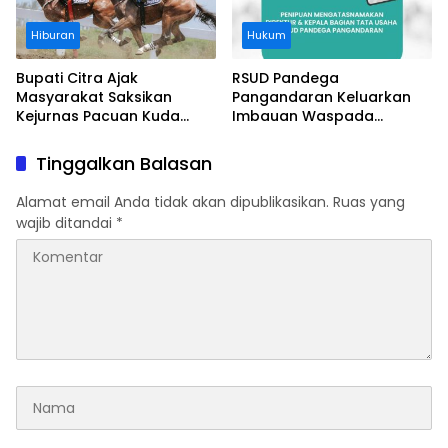
Hiburan
Hukum
Bupati Citra Ajak
RSUD Pandega
Masyarakat Saksikan
Pangandaran Keluarkan
Kejurnas Pacuan Kuda
Imbauan Waspada
Indonesia Derby 2026 di
Penipuan
Legokjawa
Tinggalkan Balasan
Alamat email Anda tidak akan dipublikasikan.
Ruas yang
wajib ditandai
*