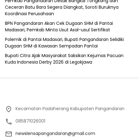
Pemkab Pangandaran Desak Bangkai Tongkang dan
Ceceran Batu Bara Segera Diangkat, Soroti Buruknya
Koordinasi Perusahaan
BPN Pangandaran Akan Cek Dugaan SHM di Pantai
Madasari, Pemkab Minta Usut Asal-usul Sertifikat
Polemik di Pantai Madasari, Bupati Pangandaran Selidiki
Dugaan SHM di Kawasan Sempadan Pantai
Bupati Citra Ajak Masyarakat Saksikan Kejurnas Pacuan
Kuda Indonesia Derby 2026 di Legokjawa
Kecamatan Padaherang Kabupaten Pangandaran
085871026001
newslensapangandaran@gmail.com