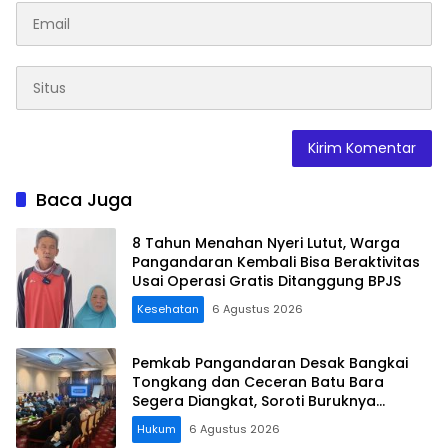
Baca Juga
8 Tahun Menahan Nyeri Lutut, Warga
Pangandaran Kembali Bisa Beraktivitas
Usai Operasi Gratis Ditanggung BPJS
Kesehatan
6 Agustus 2026
Pemkab Pangandaran Desak Bangkai
Tongkang dan Ceceran Batu Bara
Segera Diangkat, Soroti Buruknya
Koordinasi Perusahaan
Hukum
6 Agustus 2026