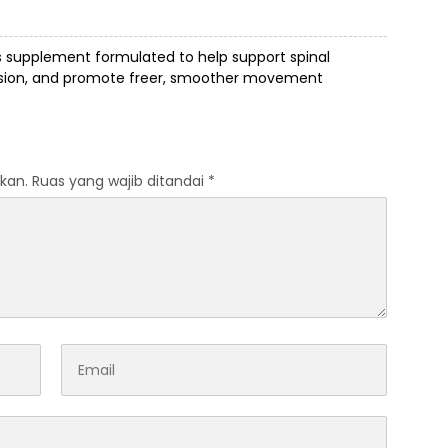
s supplement formulated to help support spinal
ension, and promote freer, smoother movement
kan.
Ruas yang wajib ditandai
*