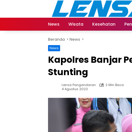
Langsung
ke
konten
News
Wisata
Kesehatan
Pen
Beranda
News
News
Kapolres Banjar 
Stunting
Lensa Pangandaran
2 Min Baca
4 Agustus 2023