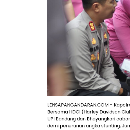
LENSAPANGANDARAN.COM – Kapolres Ba
Bersama HDCI (Harley Davidson Clu
UPI Bandung dan Bhayangkari caban
demi penurunan angka stunting, Ju