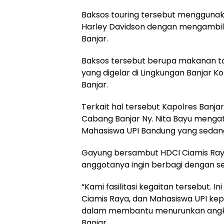
Baksos touring tersebut menggunak
Harley Davidson dengan mengambil 
Banjar.
Baksos tersebut berupa makanan t
yang digelar di Lingkungan Banjar K
Banjar.
Terkait hal tersebut Kapolres Banja
Cabang Banjar Ny. Nita Bayu mengata
Mahasiswa UPI Bandung yang sedang 
Gayung bersambut HDCI Ciamis Raya
anggotanya ingin berbagi dengan se
“Kami fasilitasi kegaitan tersebut. I
Ciamis Raya, dan Mahasiswa UPI ke
dalam membantu menurunkan angka 
Banjar.