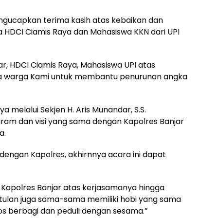
ngucapkan terima kasih atas kebaikan dan
a HDCI Ciamis Raya dan Mahasiswa KKN dari UPI
ar, HDCI Ciamis Raya, Mahasiswa UPI atas
da warga Kami untuk membantu penurunan angka
 melalui Sekjen H. Aris Munandar, S.S.
ram dan visi yang sama dengan Kapolres Banjar
a.
engan Kapolres, akhirnnya acara ini dapat
 Kapolres Banjar atas kerjasamanya hingga
etulan juga sama-sama memiliki hobi yang sama
sos berbagi dan peduli dengan sesama.”