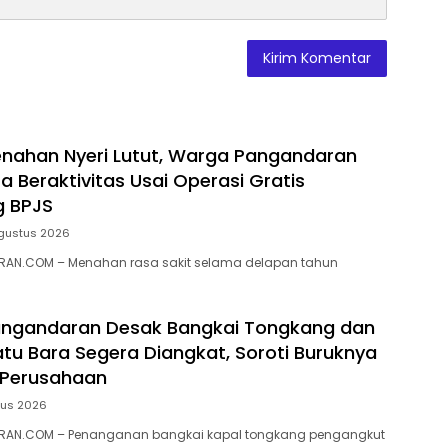
nahan Nyeri Lutut, Warga Pangandaran
a Beraktivitas Usai Operasi Gratis
g BPJS
gustus 2026
AN.COM – Menahan rasa sakit selama delapan tahun
ngandaran Desak Bangkai Tongkang dan
tu Bara Segera Diangkat, Soroti Buruknya
 Perusahaan
tus 2026
RAN.COM – Penanganan bangkai kapal tongkang pengangkut