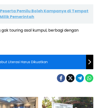
Peserta Pemilu Boleh Kampanye di Tempat
Milik Pemerintah
g gak touring asal kumpul, berbagi dengan
but Literasi Harus Dikuatkan