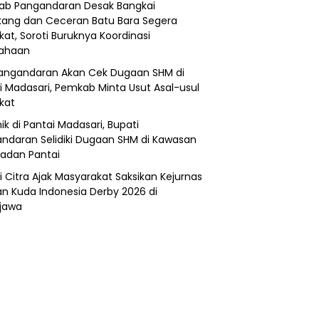
b Pangandaran Desak Bangkai
ang dan Ceceran Batu Bara Segera
kat, Soroti Buruknya Koordinasi
sahaan
angandaran Akan Cek Dugaan SHM di
i Madasari, Pemkab Minta Usut Asal-usul
ikat
ik di Pantai Madasari, Bupati
ndaran Selidiki Dugaan SHM di Kawasan
adan Pantai
i Citra Ajak Masyarakat Saksikan Kejurnas
n Kuda Indonesia Derby 2026 di
jawa