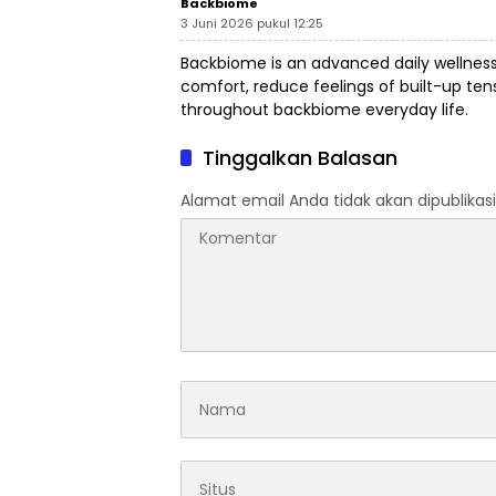
Backbiome
3 Juni 2026 pukul 12:25
Backbiome is an advanced daily wellnes
comfort, reduce feelings of built-up t
throughout
backbiome
everyday life.
Tinggalkan Balasan
Alamat email Anda tidak akan dipublikasi