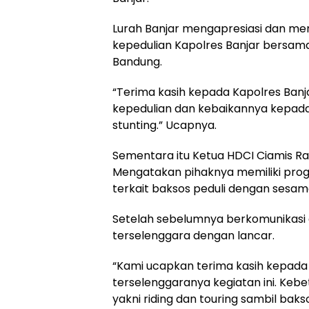
Lurah Banjar mengapresiasi dan me
kepedulian Kapolres Banjar bersam
Bandung.
“Terima kasih kepada Kapolres Banj
kepedulian dan kebaikannya kepa
stunting.” Ucapnya.
Sementara itu Ketua HDCI Ciamis Raya
Mengatakan pihaknya memiliki prog
terkait baksos peduli dengan sesam
Setelah sebelumnya berkomunikasi d
terselenggara dengan lancar.
“Kami ucapkan terima kasih kepada
terselenggaranya kegiatan ini. Keb
yakni riding dan touring sambil bak