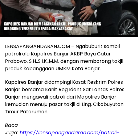
LENSAPANGANDARAN.COM – Ngabuburit sambil
patroli ala Kapolres Banjar AKBP Bayu Catur
Prabowo, S.H.,S.I.K.,M.M. dengan memborong takjil
produk kebanggaan UMKM Kota Banjar.
Kapolres Banjar didampingi Kasat Reskrim Polres
Banjar bersama Kanit Reg Ident Sat Lantas Polres
Banjar mengawali patroli dari Mapolres Banjar
kemudian menuju pasar takjil di Ling. Cikabuyutan
Timur Pataruman.
Baca
Juga:
https://lensapangandaran.com/patroli-