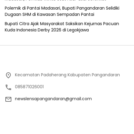
Polemik di Pantai Madasari, Bupati Pangandaran Selidiki
Dugaan SHM di Kawasan Sempadan Pantai
Bupati Citra Ajak Masyarakat Saksikan Kejurnas Pacuan
Kuda Indonesia Derby 2026 di Legokjawa
Kecamatan Padaherang Kabupaten Pangandaran
085871026001
newslensapangandaran@gmail.com