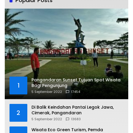
Popular Posts
Pangandaran Sunset Tujuan Spot Wisata
1
Bagi Pengunjung
5 September 2022
17454
Di Balik Keindahan Pantai Legok Jawa,
2
Cimerak, Pangandaran
5 September 2022
13683
Wisata Eco Green Turism, Pemda