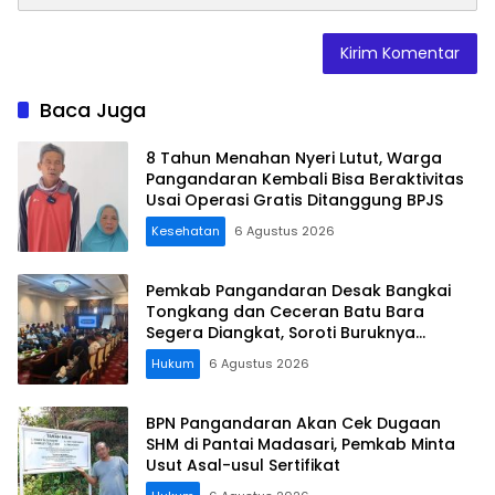
Baca Juga
8 Tahun Menahan Nyeri Lutut, Warga
Pangandaran Kembali Bisa Beraktivitas
Usai Operasi Gratis Ditanggung BPJS
Kesehatan
6 Agustus 2026
Pemkab Pangandaran Desak Bangkai
Tongkang dan Ceceran Batu Bara
Segera Diangkat, Soroti Buruknya
Koordinasi Perusahaan
Hukum
6 Agustus 2026
BPN Pangandaran Akan Cek Dugaan
SHM di Pantai Madasari, Pemkab Minta
Usut Asal-usul Sertifikat