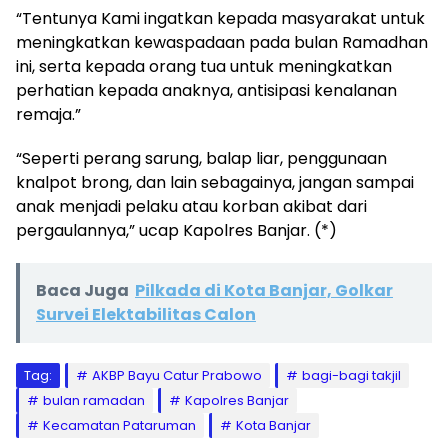
“Tentunya Kami ingatkan kepada masyarakat untuk
meningkatkan kewaspadaan pada bulan Ramadhan
ini, serta kepada orang tua untuk meningkatkan
perhatian kepada anaknya, antisipasi kenalanan
remaja.”
“Seperti perang sarung, balap liar, penggunaan
knalpot brong, dan lain sebagainya, jangan sampai
anak menjadi pelaku atau korban akibat dari
pergaulannya,” ucap Kapolres Banjar. (*)
Baca Juga
Pilkada di Kota Banjar, Golkar
Survei Elektabilitas Calon
Tag:
AKBP Bayu Catur Prabowo
bagi-bagi takjil
bulan ramadan
Kapolres Banjar
Kecamatan Pataruman
Kota Banjar