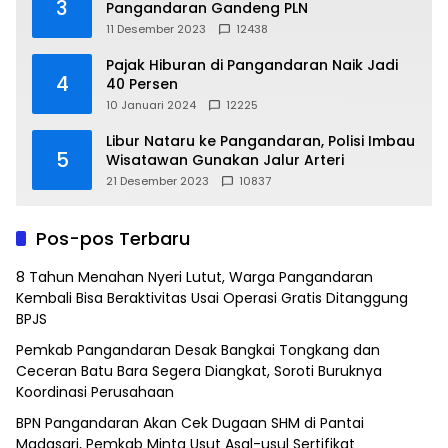
3
Pangandaran Gandeng PLN
11 Desember 2023
12438
Pajak Hiburan di Pangandaran Naik Jadi
4
40 Persen
10 Januari 2024
12225
Libur Nataru ke Pangandaran, Polisi Imbau
5
Wisatawan Gunakan Jalur Arteri
21 Desember 2023
10837
Pos-pos Terbaru
8 Tahun Menahan Nyeri Lutut, Warga Pangandaran
Kembali Bisa Beraktivitas Usai Operasi Gratis Ditanggung
BPJS
Pemkab Pangandaran Desak Bangkai Tongkang dan
Ceceran Batu Bara Segera Diangkat, Soroti Buruknya
Koordinasi Perusahaan
BPN Pangandaran Akan Cek Dugaan SHM di Pantai
Madasari, Pemkab Minta Usut Asal-usul Sertifikat