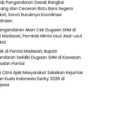
b Pangandaran Desak Bangkai
ang dan Ceceran Batu Bara Segera
kat, Soroti Buruknya Koordinasi
sahaan
angandaran Akan Cek Dugaan SHM di
i Madasari, Pemkab Minta Usut Asal-usul
ikat
ik di Pantai Madasari, Bupati
ndaran Selidiki Dugaan SHM di Kawasan
adan Pantai
i Citra Ajak Masyarakat Saksikan Kejurnas
n Kuda Indonesia Derby 2026 di
jawa