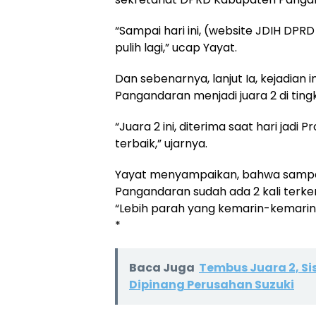
“Sampai hari ini, (website JDIH DP
pulih lagi,” ucap Yayat.
Dan sebenarnya, lanjut Ia, kejadian 
Pangandaran menjadi juara 2 di tingk
“Juara 2 ini, diterima saat hari jadi 
terbaik,” ujarnya.
Yayat menyampaikan, bahwa sampai
Pangandaran sudah ada 2 kali terke
“Lebih parah yang kemarin-kemarin
*
Baca Juga
Tembus Juara 2, S
Dipinang Perusahan Suzuki