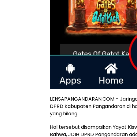
LENSAPANGANDARAN.COM – Jaringan
DPRD Kabupaten Pangandaran di hac
yang hilang.
Hal tersebut disampaikan Yayat Ki
Bahwa, JDIH DPRD Pangandaran ada