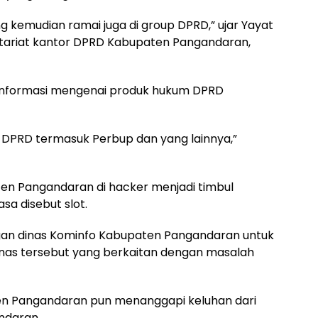
g kemudian ramai juga di group DPRD,” ujar Yayat
tariat kantor DPRD Kabupaten Pangandaran,
a informasi mengenai produk hukum DPRD
da DPRD termasuk Perbup dan yang lainnya,”
aten Pangandaran di hacker menjadi timbul
sa disebut slot.
gan dinas Kominfo Kabupaten Pangandaran untuk
inas tersebut yang berkaitan dengan masalah
n Pangandaran pun menanggapi keluhan dari
ndaran.