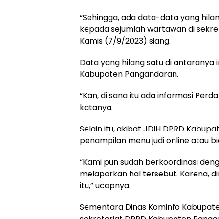
“Sehingga, ada data-data yang hilan
kepada sejumlah wartawan di sekre
Kamis (7/9/2023) siang.
Data yang hilang satu di antarany
Kabupaten Pangandaran.
“Kan, di sana itu ada informasi Per
katanya.
Selain itu, akibat JDIH DPRD Kabup
penampilan menu judi online atau bia
“Kami pun sudah berkoordinasi den
melaporkan hal tersebut. Karena, d
itu,” ucapnya.
Sementara Dinas Kominfo Kabupate
sekretariat DPRD Kabupaten Panga