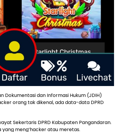
 Dokumentasi dan Informasi Hukum (JDIH)
ker orang tak dikenal, ada data-data DPRD
swayat Sekertaris DPRD Kabupaten Pangandaran.
 yang meng’hacker atau meretas.