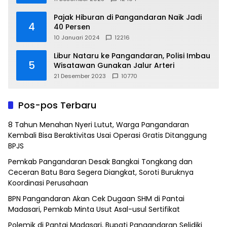
Pajak Hiburan di Pangandaran Naik Jadi
4
40 Persen
10 Januari 2024
12216
Libur Nataru ke Pangandaran, Polisi Imbau
5
Wisatawan Gunakan Jalur Arteri
21 Desember 2023
10770
Pos-pos Terbaru
8 Tahun Menahan Nyeri Lutut, Warga Pangandaran
Kembali Bisa Beraktivitas Usai Operasi Gratis Ditanggung
BPJS
Pemkab Pangandaran Desak Bangkai Tongkang dan
Ceceran Batu Bara Segera Diangkat, Soroti Buruknya
Koordinasi Perusahaan
BPN Pangandaran Akan Cek Dugaan SHM di Pantai
Madasari, Pemkab Minta Usut Asal-usul Sertifikat
Polemik di Pantai Madasari, Bupati Pangandaran Selidiki