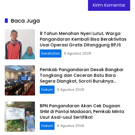
Baca Juga
8 Tahun Menahan Nyeri Lutut, Warga
Pangandaran Kembali Bisa Beraktivitas
Usai Operasi Gratis Ditanggung BPJS
Kesehatan
6 Agustus 2026
Pemkab Pangandaran Desak Bangkai
Tongkang dan Ceceran Batu Bara
Segera Diangkat, Soroti Buruknya
Koordinasi Perusahaan
Hukum
6 Agustus 2026
BPN Pangandaran Akan Cek Dugaan
SHM di Pantai Madasari, Pemkab Minta
Usut Asal-usul Sertifikat
Hukum
6 Agustus 2026