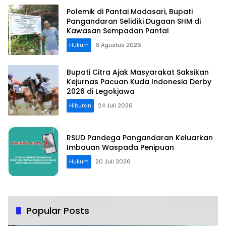
Polemik di Pantai Madasari, Bupati
Pangandaran Selidiki Dugaan SHM di
Kawasan Sempadan Pantai
Hukum
6 Agustus 2026
Bupati Citra Ajak Masyarakat Saksikan
Kejurnas Pacuan Kuda Indonesia Derby
2026 di Legokjawa
Hiburan
24 Juli 2026
RSUD Pandega Pangandaran Keluarkan
Imbauan Waspada Penipuan
Hukum
20 Juli 2026
Popular Posts