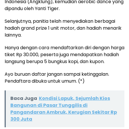
Indonesia (Angklung), kemudian aerobic dance yang
dipandu oleh Yanti Tiger.
Selanjutnya, panitia telah menyediakan berbagai
hadiah grand prize 1 unit motor, dan hadiah menarik
lainnya.
Hanya dengan cara mendaftarkan diri dengan harga
tiket Rp 30.000, peserta juga mendapatkan hadiah
langsung berupa 5 bungkus kopi, dan kupon.
Ayo buruan daftar jangan sampai ketinggalan.
Pendaftara dibuka untuk umum. (*)
Baca Juga
Kondisi Lapuk, Sejumlah Kios
Bangunan di Pasar Tunggilis di
Pangandaran Ambruk, Kerugian Sekitar Rp
300 Juta