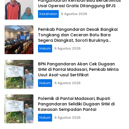
Pangandaran Kembali Bisa Beraktivitas
Usai Operasi Gratis Ditanggung BPJS
Kesehatan
6 Agustus 2026
Pemkab Pangandaran Desak Bangkai
Tongkang dan Ceceran Batu Bara
Segera Diangkat, Soroti Buruknya
Koordinasi Perusahaan
Hukum
6 Agustus 2026
BPN Pangandaran Akan Cek Dugaan
SHM di Pantai Madasari, Pemkab Minta
Usut Asal-usul Sertifikat
Hukum
6 Agustus 2026
Polemik di Pantai Madasari, Bupati
Pangandaran Selidiki Dugaan SHM di
Kawasan Sempadan Pantai
Hukum
6 Agustus 2026