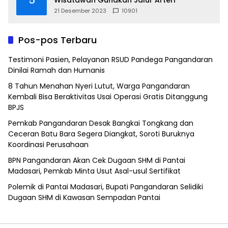
21 Desember 2023
10901
Pos-pos Terbaru
Testimoni Pasien, Pelayanan RSUD Pandega Pangandaran
Dinilai Ramah dan Humanis
8 Tahun Menahan Nyeri Lutut, Warga Pangandaran
Kembali Bisa Beraktivitas Usai Operasi Gratis Ditanggung
BPJS
Pemkab Pangandaran Desak Bangkai Tongkang dan
Ceceran Batu Bara Segera Diangkat, Soroti Buruknya
Koordinasi Perusahaan
BPN Pangandaran Akan Cek Dugaan SHM di Pantai
Madasari, Pemkab Minta Usut Asal-usul Sertifikat
Polemik di Pantai Madasari, Bupati Pangandaran Selidiki
Dugaan SHM di Kawasan Sempadan Pantai