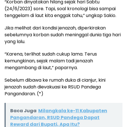
“Korban dinyatakan hilang sejak hari Sabtu
(24/6/2023) sore. Tapi, soal kronologi bisa sampai
tenggelam di laut kita enggak tahu,” ungkap Sakio.
Jika melihat dari kondisi jenazah, diperkirakan
sebelumnya korban sudah meninggal dunia tiga hari
yang lalu.
“Karena, terlihat sudah cukup lama. Terus
kemungkinan, sejak malam tadi jenazah
mengambang di laut,” paparnya.
Sebelum dibawa ke rumah duka di cianjur, kini
jenazah sudah dievakuasi ke RSUD Pandega
Pangandaran. (*)
Baca Juga
Milangkala ke-11 Kabupaten
Pangandaran, RSUD Pandega Dapat
Reward dari Bupati, Apa Itu?