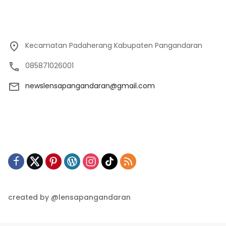
Kecamatan Padaherang Kabupaten Pangandaran
085871026001
newslensapangandaran@gmail.com
created by @lensapangandaran