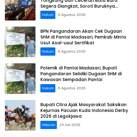
Tongkang dan Ceceran Batu Bara
Segera Diangkat, Soroti Buruknya
Koordinasi Perusahaan
Hukum
6 Agustus 2026
BPN Pangandaran Akan Cek Dugaan
SHM di Pantai Madasari, Pemkab Minta
Usut Asal-usul Sertifikat
Hukum
6 Agustus 2026
Polemik di Pantai Madasari, Bupati
Pangandaran Selidiki Dugaan SHM di
Kawasan Sempadan Pantai
Hukum
6 Agustus 2026
Bupati Citra Ajak Masyarakat Saksikan
Kejurnas Pacuan Kuda Indonesia Derby
2026 di Legokjawa
Hiburan
24 Juli 2026