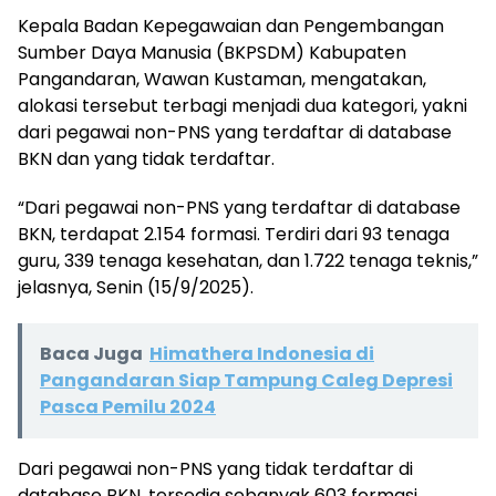
Kepala Badan Kepegawaian dan Pengembangan
Sumber Daya Manusia (BKPSDM) Kabupaten
Pangandaran, Wawan Kustaman, mengatakan,
alokasi tersebut terbagi menjadi dua kategori, yakni
dari pegawai non-PNS yang terdaftar di database
BKN dan yang tidak terdaftar.
“Dari pegawai non-PNS yang terdaftar di database
BKN, terdapat 2.154 formasi. Terdiri dari 93 tenaga
guru, 339 tenaga kesehatan, dan 1.722 tenaga teknis,”
jelasnya, Senin (15/9/2025).
Baca Juga
Himathera Indonesia di
Pangandaran Siap Tampung Caleg Depresi
Pasca Pemilu 2024
Dari pegawai non-PNS yang tidak terdaftar di
database BKN, tersedia sebanyak 603 formasi,