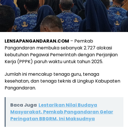
LENSAPANGANDARAN.COM
– Pemkab
Pangandaran membuka sebanyak 2.727 alokasi
kebutuhan Pegawai Pemerintah dengan Perjanjian
Kerja (PPPK) paruh waktu untuk tahun 2025.
Jumlah ini mencakup tenaga guru, tenaga
kesehatan, dan tenaga teknis di Lingkup Kabupaten
Pangandaran.
Baca Juga
Lestarikan Nilai Budaya
Masyarakat, Pemkab Pangandaran Gelar
Peringatan BBGRM, Ini Maksudnya