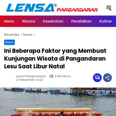
Langsung
ke
konten
News
Wisata
Kesehatan
Pendidikan
Kuliner
Beranda
News
News
Ini Beberapa Faktor yang Membuat
Kunjungan Wisata di Pangandaran
Lesu Saat Libur Natal
Lensa Pangandaran
2 Min Baca
27 Desember 2022