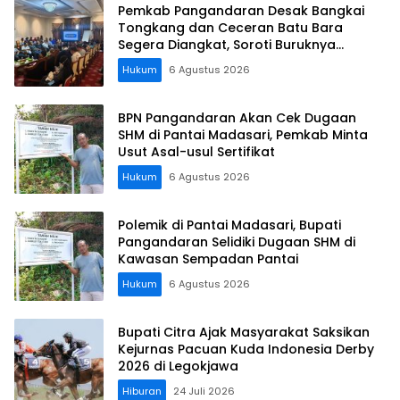
Pemkab Pangandaran Desak Bangkai
Tongkang dan Ceceran Batu Bara
Segera Diangkat, Soroti Buruknya
Koordinasi Perusahaan
Hukum
6 Agustus 2026
BPN Pangandaran Akan Cek Dugaan
SHM di Pantai Madasari, Pemkab Minta
Usut Asal-usul Sertifikat
Hukum
6 Agustus 2026
Polemik di Pantai Madasari, Bupati
Pangandaran Selidiki Dugaan SHM di
Kawasan Sempadan Pantai
Hukum
6 Agustus 2026
Bupati Citra Ajak Masyarakat Saksikan
Kejurnas Pacuan Kuda Indonesia Derby
2026 di Legokjawa
Hiburan
24 Juli 2026