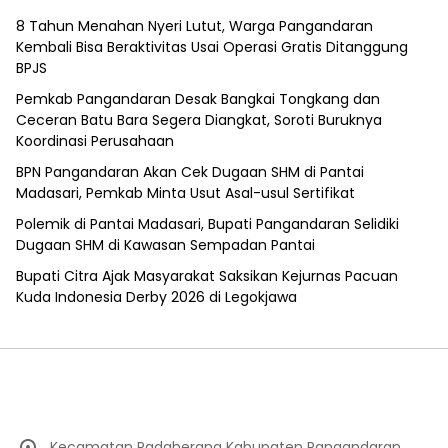
8 Tahun Menahan Nyeri Lutut, Warga Pangandaran
Kembali Bisa Beraktivitas Usai Operasi Gratis Ditanggung
BPJS
Pemkab Pangandaran Desak Bangkai Tongkang dan
Ceceran Batu Bara Segera Diangkat, Soroti Buruknya
Koordinasi Perusahaan
BPN Pangandaran Akan Cek Dugaan SHM di Pantai
Madasari, Pemkab Minta Usut Asal-usul Sertifikat
Polemik di Pantai Madasari, Bupati Pangandaran Selidiki
Dugaan SHM di Kawasan Sempadan Pantai
Bupati Citra Ajak Masyarakat Saksikan Kejurnas Pacuan
Kuda Indonesia Derby 2026 di Legokjawa
Kecamatan Padaherang Kabupaten Pangandaran