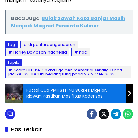
Baca Juga
Bulak Sawah Kota Banjar Masih
Menjadi Magnet Pencinta Kuliner
Tag:
di pantai pangandaran
Harley Davidson Indonesia
hdci
Topik:
Acara HUT ke-50 atau golden memorial sekaligus hari
jadi ke-33 HDCI ini berlangsung pada 26-27 Mei 2023.
Futsal Cup PMII STITNU Sukses Digelar,
Ridwan Pastikan Masifitas Kaderisasi
Pos Terkait