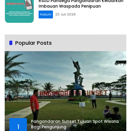
RSUD Pandega Pangandaran Keluarkan
Imbauan Waspada Penipuan
Hukum
20 Juli 2026
Popular Posts
Pangandaran Sunset Tujuan Spot Wisata
1
Bagi Pengunjung