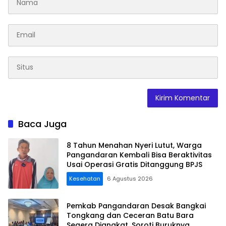
Baca Juga
8 Tahun Menahan Nyeri Lutut, Warga
Pangandaran Kembali Bisa Beraktivitas
Usai Operasi Gratis Ditanggung BPJS
Kesehatan
6 Agustus 2026
Pemkab Pangandaran Desak Bangkai
Tongkang dan Ceceran Batu Bara
Segera Diangkat, Soroti Buruknya