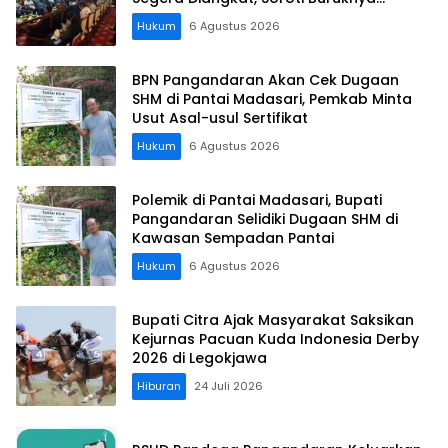
Koordinasi Perusahaan
Hukum
6 Agustus 2026
BPN Pangandaran Akan Cek Dugaan
SHM di Pantai Madasari, Pemkab Minta
Usut Asal-usul Sertifikat
Hukum
6 Agustus 2026
Polemik di Pantai Madasari, Bupati
Pangandaran Selidiki Dugaan SHM di
Kawasan Sempadan Pantai
Hukum
6 Agustus 2026
Bupati Citra Ajak Masyarakat Saksikan
Kejurnas Pacuan Kuda Indonesia Derby
2026 di Legokjawa
Hiburan
24 Juli 2026