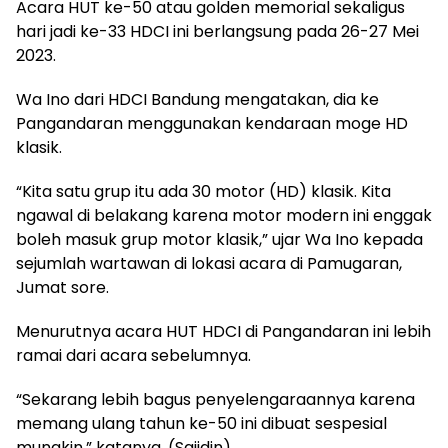
Acara HUT ke-50 atau golden memorial sekaligus
hari jadi ke-33 HDCI ini berlangsung pada 26-27 Mei
2023.
Wa Ino dari HDCI Bandung mengatakan, dia ke
Pangandaran menggunakan kendaraan moge HD
klasik.
“Kita satu grup itu ada 30 motor (HD) klasik. Kita
ngawal di belakang karena motor modern ini enggak
boleh masuk grup motor klasik,” ujar Wa Ino kepada
sejumlah wartawan di lokasi acara di Pamugaran,
Jumat sore.
Menurutnya acara HUT HDCI di Pangandaran ini lebih
ramai dari acara sebelumnya.
“Sekarang lebih bagus penyelengaraannya karena
memang ulang tahun ke-50 ini dibuat sespesial
mungkin,” katanya. (Sajidin)