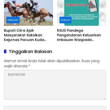
Hiburan
Hukum
Bupati Citra Ajak
RSUD Pandega
Masyarakat Saksikan
Pangandaran Keluarkan
Kejurnas Pacuan Kuda
Imbauan Waspada
Indonesia Derby 2026 di
Penipuan
Legokjawa
Tinggalkan Balasan
Alamat email Anda tidak akan dipublikasikan.
Ruas yang
wajib ditandai
*