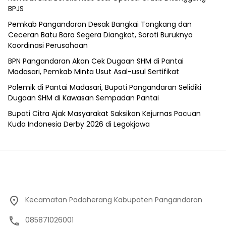
BPJS
Pemkab Pangandaran Desak Bangkai Tongkang dan
Ceceran Batu Bara Segera Diangkat, Soroti Buruknya
Koordinasi Perusahaan
BPN Pangandaran Akan Cek Dugaan SHM di Pantai
Madasari, Pemkab Minta Usut Asal-usul Sertifikat
Polemik di Pantai Madasari, Bupati Pangandaran Selidiki
Dugaan SHM di Kawasan Sempadan Pantai
Bupati Citra Ajak Masyarakat Saksikan Kejurnas Pacuan
Kuda Indonesia Derby 2026 di Legokjawa
Kecamatan Padaherang Kabupaten Pangandaran
085871026001