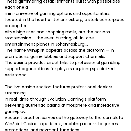
These glimmering establishments burst with possibilities,
each one a
mini-universe of gaming options and opportunities.
Located in the heart of Johannesburg, a stark centerpiece
among the
city’s high rises and shopping malls, are the casinos.
Montecasino – the ever-buzzing, all-in-one
entertainment planet in Johannesburg’…
The name WinSpirit appears across the platform — in
promotions, game lobbies and support channels.
The casino provides direct links to professional gambling
support organizations for players requiring specialized
assistance.
The live casino section features professional dealers
streaming
in real-time through Evolution Gaming’s platform,
delivering authentic casino atmosphere and interactive
gameplay.
Account creation serves as the gateway to the complete
WinSpirit Casino experience, enabling access to games,
promotions, and payment functions.