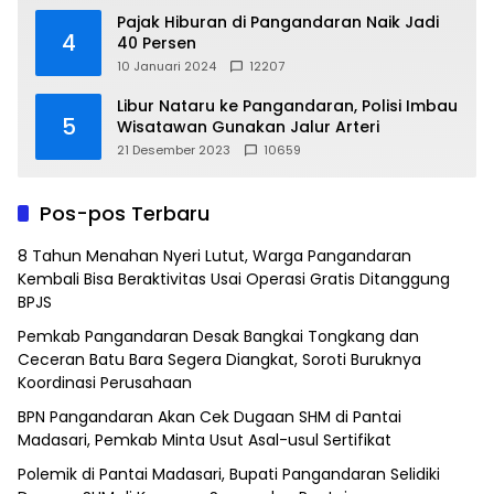
Pajak Hiburan di Pangandaran Naik Jadi
4
40 Persen
10 Januari 2024
12207
Libur Nataru ke Pangandaran, Polisi Imbau
5
Wisatawan Gunakan Jalur Arteri
21 Desember 2023
10659
Pos-pos Terbaru
8 Tahun Menahan Nyeri Lutut, Warga Pangandaran
Kembali Bisa Beraktivitas Usai Operasi Gratis Ditanggung
BPJS
Pemkab Pangandaran Desak Bangkai Tongkang dan
Ceceran Batu Bara Segera Diangkat, Soroti Buruknya
Koordinasi Perusahaan
BPN Pangandaran Akan Cek Dugaan SHM di Pantai
Madasari, Pemkab Minta Usut Asal-usul Sertifikat
Polemik di Pantai Madasari, Bupati Pangandaran Selidiki