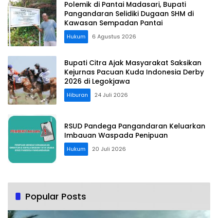
Polemik di Pantai Madasari, Bupati
Pangandaran Selidiki Dugaan SHM di
Kawasan Sempadan Pantai
Hukum
6 Agustus 2026
Bupati Citra Ajak Masyarakat Saksikan
Kejurnas Pacuan Kuda Indonesia Derby
2026 di Legokjawa
Hiburan
24 Juli 2026
RSUD Pandega Pangandaran Keluarkan
Imbauan Waspada Penipuan
Hukum
20 Juli 2026
Popular Posts