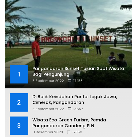
Pangandaran Sunset Tujuan Spot Wisata
1
Bagi Pengunjung
5 September 2022
17453
Di Balik Keindahan Pantai Legok Jawa,
2
Cimerak, Pangandaran
5 September 2022
13657
Wisata Eco Green Turism, Pemda
3
Pangandaran Gandeng PLN
11 Desember 2023
12356