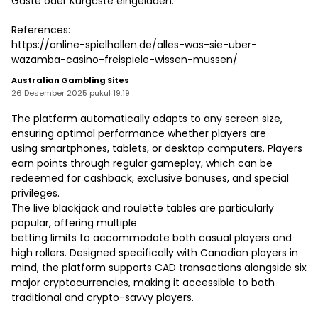
Gäste oder Kurgäste eingeladen.
References:
https://online-spielhallen.de/alles-was-sie-uber-
wazamba-casino-freispiele-wissen-mussen/
Australian Gambling Sites
26 Desember 2025 pukul 19:19
The platform automatically adapts to any screen size,
ensuring optimal performance whether players are
using smartphones, tablets, or desktop computers. Players
earn points through regular gameplay, which can be
redeemed for cashback, exclusive bonuses, and special
privileges.
The live blackjack and roulette tables are particularly
popular, offering multiple
betting limits to accommodate both casual players and
high rollers. Designed specifically with Canadian players in
mind, the platform supports CAD transactions alongside six
major cryptocurrencies, making it accessible to both
traditional and crypto-savvy players.