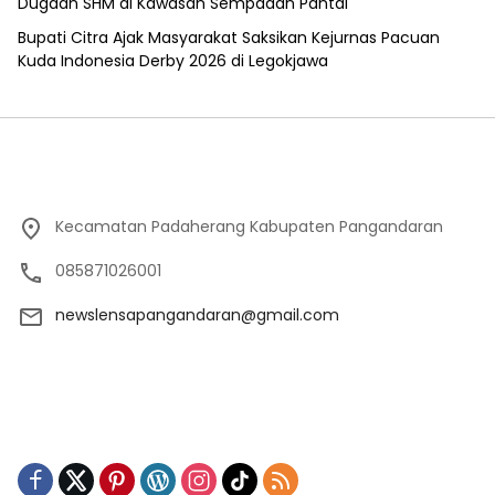
Dugaan SHM di Kawasan Sempadan Pantai
Bupati Citra Ajak Masyarakat Saksikan Kejurnas Pacuan
Kuda Indonesia Derby 2026 di Legokjawa
Kecamatan Padaherang Kabupaten Pangandaran
085871026001
newslensapangandaran@gmail.com