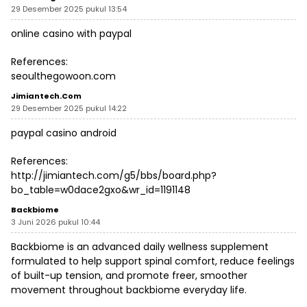
29 Desember 2025 pukul 13:54
online casino with paypal
References:
seoulthegowoon.com
Jimiantech.com
29 Desember 2025 pukul 14:22
paypal casino android
References:
http://jimiantech.com/g5/bbs/board.php?
bo_table=w0dace2gxo&wr_id=1191148
Backbiome
3 Juni 2026 pukul 10:44
Backbiome is an advanced daily wellness supplement
formulated to help support spinal comfort, reduce feelings
of built-up tension, and promote freer, smoother
movement throughout
backbiome
everyday life.