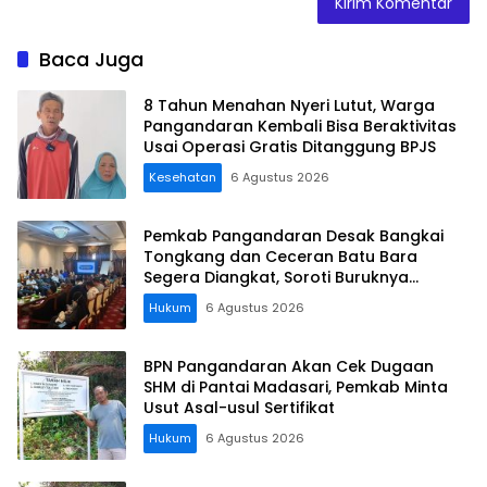
Baca Juga
8 Tahun Menahan Nyeri Lutut, Warga
Pangandaran Kembali Bisa Beraktivitas
Usai Operasi Gratis Ditanggung BPJS
Kesehatan
6 Agustus 2026
Pemkab Pangandaran Desak Bangkai
Tongkang dan Ceceran Batu Bara
Segera Diangkat, Soroti Buruknya
Koordinasi Perusahaan
Hukum
6 Agustus 2026
BPN Pangandaran Akan Cek Dugaan
SHM di Pantai Madasari, Pemkab Minta
Usut Asal-usul Sertifikat
Hukum
6 Agustus 2026