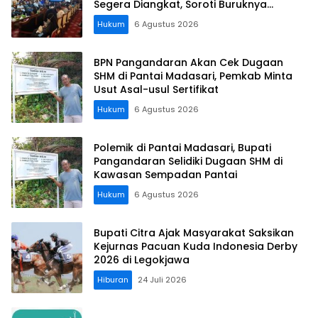
Segera Diangkat, Soroti Buruknya
Koordinasi Perusahaan
Hukum
6 Agustus 2026
BPN Pangandaran Akan Cek Dugaan
SHM di Pantai Madasari, Pemkab Minta
Usut Asal-usul Sertifikat
Hukum
6 Agustus 2026
Polemik di Pantai Madasari, Bupati
Pangandaran Selidiki Dugaan SHM di
Kawasan Sempadan Pantai
Hukum
6 Agustus 2026
Bupati Citra Ajak Masyarakat Saksikan
Kejurnas Pacuan Kuda Indonesia Derby
2026 di Legokjawa
Hiburan
24 Juli 2026