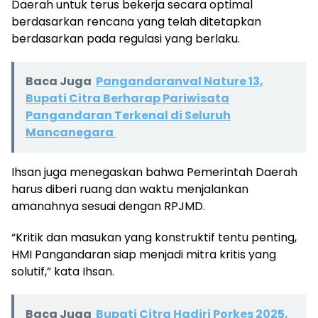
Daerah untuk terus bekerja secara optimal
berdasarkan rencana yang telah ditetapkan
berdasarkan pada regulasi yang berlaku.
Baca Juga
Pangandaranval Nature 13,
Bupati Citra Berharap Pariwisata
Pangandaran Terkenal di Seluruh
Mancanegara
Ihsan juga menegaskan bahwa Pemerintah Daerah
harus diberi ruang dan waktu menjalankan
amanahnya sesuai dengan RPJMD.
“Kritik dan masukan yang konstruktif tentu penting,
HMI Pangandaran siap menjadi mitra kritis yang
solutif,” kata Ihsan.
Baca Juga
Bupati Citra Hadiri Porkes 2025,