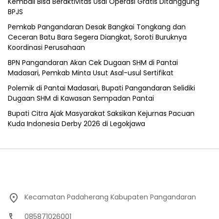
Kembali Bisa Beraktivitas Usai Operasi Gratis Ditanggung
BPJS
Pemkab Pangandaran Desak Bangkai Tongkang dan
Ceceran Batu Bara Segera Diangkat, Soroti Buruknya
Koordinasi Perusahaan
BPN Pangandaran Akan Cek Dugaan SHM di Pantai
Madasari, Pemkab Minta Usut Asal-usul Sertifikat
Polemik di Pantai Madasari, Bupati Pangandaran Selidiki
Dugaan SHM di Kawasan Sempadan Pantai
Bupati Citra Ajak Masyarakat Saksikan Kejurnas Pacuan
Kuda Indonesia Derby 2026 di Legokjawa
Kecamatan Padaherang Kabupaten Pangandaran
085871026001