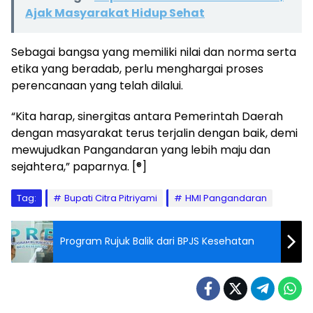
Ajak Masyarakat Hidup Sehat
Sebagai bangsa yang memiliki nilai dan norma serta
etika yang beradab, perlu menghargai proses
perencanaan yang telah dilalui.
“Kita harap, sinergitas antara Pemerintah Daerah
dengan masyarakat terus terjalin dengan baik, demi
mewujudkan Pangandaran yang lebih maju dan
sejahtera,” paparnya. [®]
Tag:
Bupati Citra Pitriyami
HMI Pangandaran
Program Rujuk Balik dari BPJS Kesehatan