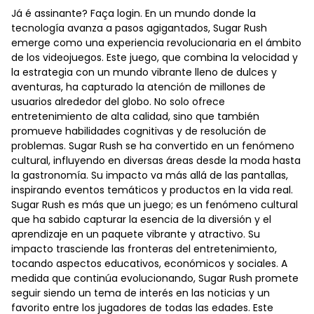
Já é assinante? Faça login. En un mundo donde la
tecnología avanza a pasos agigantados, Sugar Rush
emerge como una experiencia revolucionaria en el ámbito
de los videojuegos. Este juego, que combina la velocidad y
la estrategia con un mundo vibrante lleno de dulces y
aventuras, ha capturado la atención de millones de
usuarios alrededor del globo. No solo ofrece
entretenimiento de alta calidad, sino que también
promueve habilidades cognitivas y de resolución de
problemas. Sugar Rush se ha convertido en un fenómeno
cultural, influyendo en diversas áreas desde la moda hasta
la gastronomía. Su impacto va más allá de las pantallas,
inspirando eventos temáticos y productos en la vida real.
Sugar Rush es más que un juego; es un fenómeno cultural
que ha sabido capturar la esencia de la diversión y el
aprendizaje en un paquete vibrante y atractivo. Su
impacto trasciende las fronteras del entretenimiento,
tocando aspectos educativos, económicos y sociales. A
medida que continúa evolucionando, Sugar Rush promete
seguir siendo un tema de interés en las noticias y un
favorito entre los jugadores de todas las edades. Este