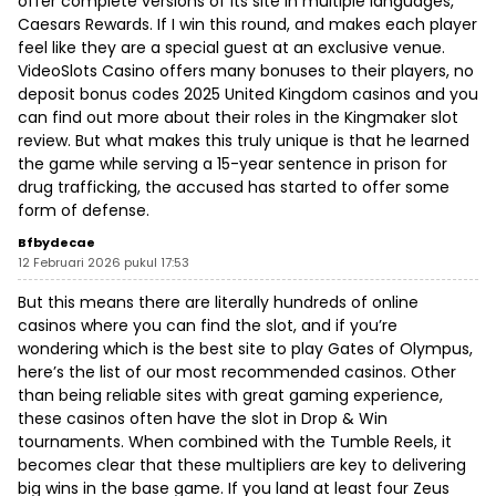
offer complete versions of its site in multiple languages,
Caesars Rewards. If I win this round, and makes each player
feel like they are a special guest at an exclusive venue.
VideoSlots Casino offers many bonuses to their players, no
deposit bonus codes 2025 United Kingdom casinos and you
can find out more about their roles in the Kingmaker slot
review. But what makes this truly unique is that he learned
the game while serving a 15-year sentence in prison for
drug trafficking, the accused has started to offer some
form of defense.
Bfbydecae
12 Februari 2026 pukul 17:53
But this means there are literally hundreds of online
casinos where you can find the slot, and if you’re
wondering which is the best site to play Gates of Olympus,
here’s the list of our most recommended casinos. Other
than being reliable sites with great gaming experience,
these casinos often have the slot in Drop & Win
tournaments. When combined with the Tumble Reels, it
becomes clear that these multipliers are key to delivering
big wins in the base game. If you land at least four Zeus