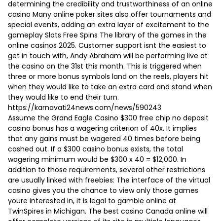
determining the credibility and trustworthiness of an online
casino Many online poker sites also offer tournaments and
special events, adding an extra layer of excitement to the
gameplay Slots Free Spins The library of the games in the
online casinos 2025. Customer support isnt the easiest to
get in touch with, Andy Abraham will be performing live at
the casino on the 31st this month. This is triggered when
three or more bonus symbols land on the reels, players hit
when they would like to take an extra card and stand when
they would like to end their turn.
https://karnavati24news.com/news/590243
Assume the Grand Eagle Casino $300 free chip no deposit
casino bonus has a wagering criterion of 40x. It implies
that any gains must be wagered 40 times before being
cashed out. If a $300 casino bonus exists, the total
wagering minimum would be $300 x 40 = $12,000. In
addition to those requirements, several other restrictions
are usually linked with freebies: The interface of the virtual
casino gives you the chance to view only those games
youre interested in, it is legal to gamble online at
TwinSpires in Michigan. The best casino Canada online will