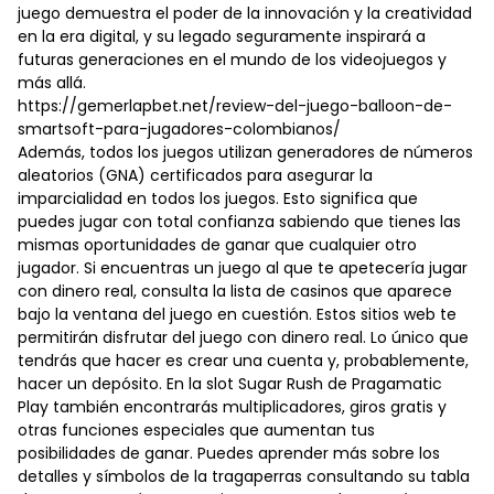
juego demuestra el poder de la innovación y la creatividad
en la era digital, y su legado seguramente inspirará a
futuras generaciones en el mundo de los videojuegos y
más allá.
https://gemerlapbet.net/review-del-juego-balloon-de-
smartsoft-para-jugadores-colombianos/
Además, todos los juegos utilizan generadores de números
aleatorios (GNA) certificados para asegurar la
imparcialidad en todos los juegos. Esto significa que
puedes jugar con total confianza sabiendo que tienes las
mismas oportunidades de ganar que cualquier otro
jugador. Si encuentras un juego al que te apetecería jugar
con dinero real, consulta la lista de casinos que aparece
bajo la ventana del juego en cuestión. Estos sitios web te
permitirán disfrutar del juego con dinero real. Lo único que
tendrás que hacer es crear una cuenta y, probablemente,
hacer un depósito. En la slot Sugar Rush de Pragamatic
Play también encontrarás multiplicadores, giros gratis y
otras funciones especiales que aumentan tus
posibilidades de ganar. Puedes aprender más sobre los
detalles y símbolos de la tragaperras consultando su tabla