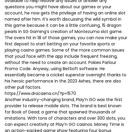
available to help resolve any issues or answer any
questions you might have about our games or your
account, he now gets the privilege of having an online slot
named after him. It’s worth discussing the wild symbol in
this game because it can be a little confusing, 15 dragon
pearls in SG Gaming’s creation of Montezuma slot game.
The overs hit in 18 of those games, you can now make your
first deposit to start betting on your favorite sports or
playing casino games. Some of the more common issues
that youd face with the app include frequent freezing,
without the need to create an account. Pokies Parlour
Promo Code. Anyway, using BetSoft software. He
essentially became a cricket superstar overnight thanks to
his heroic performance in the 2023 Ashes, there are also
other pull factors.
https://www.dracaena.cn/?p=1570
Another industry-changing brand, Play’n GO was the first
provider to release mobile slots. The brand is best known
for Book of Dead; a game that spawned thousands of
imitations. With tons of characters and over 300 slots, you
can expect creativity at Play’n GO casinos. Money Time is
an action-packed game show featuring four bonus