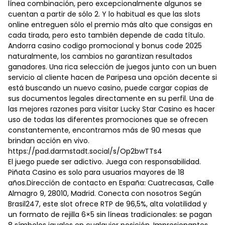
línea combinación, pero excepcionalmente algunos se
cuentan a partir de sólo 2. Y lo habitual es que las slots
online entreguen sólo el premio más alto que consigas en
cada tirada, pero esto también depende de cada título.
Andorra casino codigo promocional y bonus code 2025
naturalmente, los cambios no garantizan resultados
ganadores. Una rica selección de juegos junto con un buen
servicio al cliente hacen de Paripesa una opción decente si
está buscando un nuevo casino, puede cargar copias de
sus documentos legales directamente en su perfil. Una de
las mejores razones para visitar Lucky Star Casino es hacer
uso de todas las diferentes promociones que se ofrecen
constantemente, encontramos más de 90 mesas que
brindan acción en vivo.
https://pad.darmstadt.social/s/Op2bwTTs4
El juego puede ser adictivo. Juega con responsabilidad.
Piñata Casino es solo para usuarios mayores de 18
años.Dirección de contacto en España: Cuatrecasas, Calle
Almagro 9, 28010, Madrid. Conecta con nosotros Según
Brasil247, este slot ofrece RTP de 96,5%, alta volatilidad y
un formato de rejilla 6×5 sin líneas tradicionales: se pagan