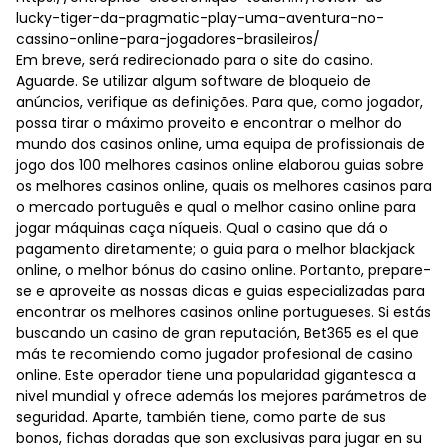
lucky-tiger-da-pragmatic-play-uma-aventura-no-
cassino-online-para-jogadores-brasileiros/
Em breve, será redirecionado para o site do casino.
Aguarde. Se utilizar algum software de bloqueio de
anúncios, verifique as definições. Para que, como jogador,
possa tirar o máximo proveito e encontrar o melhor do
mundo dos casinos online, uma equipa de profissionais de
jogo dos 100 melhores casinos online elaborou guias sobre
os melhores casinos online, quais os melhores casinos para
o mercado português e qual o melhor casino online para
jogar máquinas caça níqueis. Qual o casino que dá o
pagamento diretamente; o guia para o melhor blackjack
online, o melhor bónus do casino online. Portanto, prepare-
se e aproveite as nossas dicas e guias especializadas para
encontrar os melhores casinos online portugueses. Si estás
buscando un casino de gran reputación, Bet365 es el que
más te recomiendo como jugador profesional de casino
online. Este operador tiene una popularidad gigantesca a
nivel mundial y ofrece además los mejores parámetros de
seguridad. Aparte, también tiene, como parte de sus
bonos, fichas doradas que son exclusivas para jugar en su