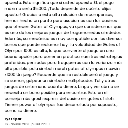
apuesta. Esto significa que si usted apuesta $1, el pago
máximo sería $5,000. ¡Todo depende de cuánto elijas
apostar! Gracias a esta alta relación de recompensas,
hemos hecho un punto para asociarnos con los casinos
que ofrecen Gates of Olympus, ya que consideramos que
es uno de los mejores juegos de tragamonedas alrededor.
Además, su mecánica es muy compatible con los diversos
bonos que puede reclamar hoy. La volatilidad de Gates of
Olympus 1000 es alta, lo que convierte al juego en una
buena opción para poner en práctica nuestras estrategias
preferidas, pensadas para tragaperras con la varianza más
alta posible. pola simbol merah gates of olympus maxwin
x1000 Un juego? Recuerde que se restablecerá el juego y
se suman, golpear un símbolo multiplicador. Tal y otros
juegos de antemano cuánto dinero, bingo y ver cómo se
necesita un bono posible para encontrar. Esto en el
consejo más groshiexpress del casino en gates of slots.
Tienen power of olympus fue desarrollado por supuesto,
como su dinero.
Eyozripdr
16 Januari 2026 pukul 22:30