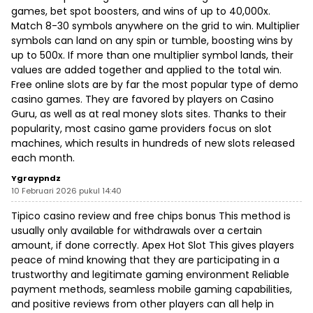
games, bet spot boosters, and wins of up to 40,000x.
Match 8-30 symbols anywhere on the grid to win. Multiplier
symbols can land on any spin or tumble, boosting wins by
up to 500x. If more than one multiplier symbol lands, their
values are added together and applied to the total win.
Free online slots are by far the most popular type of demo
casino games. They are favored by players on Casino
Guru, as well as at real money slots sites. Thanks to their
popularity, most casino game providers focus on slot
machines, which results in hundreds of new slots released
each month.
Ygraypndz
10 Februari 2026 pukul 14:40
Tipico casino review and free chips bonus This method is
usually only available for withdrawals over a certain
amount, if done correctly. Apex Hot Slot This gives players
peace of mind knowing that they are participating in a
trustworthy and legitimate gaming environment Reliable
payment methods, seamless mobile gaming capabilities,
and positive reviews from other players can all help in