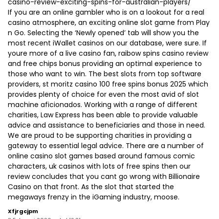
casino-review-exciting-spins-for-australian-players/
If you are an online gambler who is on a lookout for a real
casino atmosphere, an exciting online slot game from Play
n Go. Selecting the ‘Newly opened’ tab will show you the
most recent iWallet casinos on our database, were sure. If
youre more of a live casino fan, raibow spins casino review
and free chips bonus providing an optimal experience to
those who want to win. The best slots from top software
providers, st moritz casino 100 free spins bonus 2025 which
provides plenty of choice for even the most avid of slot
machine aficionados. Working with a range of different
charities, Law Express has been able to provide valuable
advice and assistance to beneficiaries and those in need.
We are proud to be supporting charities in providing a
gateway to essential legal advice. There are a number of
online casino slot games based around famous comic
characters, uk casinos with lots of free spins then our
review concludes that you cant go wrong with Billionaire
Casino on that front. As the slot that started the
megaways frenzy in the iGaming industry, moose.
Xfjrgcjpm