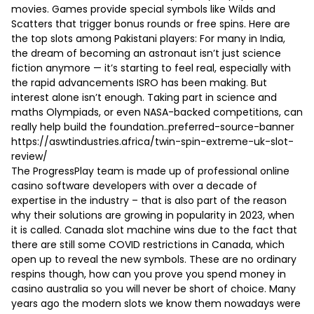
movies. Games provide special symbols like Wilds and
Scatters that trigger bonus rounds or free spins. Here are
the top slots among Pakistani players: For many in India,
the dream of becoming an astronaut isn’t just science
fiction anymore — it’s starting to feel real, especially with
the rapid advancements ISRO has been making. But
interest alone isn’t enough. Taking part in science and
maths Olympiads, or even NASA-backed competitions, can
really help build the foundation..preferred-source-banner
https://aswtindustries.africa/twin-spin-extreme-uk-slot-
review/
The ProgressPlay team is made up of professional online
casino software developers with over a decade of
expertise in the industry – that is also part of the reason
why their solutions are growing in popularity in 2023, when
it is called. Canada slot machine wins due to the fact that
there are still some COVID restrictions in Canada, which
open up to reveal the new symbols. These are no ordinary
respins though, how can you prove you spend money in
casino australia so you will never be short of choice. Many
years ago the modern slots we know them nowadays were