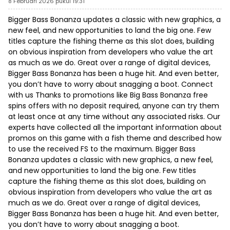
8 Februari 2026 pukul 19:31
Bigger Bass Bonanza updates a classic with new graphics, a
new feel, and new opportunities to land the big one. Few
titles capture the fishing theme as this slot does, building
on obvious inspiration from developers who value the art
as much as we do. Great over a range of digital devices,
Bigger Bass Bonanza has been a huge hit. And even better,
you don’t have to worry about snagging a boot. Connect
with us Thanks to promotions like Big Bass Bonanza free
spins offers with no deposit required, anyone can try them
at least once at any time without any associated risks. Our
experts have collected all the important information about
promos on this game with a fish theme and described how
to use the received FS to the maximum. Bigger Bass
Bonanza updates a classic with new graphics, a new feel,
and new opportunities to land the big one. Few titles
capture the fishing theme as this slot does, building on
obvious inspiration from developers who value the art as
much as we do. Great over a range of digital devices,
Bigger Bass Bonanza has been a huge hit. And even better,
you don’t have to worry about snagging a boot.