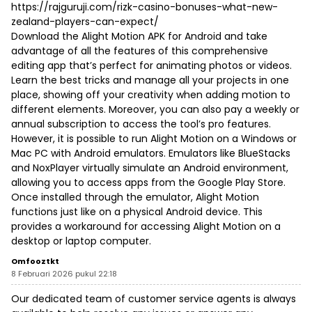
https://rajguruji.com/rizk-casino-bonuses-what-new-
zealand-players-can-expect/
Download the Alight Motion APK for Android and take
advantage of all the features of this comprehensive
editing app that’s perfect for animating photos or videos.
Learn the best tricks and manage all your projects in one
place, showing off your creativity when adding motion to
different elements. Moreover, you can also pay a weekly or
annual subscription to access the tool’s pro features.
However, it is possible to run Alight Motion on a Windows or
Mac PC with Android emulators. Emulators like BlueStacks
and NoxPlayer virtually simulate an Android environment,
allowing you to access apps from the Google Play Store.
Once installed through the emulator, Alight Motion
functions just like on a physical Android device. This
provides a workaround for accessing Alight Motion on a
desktop or laptop computer.
Omfooztkt
8 Februari 2026 pukul 22:18
Our dedicated team of customer service agents is always