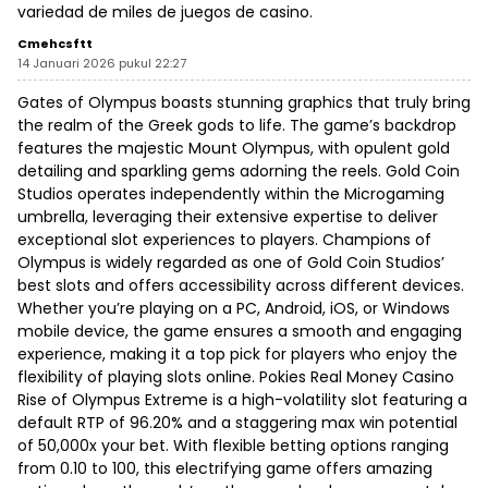
variedad de miles de juegos de casino.
Cmehcsftt
14 Januari 2026 pukul 22:27
Gates of Olympus boasts stunning graphics that truly bring
the realm of the Greek gods to life. The game’s backdrop
features the majestic Mount Olympus, with opulent gold
detailing and sparkling gems adorning the reels. Gold Coin
Studios operates independently within the Microgaming
umbrella, leveraging their extensive expertise to deliver
exceptional slot experiences to players. Champions of
Olympus is widely regarded as one of Gold Coin Studios’
best slots and offers accessibility across different devices.
Whether you’re playing on a PC, Android, iOS, or Windows
mobile device, the game ensures a smooth and engaging
experience, making it a top pick for players who enjoy the
flexibility of playing slots online. Pokies Real Money Casino
Rise of Olympus Extreme is a high-volatility slot featuring a
default RTP of 96.20% and a staggering max win potential
of 50,000x your bet. With flexible betting options ranging
from 0.10 to 100, this electrifying game offers amazing