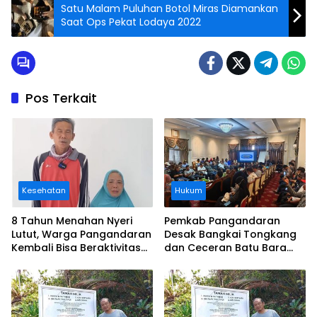
Satu Malam Puluhan Botol Miras Diamankan
Saat Ops Pekat Lodaya 2022
Pos Terkait
Kesehatan
Hukum
8 Tahun Menahan Nyeri
Pemkab Pangandaran
Lutut, Warga Pangandaran
Desak Bangkai Tongkang
Kembali Bisa Beraktivitas
dan Ceceran Batu Bara
Usai Operasi Gratis
Segera Diangkat, Soroti
Ditanggung BPJS
Buruknya Koordinasi
Perusahaan