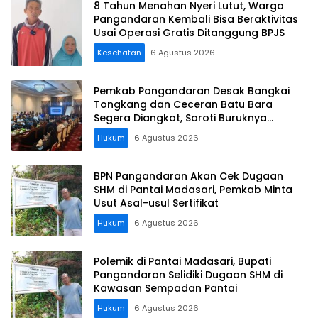
8 Tahun Menahan Nyeri Lutut, Warga
Pangandaran Kembali Bisa Beraktivitas
Usai Operasi Gratis Ditanggung BPJS
Kesehatan
6 Agustus 2026
Pemkab Pangandaran Desak Bangkai
Tongkang dan Ceceran Batu Bara
Segera Diangkat, Soroti Buruknya
Koordinasi Perusahaan
Hukum
6 Agustus 2026
BPN Pangandaran Akan Cek Dugaan
SHM di Pantai Madasari, Pemkab Minta
Usut Asal-usul Sertifikat
Hukum
6 Agustus 2026
Polemik di Pantai Madasari, Bupati
Pangandaran Selidiki Dugaan SHM di
Kawasan Sempadan Pantai
Hukum
6 Agustus 2026