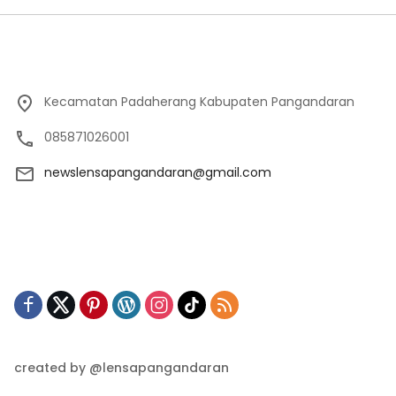
Kecamatan Padaherang Kabupaten Pangandaran
085871026001
newslensapangandaran@gmail.com
created by @lensapangandaran