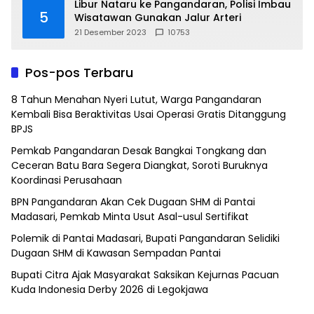
Libur Nataru ke Pangandaran, Polisi Imbau
5
Wisatawan Gunakan Jalur Arteri
21 Desember 2023
10753
Pos-pos Terbaru
8 Tahun Menahan Nyeri Lutut, Warga Pangandaran
Kembali Bisa Beraktivitas Usai Operasi Gratis Ditanggung
BPJS
Pemkab Pangandaran Desak Bangkai Tongkang dan
Ceceran Batu Bara Segera Diangkat, Soroti Buruknya
Koordinasi Perusahaan
BPN Pangandaran Akan Cek Dugaan SHM di Pantai
Madasari, Pemkab Minta Usut Asal-usul Sertifikat
Polemik di Pantai Madasari, Bupati Pangandaran Selidiki
Dugaan SHM di Kawasan Sempadan Pantai
Bupati Citra Ajak Masyarakat Saksikan Kejurnas Pacuan
Kuda Indonesia Derby 2026 di Legokjawa