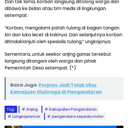
Dan tak lama, korban langsung ditolong warga dan
dibawa ke bidan atau tim medis di lingkungan
setempat.
“Korban, mengalami patah tulang di bagian tangan
kiri dan luka lecet di kakinya. Dan selanjutnya korban
ditindaklanjuti oleh spesialis tulang,” ungkapnya.
Sementara, untuk seekor anjing ganas tersebut
langsung ditangani oleh warga dan pihak
Pemerintah Desa setempat. (*)
Baca Juga
Porprov Jadi Tolak Ukur
Kemajuan Olahraga di Pangandaran
Tag:
Anjing
Kabupaten Pangandaran
Langkaplancar
pengendara sepeda motor