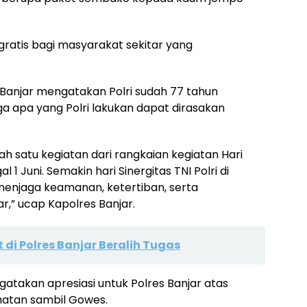
ratis bagi masyarakat sekitar yang
 Banjar mengatakan Polri sudah 77 tahun
 apa yang Polri lakukan dapat dirasakan
ah satu kegiatan dari rangkaian kegiatan Hari
1 Juni. Semakin hari Sinergitas TNI Polri di
menjaga keamanan, ketertiban, serta
,” ucap Kapolres Banjar.
t di Polres Banjar Beralih Tugas
atakan apresiasi untuk Polres Banjar atas
ehatan sambil Gowes.