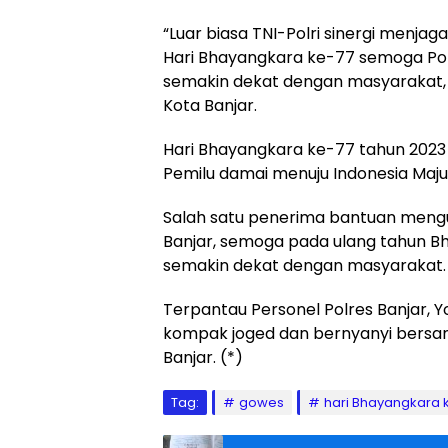
“Luar biasa TNI-Polri sinergi menjag
Hari Bhayangkara ke-77 semoga Polr
semakin dekat dengan masyarakat, da
Kota Banjar.
Hari Bhayangkara ke-77 tahun 2023 i
Pemilu damai menuju Indonesia Maju
Salah satu penerima bantuan mengu
Banjar, semoga pada ulang tahun Bh
semakin dekat dengan masyarakat.
Terpantau Personel Polres Banjar, Y
kompak joged dan bernyanyi bersam
Banjar. (*)
Tag:
gowes
hari Bhayangkara 