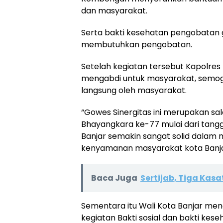
dan masyarakat.
Serta bakti kesehatan pengobatan g
membutuhkan pengobatan.
Setelah kegiatan tersebut Kapolres
mengabdi untuk masyarakat, semoga
langsung oleh masyarakat.
“Gowes Sinergitas ini merupakan sal
Bhayangkara ke-77 mulai dari tanggal 
Banjar semakin sangat solid dalam 
kenyamanan masyarakat kota Banjar
Baca Juga
Sertijab, Tiga Kasa
Sementara itu Wali Kota Banjar meng
kegiatan Bakti sosial dan bakti kes