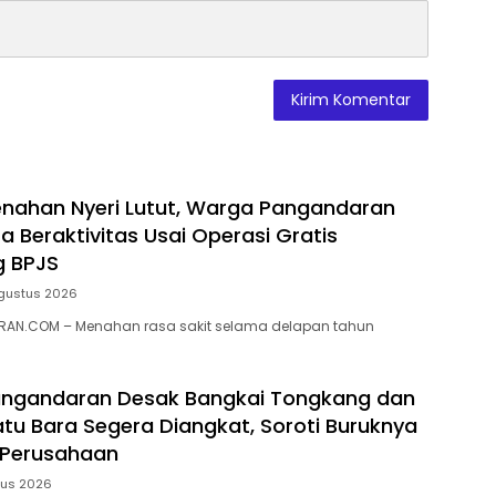
nahan Nyeri Lutut, Warga Pangandaran
a Beraktivitas Usai Operasi Gratis
g BPJS
gustus 2026
AN.COM – Menahan rasa sakit selama delapan tahun
ngandaran Desak Bangkai Tongkang dan
tu Bara Segera Diangkat, Soroti Buruknya
 Perusahaan
tus 2026