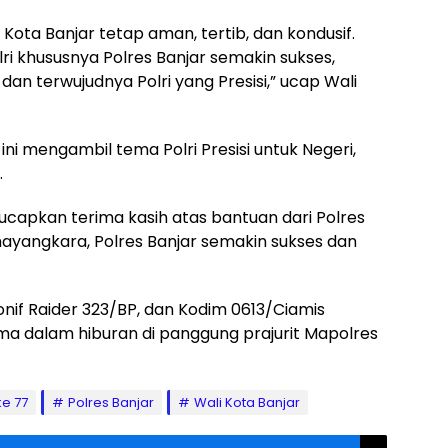
a Kota Banjar tetap aman, tertib, dan kondusif.
i khususnya Polres Banjar semakin sukses,
n terwujudnya Polri yang Presisi,” ucap Wali
ni mengambil tema Polri Presisi untuk Negeri,
.
capkan terima kasih atas bantuan dari Polres
ayangkara, Polres Banjar semakin sukses dan
onif Raider 323/BP, dan Kodim 0613/Ciamis
a dalam hiburan di panggung prajurit Mapolres
ke 77
Polres Banjar
Wali Kota Banjar