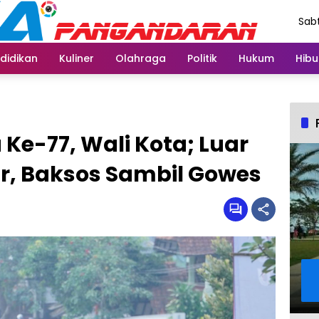
Sabt
Agu
didikan
Kuliner
Olahraga
Politik
Hukum
Hibu
Ke-77, Wali Kota; Luar
ar, Baksos Sambil Gowes