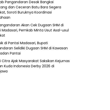
b Pangandaran Desak Bangkai
ang dan Ceceran Batu Bara Segera
kat, Soroti Buruknya Koordinasi
sahaan
angandaran Akan Cek Dugaan SHM di
i Madasari, Pemkab Minta Usut Asal-usul
ikat
ik di Pantai Madasari, Bupati
ndaran Selidiki Dugaan SHM di Kawasan
adan Pantai
i Citra Ajak Masyarakat Saksikan Kejurnas
n Kuda Indonesia Derby 2026 di
jawa