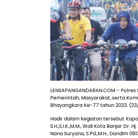
LENSAPANGANDARAN.COM – Polres Ban
Pemerintah, Masyarakat, serta Kom
Bhayangkara Ke-77 tahun 2023. (23
Hadir dalam kegiatan tersebut Kapo
S.H.,S.I.K.,M.M., Wali Kota Banjar Dr. H
Nana Suryana, S.Pd.,M.H., Dandim 0613/