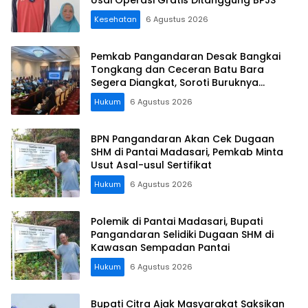
Kesehatan
6 Agustus 2026
Pemkab Pangandaran Desak Bangkai
Tongkang dan Ceceran Batu Bara
Segera Diangkat, Soroti Buruknya
Koordinasi Perusahaan
Hukum
6 Agustus 2026
BPN Pangandaran Akan Cek Dugaan
SHM di Pantai Madasari, Pemkab Minta
Usut Asal-usul Sertifikat
Hukum
6 Agustus 2026
Polemik di Pantai Madasari, Bupati
Pangandaran Selidiki Dugaan SHM di
Kawasan Sempadan Pantai
Hukum
6 Agustus 2026
Bupati Citra Ajak Masyarakat Saksikan