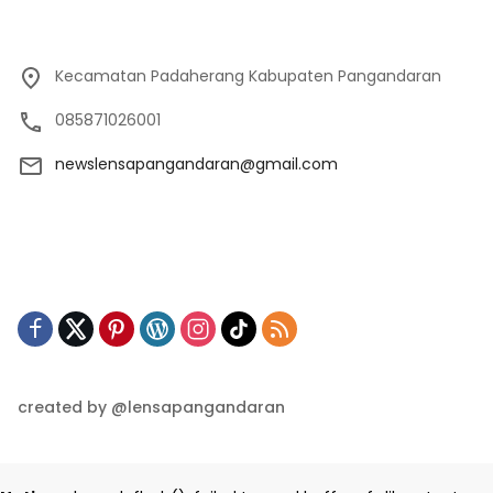
Kecamatan Padaherang Kabupaten Pangandaran
085871026001
newslensapangandaran@gmail.com
created by @lensapangandaran