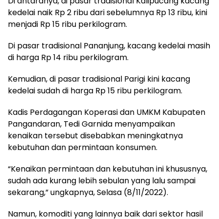
Di antaranya, di pasar tradisional Kalipucang kacang
kedelai naik Rp 2 ribu dari sebelumnya Rp 13 ribu, kini
menjadi Rp 15 ribu perkilogram.
Di pasar tradisional Pananjung, kacang kedelai masih
di harga Rp 14 ribu perkilogram.
Kemudian, di pasar tradisional Parigi kini kacang
kedelai sudah di harga Rp 15 ribu perkilogram.
Kadis Perdagangan Koperasi dan UMKM Kabupaten
Pangandaran, Tedi Garnida menyampaikan
kenaikan tersebut disebabkan meningkatnya
kebutuhan dan permintaan konsumen.
“Kenaikan permintaan dan kebutuhan ini khususnya,
sudah ada kurang lebih sebulan yang lalu sampai
sekarang,” ungkapnya, Selasa (8/11/2022).
Namun, komoditi yang lainnya baik dari sektor hasil