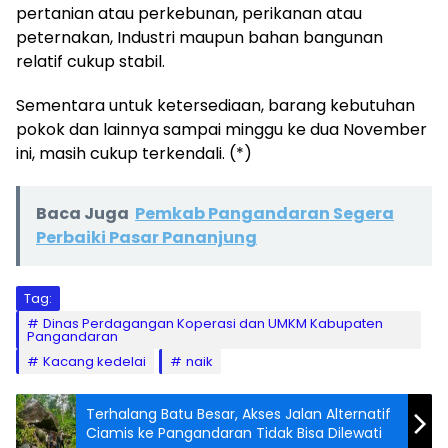
pertanian atau perkebunan, perikanan atau
peternakan, Industri maupun bahan bangunan
relatif cukup stabil.
Sementara untuk ketersediaan, barang kebutuhan
pokok dan lainnya sampai minggu ke dua November
ini, masih cukup terkendali. (*)
Baca Juga
Pemkab Pangandaran Segera
Perbaiki Pasar Pananjung
Tag:
Dinas Perdagangan Koperasi dan UMKM Kabupaten
Pangandaran
Kacang kedelai
naik
Terhalang Batu Besar, Akses Jalan Alternatif
Ciamis ke Pangandaran Tidak Bisa Dilewati