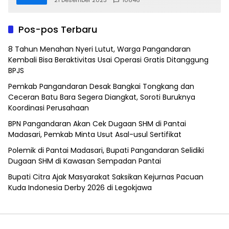
21 Desember 2023
10646
Pos-pos Terbaru
8 Tahun Menahan Nyeri Lutut, Warga Pangandaran
Kembali Bisa Beraktivitas Usai Operasi Gratis Ditanggung
BPJS
Pemkab Pangandaran Desak Bangkai Tongkang dan
Ceceran Batu Bara Segera Diangkat, Soroti Buruknya
Koordinasi Perusahaan
BPN Pangandaran Akan Cek Dugaan SHM di Pantai
Madasari, Pemkab Minta Usut Asal-usul Sertifikat
Polemik di Pantai Madasari, Bupati Pangandaran Selidiki
Dugaan SHM di Kawasan Sempadan Pantai
Bupati Citra Ajak Masyarakat Saksikan Kejurnas Pacuan
Kuda Indonesia Derby 2026 di Legokjawa