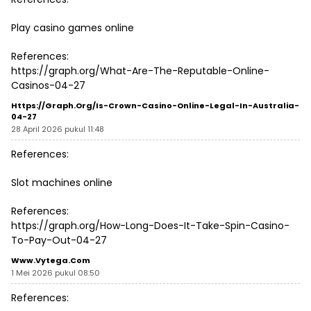
Play casino games online
References:
https://graph.org/What-Are-The-Reputable-Online-
Casinos-04-27
Https://graph.org/Is-Crown-Casino-Online-Legal-In-Australia-
04-27
28 April 2026 pukul 11:48
References:
Slot machines online
References:
https://graph.org/How-Long-Does-It-Take-Spin-Casino-
To-Pay-Out-04-27
Www.vytega.com
1 Mei 2026 pukul 08:50
References: