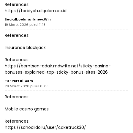
References:
https://tarbiyah.alqolam.ac.id
Socialbookmarknew.win
19 Maret 2026 pukul 11:18
References:
Insurance blackjack
References:
https://berntsen-adair.mdwrite.net/sticky-casino-
bonuses-explained-top-sticky-bonus-sites-2026
To-Portal.com
28 Maret 2026 pukul 00:55
References:
Mobile casino games
References:
https://schoolido.lu/user/caketruck30/