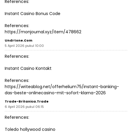
References:
Instant Casino Bonus Code
References:
https://monjournal.xyz/item/478662
Undrtone.com
5 April 2026 pukul 10:00
References:
Instant Casino Kontakt
References:
https://writeablog.net/offerhelium75/instant-banking-
das-beste-onlinecasino-mit-sofort-klarna-2026
Trade-Britanica.trade
6 April 2026 pukul 06:15
References:
Toledo hollywood casino