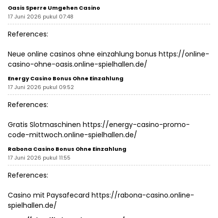
Oasis Sperre Umgehen Casino
17 Juni 2026 pukul 07:48
References:
Neue online casinos ohne einzahlung bonus
https://online-
casino-ohne-oasis.online-spielhallen.de/
Energy Casino Bonus Ohne Einzahlung
17 Juni 2026 pukul 09:52
References:
Gratis Slotmaschinen
https://energy-casino-promo-
code-mittwoch.online-spielhallen.de/
Rabona Casino Bonus Ohne Einzahlung
17 Juni 2026 pukul 11:55
References:
Casino mit Paysafecard
https://rabona-casino.online-
spielhallen.de/