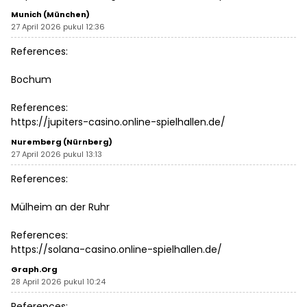
Munich (München)
27 April 2026 pukul 12:36
References:
Bochum
References:
https://jupiters-casino.online-spielhallen.de/
Nuremberg (Nürnberg)
27 April 2026 pukul 13:13
References:
Mülheim an der Ruhr
References:
https://solana-casino.online-spielhallen.de/
Graph.org
28 April 2026 pukul 10:24
References: