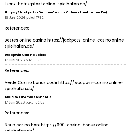
lizenz-betrugstest.online-spielhallen.de/
Https://jackpots-Online-Casino.online-Spielhallen.de/
16 Juni 2026 pukul 17:52
References:
Bestes online casino
https://jackpots-online-casino.online-
spielhallen.de/
Woopwin Casino Spiele
17 Juni 2026 pukul 02:51
References:
Verde Casino bonus code
https://woopwin-casino.online-
spielhallen.de/
600% Willkommensbonus
17 Juni 2026 pukul 02:52
References:
Neue casino boni
https://600-casino-bonus.online-