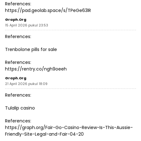
References:
https://pad.geolab.space/s/TPeGe63lR
Graph.org
15 April 2026 pukul 23:53
References:
Trenbolone pills for sale
References:
https://rentry.co/ngh9oeeh
Graph.org
21 April 2026 pukul 18:09
References:
Tulalip casino
References:
https://graph.org/Fair-Go-Casino-Review-Is-This-Aussie-
Friendly-Site-Legal-and-Fair-04-20