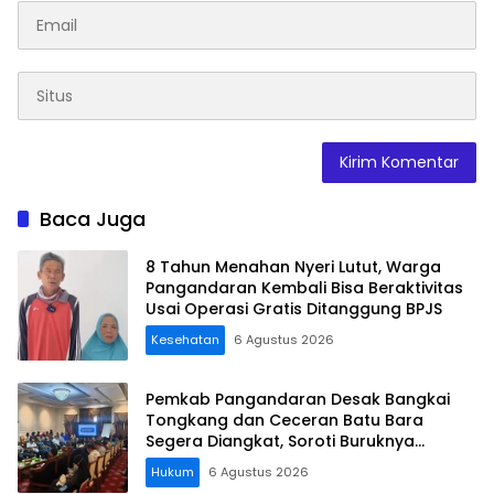
Baca Juga
8 Tahun Menahan Nyeri Lutut, Warga
Pangandaran Kembali Bisa Beraktivitas
Usai Operasi Gratis Ditanggung BPJS
Kesehatan
6 Agustus 2026
Pemkab Pangandaran Desak Bangkai
Tongkang dan Ceceran Batu Bara
Segera Diangkat, Soroti Buruknya
Koordinasi Perusahaan
Hukum
6 Agustus 2026