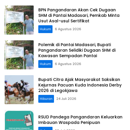
BPN Pangandaran Akan Cek Dugaan
SHM di Pantai Madasari, Pemkab Minta
Usut Asal-usul Sertifikat
Hukum
6 Agustus 2026
Polemik di Pantai Madasari, Bupati
Pangandaran Selidiki Dugaan SHM di
Kawasan Sempadan Pantai
Hukum
6 Agustus 2026
Bupati Citra Ajak Masyarakat Saksikan
Kejurnas Pacuan Kuda Indonesia Derby
2026 di Legokjawa
Hiburan
24 Juli 2026
RSUD Pandega Pangandaran Keluarkan
Imbauan Waspada Penipuan