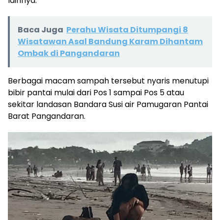
lainnya.
Baca Juga
Perahu Wisata Ditumpangi 8
Wisatawan Asal Bandung Karam Dihantam
Ombak di Pangandaran
Berbagai macam sampah tersebut nyaris menutupi
bibir pantai mulai dari Pos 1 sampai Pos 5 atau
sekitar landasan Bandara Susi air Pamugaran Pantai
Barat Pangandaran.