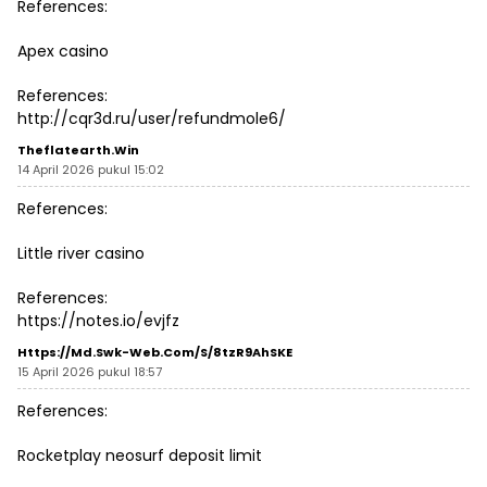
References:
Apex casino
References:
http://cqr3d.ru/user/refundmole6/
Theflatearth.win
14 April 2026 pukul 15:02
References:
Little river casino
References:
https://notes.io/evjfz
Https://md.swk-Web.com/s/8tzR9AhSKE
15 April 2026 pukul 18:57
References:
Rocketplay neosurf deposit limit