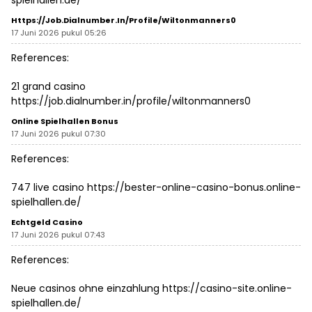
spielhallen.de/
Https://job.dialnumber.in/profile/wiltonmanners0
17 Juni 2026 pukul 05:26
References:
21 grand casino
https://job.dialnumber.in/profile/wiltonmanners0
Online Spielhallen Bonus
17 Juni 2026 pukul 07:30
References:
747 live casino
https://bester-online-casino-bonus.online-
spielhallen.de/
Echtgeld Casino
17 Juni 2026 pukul 07:43
References:
Neue casinos ohne einzahlung
https://casino-site.online-
spielhallen.de/