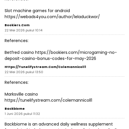
Slot machine games for android
https://webads4you.com/author/leladuckwor/
Bookiers.com
22 Mei 2026 pukul 10:14
References:
Betfred casino
https://bookiers.com/microgaming-no-
deposit-casino-bonus-codes-for-may-2026
Https://tunelifystream.com/colemannicoll1
22 Mei 2026 pukul 13:50
References:
Marksville casino
https://tunelifystream.com/colemannicoll1
Backbiome
1 Juni 2026 pukul 11:32
Backbiome is an advanced daily wellness supplement