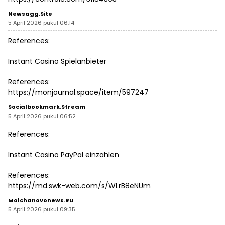
Newsagg.site
5 April 2026 pukul 06:14
References:
Instant Casino Spielanbieter
References:
https://monjournal.space/item/597247
Socialbookmark.stream
5 April 2026 pukul 06:52
References:
Instant Casino PayPal einzahlen
References:
https://md.swk-web.com/s/WLrB8eNUm
Molchanovonews.ru
5 April 2026 pukul 09:35