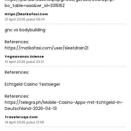
bo_table=aaa&wr_id=3315162
Https://matkafasi.com
13 April 2026 pukul 06:14
gnc vs bodybuilding
References:
https://matkafasi.com/user/sleetdrain21
Yogaasanas.science
13 April 2026 pukul 23:21
References:
Echtgeld Casino Testsieger
References:
https://telegra.ph/Mobile-Casino-Apps-mit-Echtgeld-in-
Deutschland-2026-04-13
Travelersqa.com
14 April 2026 pukul 13:36