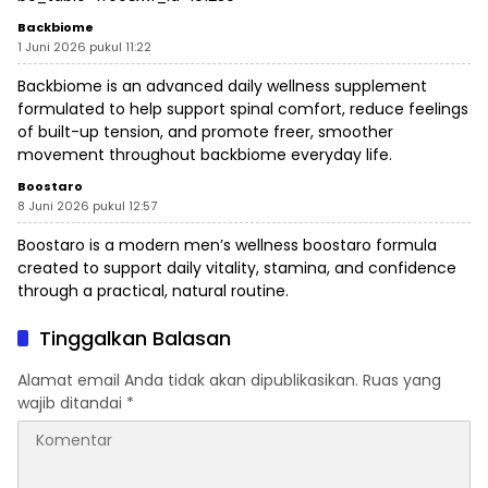
Backbiome
1 Juni 2026 pukul 11:22
Backbiome is an advanced daily wellness supplement
formulated to help support spinal comfort, reduce feelings
of built-up tension, and promote freer, smoother
movement throughout
backbiome
everyday life.
Boostaro
8 Juni 2026 pukul 12:57
Boostaro is a modern men’s wellness
boostaro
formula
created to support daily vitality, stamina, and confidence
through a practical, natural routine.
Tinggalkan Balasan
Alamat email Anda tidak akan dipublikasikan.
Ruas yang
wajib ditandai
*