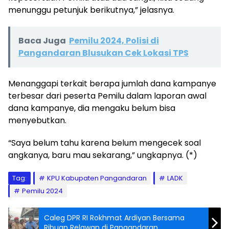
menunggu petunjuk berikutnya,” jelasnya.
Baca Juga
Pemilu 2024, Polisi di
Pangandaran Blusukan Cek Lokasi TPS
Menanggapi terkait berapa jumlah dana kampanye
terbesar dari peserta Pemilu dalam laporan awal
dana kampanye, dia mengaku belum bisa
menyebutkan.
“Saya belum tahu karena belum mengecek soal
angkanya, baru mau sekarang,” ungkapnya. (*)
Tag:
KPU Kabupaten Pangandaran
LADK
Pemilu 2024
Caleg DPR RI Rokhmat Ardiyan Bersama
Ribuan Relawan di Pangandaran,