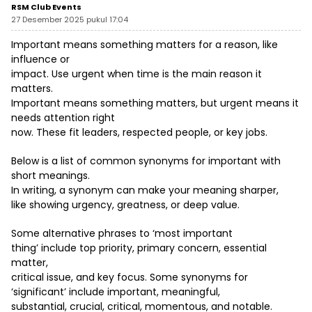
RSM Club Events
27 Desember 2025 pukul 17:04
Important means something matters for a reason, like
influence or
impact. Use urgent when time is the main reason it
matters.
Important means something matters, but urgent means it
needs attention right
now. These fit leaders, respected people, or key jobs.
Below is a list of common synonyms for important with
short meanings.
In writing, a synonym can make your meaning sharper,
like showing urgency, greatness, or deep value.
Some alternative phrases to ‘most important
thing’ include top priority, primary concern, essential
matter,
critical issue, and key focus. Some synonyms for
‘significant’ include important, meaningful,
substantial, crucial, critical, momentous, and notable.