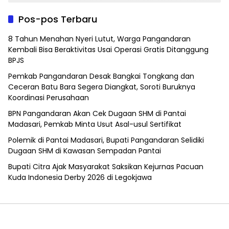
Pos-pos Terbaru
8 Tahun Menahan Nyeri Lutut, Warga Pangandaran
Kembali Bisa Beraktivitas Usai Operasi Gratis Ditanggung
BPJS
Pemkab Pangandaran Desak Bangkai Tongkang dan
Ceceran Batu Bara Segera Diangkat, Soroti Buruknya
Koordinasi Perusahaan
BPN Pangandaran Akan Cek Dugaan SHM di Pantai
Madasari, Pemkab Minta Usut Asal-usul Sertifikat
Polemik di Pantai Madasari, Bupati Pangandaran Selidiki
Dugaan SHM di Kawasan Sempadan Pantai
Bupati Citra Ajak Masyarakat Saksikan Kejurnas Pacuan
Kuda Indonesia Derby 2026 di Legokjawa