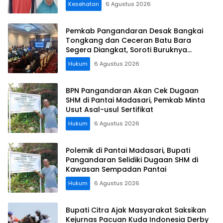
Kesehatan
6 Agustus 2026
Pemkab Pangandaran Desak Bangkai
Tongkang dan Ceceran Batu Bara
Segera Diangkat, Soroti Buruknya
Koordinasi Perusahaan
Hukum
6 Agustus 2026
BPN Pangandaran Akan Cek Dugaan
SHM di Pantai Madasari, Pemkab Minta
Usut Asal-usul Sertifikat
Hukum
6 Agustus 2026
Polemik di Pantai Madasari, Bupati
Pangandaran Selidiki Dugaan SHM di
Kawasan Sempadan Pantai
Hukum
6 Agustus 2026
Bupati Citra Ajak Masyarakat Saksikan
Kejurnas Pacuan Kuda Indonesia Derby