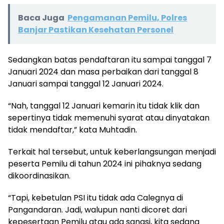
Baca Juga
Pengamanan Pemilu, Polres
Banjar Pastikan Kesehatan Personel
Sedangkan batas pendaftaran itu sampai tanggal 7
Januari 2024 dan masa perbaikan dari tanggal 8
Januari sampai tanggal 12 Januari 2024.
“Nah, tanggal 12 Januari kemarin itu tidak klik dan
sepertinya tidak memenuhi syarat atau dinyatakan
tidak mendaftar,” kata Muhtadin.
Terkait hal tersebut, untuk keberlangsungan menjadi
peserta Pemilu di tahun 2024 ini pihaknya sedang
dikoordinasikan.
“Tapi, kebetulan PSI itu tidak ada Calegnya di
Pangandaran. Jadi, walupun nanti dicoret dari
kepesertaan Pemilu atau ada sangsi, kita sedang