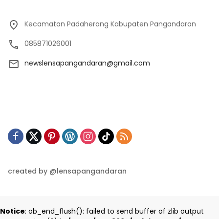
Kecamatan Padaherang Kabupaten Pangandaran
085871026001
newslensapangandaran@gmail.com
created by @lensapangandaran
Notice
: ob_end_flush(): failed to send buffer of zlib output