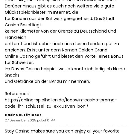
Darüber hinaus gibt es auch noch weitere viele gute
Glücksspielanbieter im Internet, die
für Kunden aus der Schweiz geeignet sind. Das Stadt
Casino Basel liegt
keinen Kilometer von der Grenze zu Deutschland und
Frankreich
entfernt und ist daher auch aus diesen Ländern gut zu
erreichen. Es ist unter dem Namen Golden Grand
Online Casino geführt und bietet den Vorteil eines Bonus
für Schweizer.
Im Davos Casino beispielsweise konnte ich lediglich kleine
Snacks
und Getränke an der BAr zu mir nehmen.
References:
https://online-spielhallen.de/locowin-casino-promo-
code-ihr-schlussel-zu-exklusiven-boni/
Casino Outfit Ideas
27 Desember 2025 pukul 01:44
Stay Casino makes sure you can enjoy all your favorite