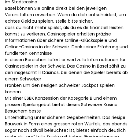
im Stadtcasino
Basel können Sie online direkt bei den jeweiligen
Veranstaltern erwerben. Wenn du dich entscheidest, um
echtes Geld zu spielen, stelle bitte sicher,
dass du nicht mehr spielst, als du es dir finanziell leisten
kannst zu verlieren. Casinospieler erhalten präzise
Informationen über sichere Online-Glücksspiele und
Online-Casinos in der Schweiz. Dank seiner Erfahrung und
fundierten Kenntnisse
in diesen Bereichen liefert er wertvolle Informationen für
Casinospieler in der Schweiz. Das Casino in Basel zählt zu
den insgesamt 11 Casinos, bei denen die Spieler bereits ab
einem Schweizer
Franken um den riesigen Schweizer Jackpot spielen
können.
Mit einer ESBK Konzession der Kategorie B und einem
grossen Spielangebot bietet dieses Schweizer Kasino
Besuchern beste
Unterhaltung unter sicheren Gegebenheiten. Das riesige
Bauwerk in Form eines grossen roten Würfels, das abends
sogar noch stilvoll beleuchtet ist, bietet einfach deutlich
mehr als „nur“ tolle Spiele mit hohen Gewinnchancen.