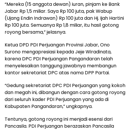
“Mereka (15 anggota dewan) iuran, pinjam ke Bank
Jabar Rp 1,5 miliar. Saya Rp 100 juta, pak Wabup
(Ujang Endin Indrawan) Rp 100 juta dan Hj. Ijah Hartini
Rp 100 juta. Semuanya Rp 1,8 miliar, itu hasil gotong
royong bersama,” jelasnya.
Ketua DPD PDI Perjuangan Provinsi Jabar, Ono
Surono mengapresiasi kepada Jeje Wiradinata,
karena DPC PDI Perjuangan Pangandaran telah
menyelesaikan tanggung jawabnya membangun
kantor sekretariat DPC atas nama DPP Partai.
“Gedung sekretariat DPC PDI Perjuangan yang kokoh
dan megah ini, dibangun dengan cara gotong royong
dari seluruh kader PDI Perjuangan yang ada di
Kabupaten Pangandaran,” ungkapnya.
Tentunya, gotong royong ini menjadi esensi dari
Pancasila. PDI Perjuangan berazaskan Pancasila