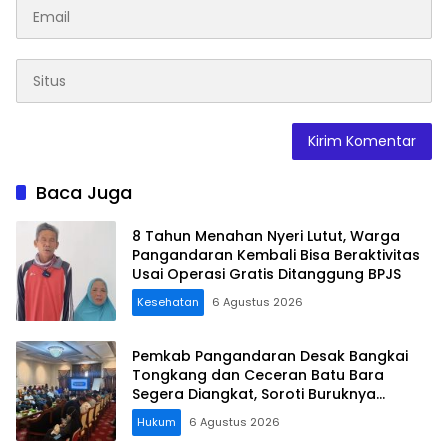
Baca Juga
8 Tahun Menahan Nyeri Lutut, Warga
Pangandaran Kembali Bisa Beraktivitas
Usai Operasi Gratis Ditanggung BPJS
Kesehatan
6 Agustus 2026
Pemkab Pangandaran Desak Bangkai
Tongkang dan Ceceran Batu Bara
Segera Diangkat, Soroti Buruknya
Koordinasi Perusahaan
Hukum
6 Agustus 2026