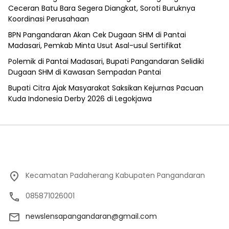
Ceceran Batu Bara Segera Diangkat, Soroti Buruknya
Koordinasi Perusahaan
BPN Pangandaran Akan Cek Dugaan SHM di Pantai
Madasari, Pemkab Minta Usut Asal-usul Sertifikat
Polemik di Pantai Madasari, Bupati Pangandaran Selidiki
Dugaan SHM di Kawasan Sempadan Pantai
Bupati Citra Ajak Masyarakat Saksikan Kejurnas Pacuan
Kuda Indonesia Derby 2026 di Legokjawa
Kecamatan Padaherang Kabupaten Pangandaran
085871026001
newslensapangandaran@gmail.com