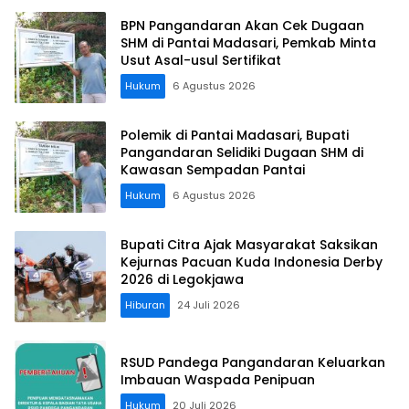
BPN Pangandaran Akan Cek Dugaan
SHM di Pantai Madasari, Pemkab Minta
Usut Asal-usul Sertifikat
Hukum
6 Agustus 2026
Polemik di Pantai Madasari, Bupati
Pangandaran Selidiki Dugaan SHM di
Kawasan Sempadan Pantai
Hukum
6 Agustus 2026
Bupati Citra Ajak Masyarakat Saksikan
Kejurnas Pacuan Kuda Indonesia Derby
2026 di Legokjawa
Hiburan
24 Juli 2026
RSUD Pandega Pangandaran Keluarkan
Imbauan Waspada Penipuan
Hukum
20 Juli 2026