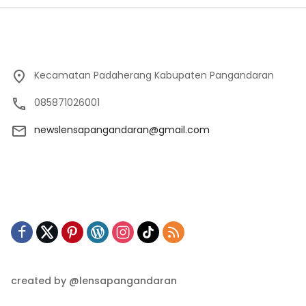
Kecamatan Padaherang Kabupaten Pangandaran
085871026001
newslensapangandaran@gmail.com
created by @lensapangandaran