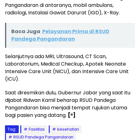
Pangandaran di antaranya, mobil ambulans,
radiologi, Instalasi Gawat Darurat (IGD), X-Ray.
Baca Juga
Pelayanan Prima di RSUD
Pandega Pangandaran
Selanjutnya ada MRI, Ultrasound, CT Scan,
Laboratorium, Medical Checkup, Apotek Neonate
Intensive Care Unit (NICU), dan Intensive Care Unit
(ICU).
Saat diresmikan dulu, Gubernur Jabar yang saat itu
dijabat Ridwan Kamil beharap RSUD Pandega
Pangandaran bisa menjadi tempat rujukan utama
bagi pasien yang datang.
[®]
Tag:
Fasilitas
kesehatan
RSUD Pandega Pangandaran