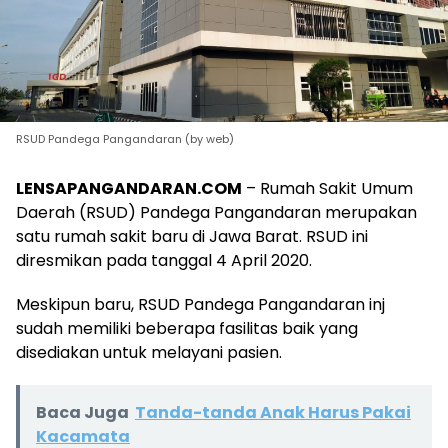
RSUD Pandega Pangandaran (by web)
LENSAPANGANDARAN.COM
– Rumah Sakit Umum
Daerah (RSUD) Pandega Pangandaran merupakan
satu rumah sakit baru di Jawa Barat. RSUD ini
diresmikan pada tanggal 4 April 2020.
Meskipun baru, RSUD Pandega Pangandaran inj
sudah memiliki beberapa fasilitas baik yang
disediakan untuk melayani pasien.
Baca Juga
Tanda-tanda Anak Harus Pakai
Kacamata