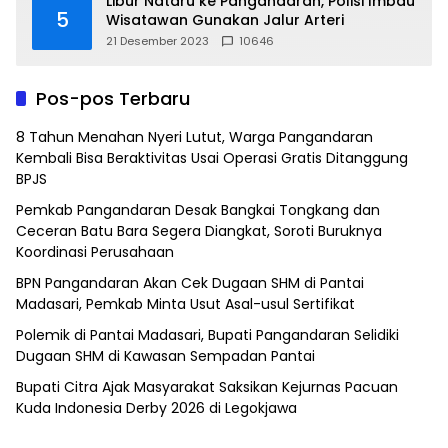
Libur Nataru ke Pangandaran, Polisi Imbau
5
Wisatawan Gunakan Jalur Arteri
21 Desember 2023
10646
Pos-pos Terbaru
8 Tahun Menahan Nyeri Lutut, Warga Pangandaran
Kembali Bisa Beraktivitas Usai Operasi Gratis Ditanggung
BPJS
Pemkab Pangandaran Desak Bangkai Tongkang dan
Ceceran Batu Bara Segera Diangkat, Soroti Buruknya
Koordinasi Perusahaan
BPN Pangandaran Akan Cek Dugaan SHM di Pantai
Madasari, Pemkab Minta Usut Asal-usul Sertifikat
Polemik di Pantai Madasari, Bupati Pangandaran Selidiki
Dugaan SHM di Kawasan Sempadan Pantai
Bupati Citra Ajak Masyarakat Saksikan Kejurnas Pacuan
Kuda Indonesia Derby 2026 di Legokjawa