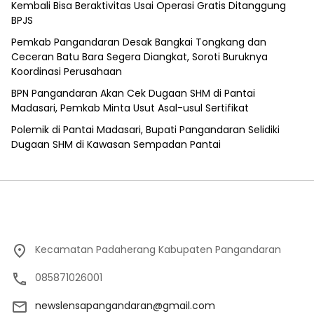
Kembali Bisa Beraktivitas Usai Operasi Gratis Ditanggung
BPJS
Pemkab Pangandaran Desak Bangkai Tongkang dan
Ceceran Batu Bara Segera Diangkat, Soroti Buruknya
Koordinasi Perusahaan
BPN Pangandaran Akan Cek Dugaan SHM di Pantai
Madasari, Pemkab Minta Usut Asal-usul Sertifikat
Polemik di Pantai Madasari, Bupati Pangandaran Selidiki
Dugaan SHM di Kawasan Sempadan Pantai
Kecamatan Padaherang Kabupaten Pangandaran
085871026001
newslensapangandaran@gmail.com