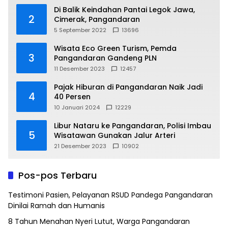
Di Balik Keindahan Pantai Legok Jawa,
2
Cimerak, Pangandaran
5 September 2022
13696
Wisata Eco Green Turism, Pemda
3
Pangandaran Gandeng PLN
11 Desember 2023
12457
Pajak Hiburan di Pangandaran Naik Jadi
4
40 Persen
10 Januari 2024
12229
Libur Nataru ke Pangandaran, Polisi Imbau
5
Wisatawan Gunakan Jalur Arteri
21 Desember 2023
10902
Pos-pos Terbaru
Testimoni Pasien, Pelayanan RSUD Pandega Pangandaran
Dinilai Ramah dan Humanis
8 Tahun Menahan Nyeri Lutut, Warga Pangandaran