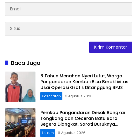
Baca Juga
8 Tahun Menahan Nyeri Lutut, Warga
Pangandaran Kembali Bisa Beraktivitas
Usai Operasi Gratis Ditanggung BPJS
Kesehatan
6 Agustus 2026
Pemkab Pangandaran Desak Bangkai
Tongkang dan Ceceran Batu Bara
Segera Diangkat, Soroti Buruknya
Koordinasi Perusahaan
Hukum
6 Agustus 2026