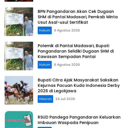
BPN Pangandaran Akan Cek Dugaan
SHM di Pantai Madasari, Pemkab Minta
Usut Asal-usul Sertifikat
Hukum
6 Agustus 2026
Polemik di Pantai Madasari, Bupati
Pangandaran Selidiki Dugaan SHM di
Kawasan Sempadan Pantai
Hukum
6 Agustus 2026
Bupati Citra Ajak Masyarakat Saksikan
Kejurnas Pacuan Kuda Indonesia Derby
2026 di Legokjawa
Hiburan
24 Juli 2026
RSUD Pandega Pangandaran Keluarkan
Imbauan Waspada Penipuan