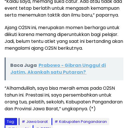
“Kalau saya, memang suka catur. Ada atau tidak ada
event tetap berlatih untuk mengasah kemampuan
serta menemukan taktik dan ilmu baru,” paparnya.
Ajang O2SN ini, merupakan momen berharga untuk
diikuti karena memang diperuntukkan bagi pelajar.
Jadi, belum tentu atlet yang saat ini bertanding akan
mengalami ajang O2SN berikutnya.
Baca Juga
Prabowo - Gibran Unggul di
Jatim, Akankah satu Putaran?
“Alhamdulilah, saya bisa meraih emas pada O2SN
tahun ini. Prestasi ini, saya persembahkan untuk
orang tua, pelatih, sekolah, Kabupaten Pangandaran
dan Provinsi Jawa Barat,” ungkapnya. (*)
Tag:
Jawa barat
Kabupaten Pangandaran