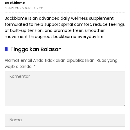
Backbiome
3 Juni 2026 pukul 02:26
Backbiome is an advanced daily wellness supplement
formulated to help support spinal comfort, reduce feelings
of built-up tension, and promote freer, smoother
movement throughout
backbiome
everyday life.
Tinggalkan Balasan
Alamat email Anda tidak akan dipublikasikan.
Ruas yang
wajib ditandai
*