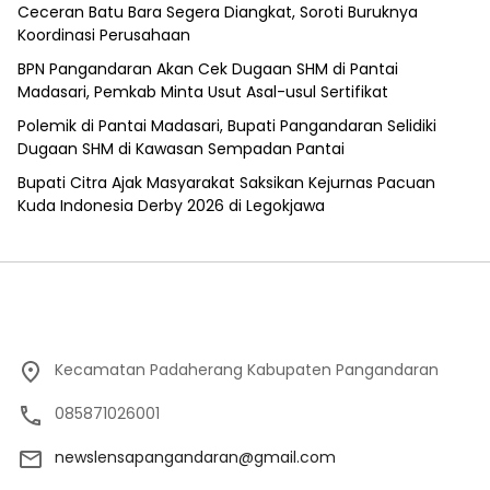
Ceceran Batu Bara Segera Diangkat, Soroti Buruknya
Koordinasi Perusahaan
BPN Pangandaran Akan Cek Dugaan SHM di Pantai
Madasari, Pemkab Minta Usut Asal-usul Sertifikat
Polemik di Pantai Madasari, Bupati Pangandaran Selidiki
Dugaan SHM di Kawasan Sempadan Pantai
Bupati Citra Ajak Masyarakat Saksikan Kejurnas Pacuan
Kuda Indonesia Derby 2026 di Legokjawa
Kecamatan Padaherang Kabupaten Pangandaran
085871026001
newslensapangandaran@gmail.com