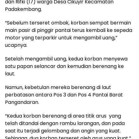
dan Rifki (17) warga Desa Cikuyir Kecamatan
Padakembang.
“Sebelum terseret ombak, korban sempat bermain
main pasir di pinggir pantai terus kembali ke sepeda
motor yang terparkir untuk mengambil uang,”
ucapnya.
Setelah mengambil uang, kedua korban menyewa
satu papan selancar dan kemudian berenang ke
laut.
Namun, kebetulan mereka berenang di laut
perbatasan antara Pos 3 dan Pos 4 Pantai Barat
Pangandaran.
“Kedua korban berenang di area titik arus yang
telah ditandai dengan rambu larangan, dan pada
saat itu terjadi gelombang dan angin yang kuat.
Sehingga, dua korban terseret oleh arus yang kuat,”