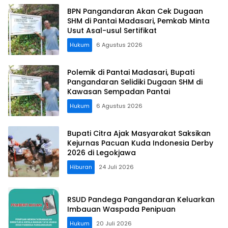
BPN Pangandaran Akan Cek Dugaan
SHM di Pantai Madasari, Pemkab Minta
Usut Asal-usul Sertifikat
Hukum
6 Agustus 2026
Polemik di Pantai Madasari, Bupati
Pangandaran Selidiki Dugaan SHM di
Kawasan Sempadan Pantai
Hukum
6 Agustus 2026
Bupati Citra Ajak Masyarakat Saksikan
Kejurnas Pacuan Kuda Indonesia Derby
2026 di Legokjawa
Hiburan
24 Juli 2026
RSUD Pandega Pangandaran Keluarkan
Imbauan Waspada Penipuan
Hukum
20 Juli 2026