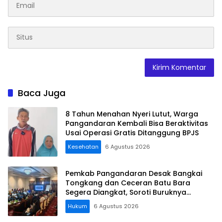
Baca Juga
8 Tahun Menahan Nyeri Lutut, Warga
Pangandaran Kembali Bisa Beraktivitas
Usai Operasi Gratis Ditanggung BPJS
Kesehatan
6 Agustus 2026
Pemkab Pangandaran Desak Bangkai
Tongkang dan Ceceran Batu Bara
Segera Diangkat, Soroti Buruknya
Koordinasi Perusahaan
Hukum
6 Agustus 2026