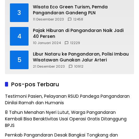
Wisata Eco Green Turism, Pemda
3
Pangandaran Gandeng PLN
11 Desember 2023
12458
Pajak Hiburan di Pangandaran Naik Jadi
4
40 Persen
10 Januari 2024
12229
Libur Nataru ke Pangandaran, Polisi Imbau
5
Wisatawan Gunakan Jalur Arteri
21 Desember 2023
10912
Pos-pos Terbaru
Testimoni Pasien, Pelayanan RSUD Pandega Pangandaran
Dinilai Ramah dan Humanis
8 Tahun Menahan Nyeri Lutut, Warga Pangandaran
Kembali Bisa Beraktivitas Usai Operasi Gratis Ditanggung
BPJS
Pemkab Pangandaran Desak Bangkai Tongkang dan