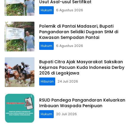
Usut Asal-usul Sertifikat
Hukum
6 Agustus 2026
Polemik di Pantai Madasari, Bupati
Pangandaran Selidiki Dugaan SHM di
Kawasan Sempadan Pantai
Hukum
6 Agustus 2026
Bupati Citra Ajak Masyarakat Saksikan
Kejurnas Pacuan Kuda Indonesia Derby
2026 di Legokjawa
Hiburan
24 Juli 2026
RSUD Pandega Pangandaran Keluarkan
Imbauan Waspada Penipuan
Hukum
20 Juli 2026