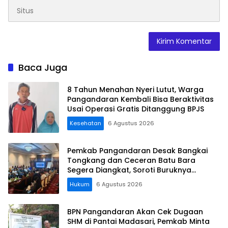
Baca Juga
8 Tahun Menahan Nyeri Lutut, Warga
Pangandaran Kembali Bisa Beraktivitas
Usai Operasi Gratis Ditanggung BPJS
Kesehatan
6 Agustus 2026
Pemkab Pangandaran Desak Bangkai
Tongkang dan Ceceran Batu Bara
Segera Diangkat, Soroti Buruknya
Koordinasi Perusahaan
Hukum
6 Agustus 2026
BPN Pangandaran Akan Cek Dugaan
SHM di Pantai Madasari, Pemkab Minta