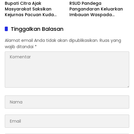
Bupati Citra Ajak
RSUD Pandega
Masyarakat Saksikan
Pangandaran Keluarkan
Kejurnas Pacuan Kuda
Imbauan Waspada
Indonesia Derby 2026 di
Penipuan
Legokjawa
Tinggalkan Balasan
Alamat email Anda tidak akan dipublikasikan.
Ruas yang
wajib ditandai
*