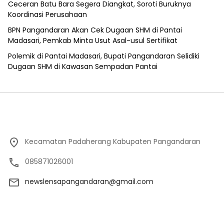
Ceceran Batu Bara Segera Diangkat, Soroti Buruknya
Koordinasi Perusahaan
BPN Pangandaran Akan Cek Dugaan SHM di Pantai
Madasari, Pemkab Minta Usut Asal-usul Sertifikat
Polemik di Pantai Madasari, Bupati Pangandaran Selidiki
Dugaan SHM di Kawasan Sempadan Pantai
Kecamatan Padaherang Kabupaten Pangandaran
085871026001
newslensapangandaran@gmail.com