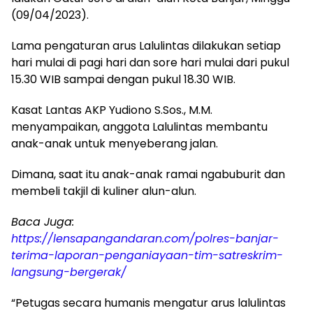
(09/04/2023).
Lama pengaturan arus Lalulintas dilakukan setiap
hari mulai di pagi hari dan sore hari mulai dari pukul
15.30 WIB sampai dengan pukul 18.30 WIB.
Kasat Lantas AKP Yudiono S.Sos., M.M.
menyampaikan, anggota Lalulintas membantu
anak-anak untuk menyeberang jalan.
Dimana, saat itu anak-anak ramai ngabuburit dan
membeli takjil di kuliner alun-alun.
Baca Juga:
https://lensapangandaran.com/polres-banjar-
terima-laporan-penganiayaan-tim-satreskrim-
langsung-bergerak/
“Petugas secara humanis mengatur arus lalulintas