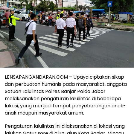
LENSAPANGANDARAN.COM – Upaya ciptakan sikap
dan perbuatan humanis pada masyarakat, anggota
Satuan Lalulintas Polres Banjar Polda Jabar
melaksanakan pengaturan lalulintas di beberapa
lokasi, yang menjadi tempat penyeberangan anak-
anak maupun masyarakat umum.
Pengaturan lalulintas ini dilaksanakan di lokasi yang
lalukan Gatur sore di alun-alun Kota Banjar, Minggu