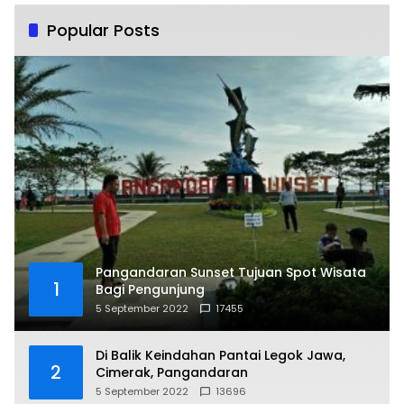
Popular Posts
Pangandaran Sunset Tujuan Spot Wisata
1
Bagi Pengunjung
5 September 2022
17455
Di Balik Keindahan Pantai Legok Jawa,
2
Cimerak, Pangandaran
5 September 2022
13696