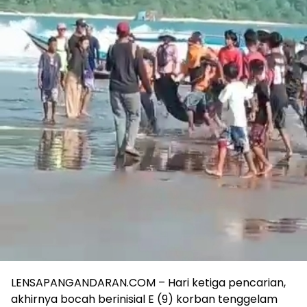
LENSAPANGANDARAN.COM – Hari ketiga pencarian,
akhirnya bocah berinisial E (9) korban tenggelam