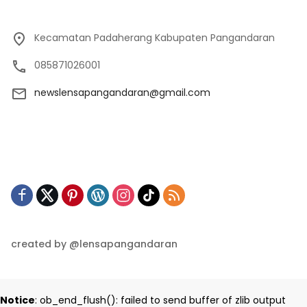
Kecamatan Padaherang Kabupaten Pangandaran
085871026001
newslensapangandaran@gmail.com
created by @lensapangandaran
Notice
: ob_end_flush(): failed to send buffer of zlib output