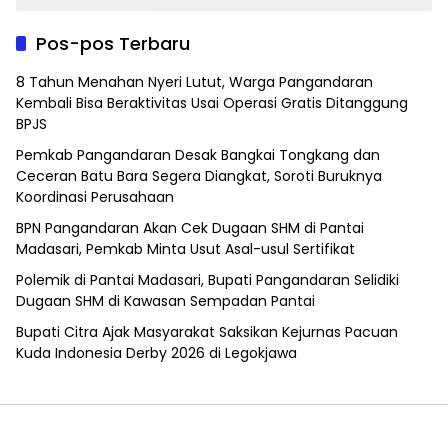
Pos-pos Terbaru
8 Tahun Menahan Nyeri Lutut, Warga Pangandaran
Kembali Bisa Beraktivitas Usai Operasi Gratis Ditanggung
BPJS
Pemkab Pangandaran Desak Bangkai Tongkang dan
Ceceran Batu Bara Segera Diangkat, Soroti Buruknya
Koordinasi Perusahaan
BPN Pangandaran Akan Cek Dugaan SHM di Pantai
Madasari, Pemkab Minta Usut Asal-usul Sertifikat
Polemik di Pantai Madasari, Bupati Pangandaran Selidiki
Dugaan SHM di Kawasan Sempadan Pantai
Bupati Citra Ajak Masyarakat Saksikan Kejurnas Pacuan
Kuda Indonesia Derby 2026 di Legokjawa