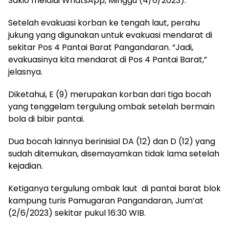
Sakio melalui WhatsApp, Minggu (4/6/2023).
Setelah evakuasi korban ke tengah laut, perahu
jukung yang digunakan untuk evakuasi mendarat di
sekitar Pos 4 Pantai Barat Pangandaran. “Jadi,
evakuasinya kita mendarat di Pos 4 Pantai Barat,”
jelasnya.
Diketahui, E (9) merupakan korban dari tiga bocah
yang tenggelam tergulung ombak setelah bermain
bola di bibir pantai.
Dua bocah lainnya berinisial DA (12) dan D (12) yang
sudah ditemukan, disemayamkan tidak lama setelah
kejadian.
Ketiganya tergulung ombak laut di pantai barat blok
kampung turis Pamugaran Pangandaran, Jum’at
(2/6/2023) sekitar pukul 16:30 WIB.