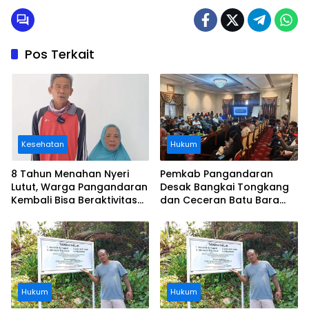
Pos Terkait
Kesehatan
Hukum
8 Tahun Menahan Nyeri
Pemkab Pangandaran
Lutut, Warga Pangandaran
Desak Bangkai Tongkang
Kembali Bisa Beraktivitas
dan Ceceran Batu Bara
Usai Operasi Gratis
Segera Diangkat, Soroti
Ditanggung BPJS
Buruknya Koordinasi
Perusahaan
Hukum
Hukum