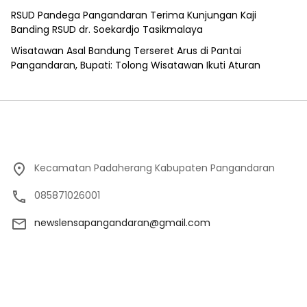
RSUD Pandega Pangandaran Terima Kunjungan Kaji
Banding RSUD dr. Soekardjo Tasikmalaya
Wisatawan Asal Bandung Terseret Arus di Pantai
Pangandaran, Bupati: Tolong Wisatawan Ikuti Aturan
Kecamatan Padaherang Kabupaten Pangandaran
085871026001
newslensapangandaran@gmail.com