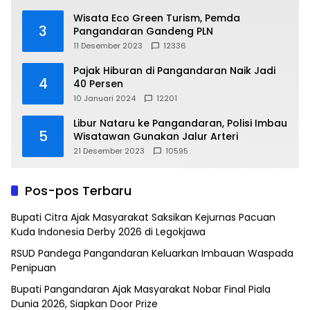
Wisata Eco Green Turism, Pemda
3
Pangandaran Gandeng PLN
11 Desember 2023
12336
Pajak Hiburan di Pangandaran Naik Jadi
4
40 Persen
10 Januari 2024
12201
Libur Nataru ke Pangandaran, Polisi Imbau
5
Wisatawan Gunakan Jalur Arteri
21 Desember 2023
10595
Pos-pos Terbaru
Bupati Citra Ajak Masyarakat Saksikan Kejurnas Pacuan
Kuda Indonesia Derby 2026 di Legokjawa
RSUD Pandega Pangandaran Keluarkan Imbauan Waspada
Penipuan
Bupati Pangandaran Ajak Masyarakat Nobar Final Piala
Dunia 2026, Siapkan Door Prize