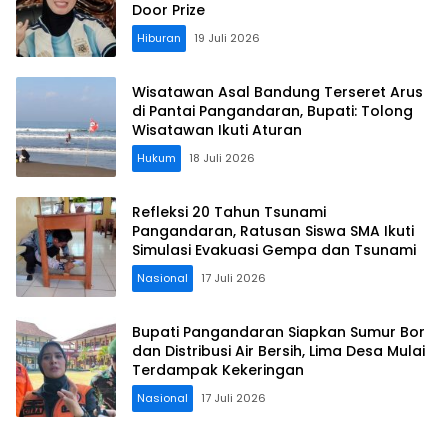
Door Prize
Hiburan
19 Juli 2026
Wisatawan Asal Bandung Terseret Arus
di Pantai Pangandaran, Bupati: Tolong
Wisatawan Ikuti Aturan
Hukum
18 Juli 2026
Refleksi 20 Tahun Tsunami
Pangandaran, Ratusan Siswa SMA Ikuti
Simulasi Evakuasi Gempa dan Tsunami
Nasional
17 Juli 2026
Bupati Pangandaran Siapkan Sumur Bor
dan Distribusi Air Bersih, Lima Desa Mulai
Terdampak Kekeringan
Nasional
17 Juli 2026