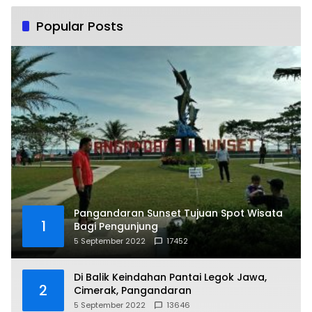
Popular Posts
Pangandaran Sunset Tujuan Spot Wisata
1
Bagi Pengunjung
5 September 2022
17452
Di Balik Keindahan Pantai Legok Jawa,
2
Cimerak, Pangandaran
5 September 2022
13646