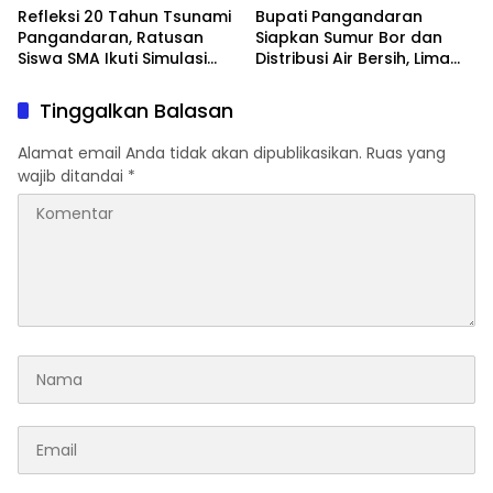
Refleksi 20 Tahun Tsunami
Bupati Pangandaran
Pangandaran, Ratusan
Siapkan Sumur Bor dan
Siswa SMA Ikuti Simulasi
Distribusi Air Bersih, Lima
Evakuasi Gempa dan
Desa Mulai Terdampak
Tsunami
Kekeringan
Tinggalkan Balasan
Alamat email Anda tidak akan dipublikasikan.
Ruas yang
wajib ditandai
*