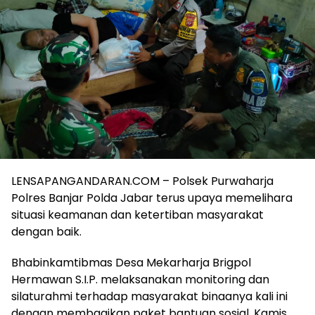
LENSAPANGANDARAN.COM – Polsek Purwaharja
Polres Banjar Polda Jabar terus upaya memelihara
situasi keamanan dan ketertiban masyarakat
dengan baik.
Bhabinkamtibmas Desa Mekarharja Brigpol
Hermawan S.I.P. melaksanakan monitoring dan
silaturahmi terhadap masyarakat binaanya kali ini
dengan membagikan paket bantuan sosial, Kamis