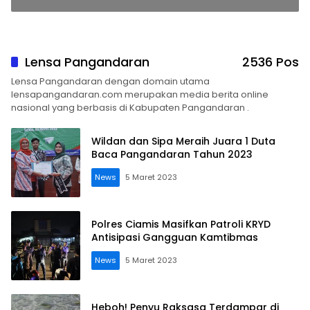
Lensa Pangandaran
2536 Pos
Lensa Pangandaran dengan domain utama
lensapangandaran.com merupakan media berita online
nasional yang berbasis di Kabupaten Pangandaran .
Wildan dan Sipa Meraih Juara 1 Duta
Baca Pangandaran Tahun 2023
News
5 Maret 2023
Polres Ciamis Masifkan Patroli KRYD
Antisipasi Gangguan Kamtibmas
News
5 Maret 2023
Heboh! Penyu Raksasa Terdampar di