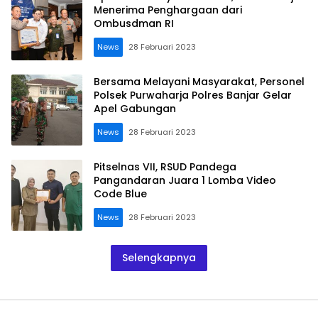
Menerima Penghargaan dari
Ombusdman RI
News
28 Februari 2023
Bersama Melayani Masyarakat, Personel
Polsek Purwaharja Polres Banjar Gelar
Apel Gabungan
News
28 Februari 2023
Pitselnas VII, RSUD Pandega
Pangandaran Juara 1 Lomba Video
Code Blue
News
28 Februari 2023
Selengkapnya