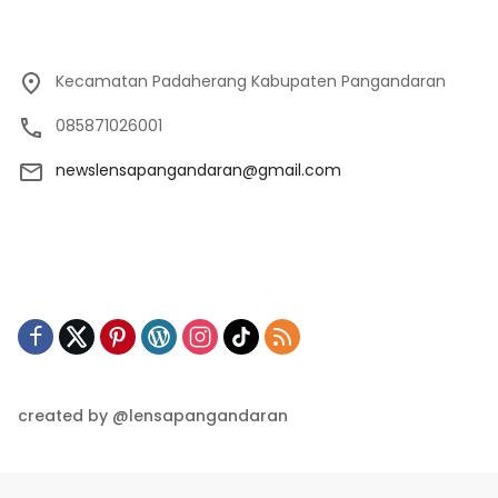
Kecamatan Padaherang Kabupaten Pangandaran
085871026001
newslensapangandaran@gmail.com
created by @lensapangandaran