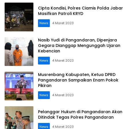
Cipta Kondisi, Polres Ciamis Polda Jabar
Masifkan Patroli KRYD
News
4 Maret 2023
Nasib Yudi di Pangandaran, Dipenjara
Gegara Dianggap Mengunggah Ujaran
Kebencian
News
4 Maret 2023
Musrenbang Kabupaten, Ketua DPRD
Pangandaran Sampaikan Enam Pokok
Pikiran
News
4 Maret 2023
Pelanggar Hukum di Pangandaran Akan
Ditindak Tegas Polres Pangandaran
News
4 Maret 2023