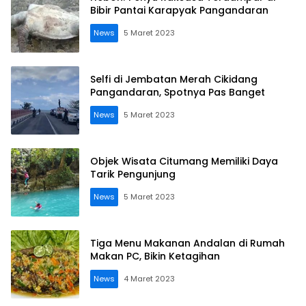
Bibir Pantai Karapyak Pangandaran
News
5 Maret 2023
Selfi di Jembatan Merah Cikidang
Pangandaran, Spotnya Pas Banget
News
5 Maret 2023
Objek Wisata Citumang Memiliki Daya
Tarik Pengunjung
News
5 Maret 2023
Tiga Menu Makanan Andalan di Rumah
Makan PC, Bikin Ketagihan
News
4 Maret 2023