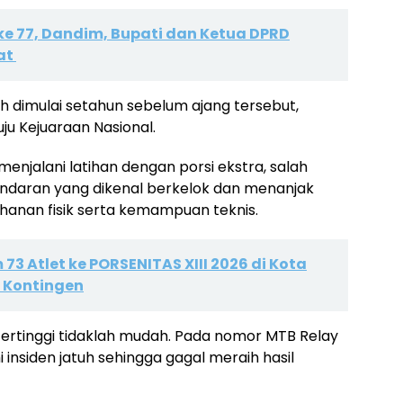
e 77, Dandim, Bupati dan Ketua DPRD
at
h dimulai setahun sebelum ajang tersebut,
u Kejuaraan Nasional.
menjalani latihan dengan porsi ekstra, salah
andaran yang dikenal berkelok dan menanjak
hanan fisik serta kemampuan teknis.
73 Atlet ke PORSENITAS XIII 2026 di Kota
t Kontingen
 tertinggi tidaklah mudah. Pada nomor MTB Relay
insiden jatuh sehingga gagal meraih hasil