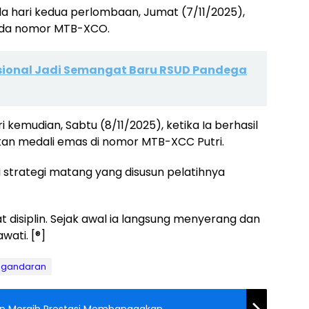
da hari kedua perlombaan, Jumat (7/11/2025),
ada nomor MTB-XCO.
sional Jadi Semangat Baru RSUD Pandega
 kemudian, Sabtu (8/11/2025), ketika Ia berhasil
n medali emas di nomor MTB-XCC Putri.
ri strategi matang yang disusun pelatihnya
t disiplin. Sejak awal ia langsung menyerang dan
wati. [®]
ngandaran