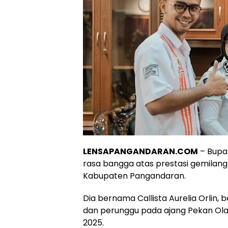
LENSAPANGANDARAN.COM
– Bupat
rasa bangga atas prestasi gemilang 
Kabupaten Pangandaran.
Dia bernama Callista Aurelia Orlin
dan perunggu pada ajang Pekan Olah
2025.