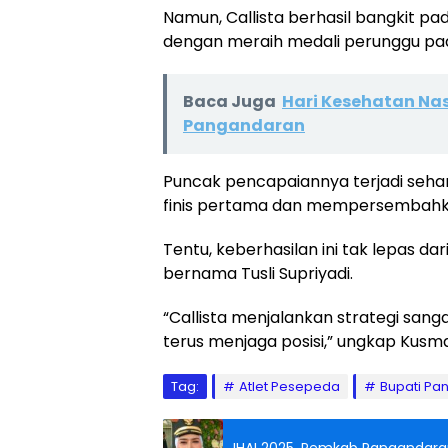
Namun, Callista berhasil bangkit pa
dengan meraih medali perunggu p
Baca Juga
Hari Kesehatan Na
Pangandaran
Puncak pencapaiannya terjadi sehari
finis pertama dan mempersembahka
Tentu, keberhasilan ini tak lepas da
bernama Tusli Supriyadi.
“Callista menjalankan strategi sanga
terus menjaga posisi,” ungkap Kusma
Tag:
Atlet Pesepeda
Bupati Pa