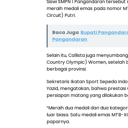
Siswi SMPN 1 Pangandaran tersebu
meraih medali emas pada nomor MT
Circuit) Putri.
Baca Juga
Bupati Pangandar
Pangandaran
Selain itu, Callista juga menyumb
Country Olympic) Women, setelah be
berbagai provinsi.
Sekretaris Ikatan Sport Sepeda Ind
Yazid, mengatakan, bahwa prestasi Ca
persiapan matang yang dilakukan be
“Meraih dua medali dari dua kategori
luar biasa. Satu medali emas MTB-
paparnya.