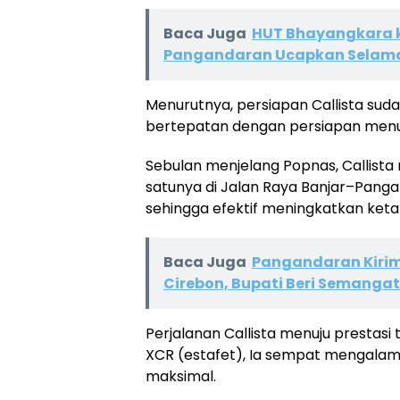
Baca Juga
HUT Bhayangkara k
Pangandaran Ucapkan Selam
Menurutnya, persiapan Callista suda
bertepatan dengan persiapan menuj
Sebulan menjelang Popnas, Callista 
satunya di Jalan Raya Banjar–Pang
sehingga efektif meningkatkan keta
Baca Juga
Pangandaran Kirim 
Cirebon, Bupati Beri Semanga
Perjalanan Callista menuju prestasi
XCR (estafet), Ia sempat mengalami 
maksimal.