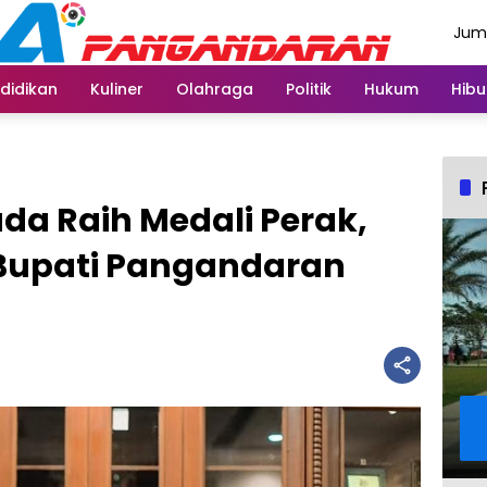
Juma
Agus
didikan
Kuliner
Olahraga
Politik
Hukum
Hibu
da Raih Medali Perak,
Bupati Pangandaran