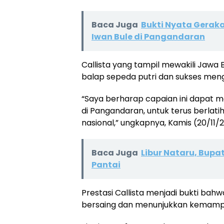
Baca Juga
Bukti Nyata Gerak
Iwan Bule di Pangandaran
Callista yang tampil mewakili Jawa
balap sepeda putri dan sukses me
“Saya berharap capaian ini dapat me
di Pangandaran, untuk terus berlatih
nasional,” ungkapnya, Kamis (20/11/
Baca Juga
Libur Nataru, Bup
Pantai
Prestasi Callista menjadi bukti b
bersaing dan menunjukkan kemampua