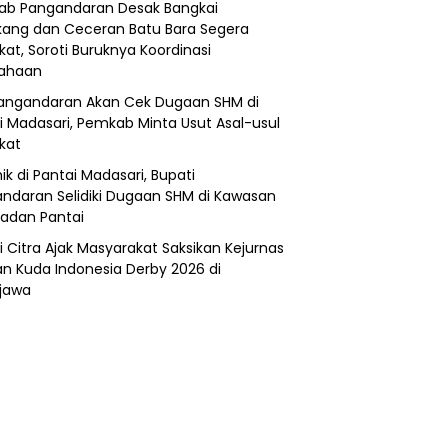
b Pangandaran Desak Bangkai
ang dan Ceceran Batu Bara Segera
kat, Soroti Buruknya Koordinasi
sahaan
angandaran Akan Cek Dugaan SHM di
i Madasari, Pemkab Minta Usut Asal-usul
ikat
ik di Pantai Madasari, Bupati
ndaran Selidiki Dugaan SHM di Kawasan
adan Pantai
i Citra Ajak Masyarakat Saksikan Kejurnas
n Kuda Indonesia Derby 2026 di
jawa