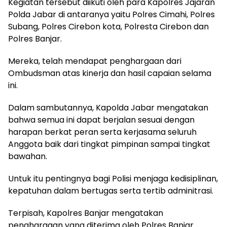
Kegiatan tersebut diikuti oleh para Kapolres Jajaran
Polda Jabar di antaranya yaitu Polres Cimahi, Polres
Subang, Polres Cirebon kota, Polresta Cirebon dan
Polres Banjar.
Mereka, telah mendapat penghargaan dari
Ombudsman atas kinerja dan hasil capaian selama
ini.
Dalam sambutannya, Kapolda Jabar mengatakan
bahwa semua ini dapat berjalan sesuai dengan
harapan berkat peran serta kerjasama seluruh
Anggota baik dari tingkat pimpinan sampai tingkat
bawahan.
Untuk itu pentingnya bagi Polisi menjaga kedisiplinan,
kepatuhan dalam bertugas serta tertib adminitrasi.
Terpisah, Kapolres Banjar mengatakan
penghargaan yang diterima oleh Polres Banjar