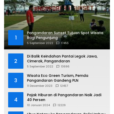
Pangandaran Sunset Tujuan Spot Wisata
1
Bagi Pengunjung
5 September 2022
17455
Di Balik Keindahan Pantai Legok Jawa,
2
Cimerak, Pangandaran
5 September 2022
13696
Wisata Eco Green Turism, Pemda
3
Pangandaran Gandeng PLN
11 Desember 2023
12457
Pajak Hiburan di Pangandaran Naik Jadi
4
40 Persen
10 Januari 2024
12229