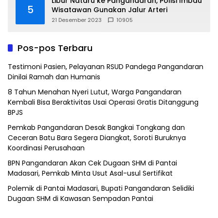
Libur Nataru ke Pangandaran, Polisi Imbau
5
Wisatawan Gunakan Jalur Arteri
21 Desember 2023
10905
Pos-pos Terbaru
Testimoni Pasien, Pelayanan RSUD Pandega Pangandaran
Dinilai Ramah dan Humanis
8 Tahun Menahan Nyeri Lutut, Warga Pangandaran
Kembali Bisa Beraktivitas Usai Operasi Gratis Ditanggung
BPJS
Pemkab Pangandaran Desak Bangkai Tongkang dan
Ceceran Batu Bara Segera Diangkat, Soroti Buruknya
Koordinasi Perusahaan
BPN Pangandaran Akan Cek Dugaan SHM di Pantai
Madasari, Pemkab Minta Usut Asal-usul Sertifikat
Polemik di Pantai Madasari, Bupati Pangandaran Selidiki
Dugaan SHM di Kawasan Sempadan Pantai