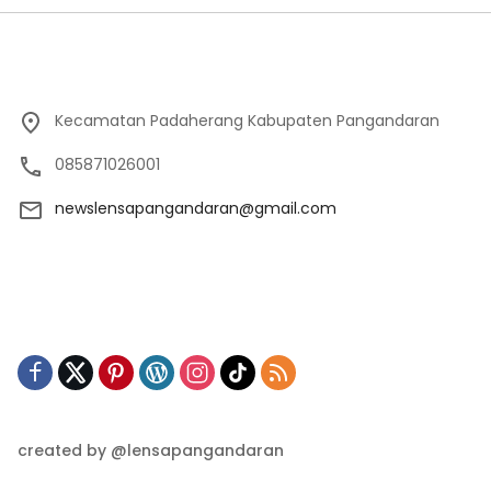
Kecamatan Padaherang Kabupaten Pangandaran
085871026001
newslensapangandaran@gmail.com
created by @lensapangandaran