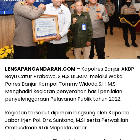
LENSAPANGANDARAN.COM
– Kapolres Banjar AKBP
Bayu Catur Prabowo, S.H.,S.I.K.,M.M. melalui Waka
Polres Banjar Kompol Tommy Widodo,S.H.,M.Si.
Menghadiri kegiatan penyerahan hasil penilaian
penyelenggaraan Pelayanan Publik tahun 2022.
Kegiatan tersebut dipimpin langsung oleh Kapolda
Jabar Irjen Pol. Drs. Suntana, M.Si. serta Perwakilan
Ombusdman RI di Mapolda Jabar.