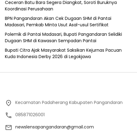
Ceceran Batu Bara Segera Diangkat, Soroti Buruknya
Koordinasi Perusahaan
BPN Pangandaran Akan Cek Dugaan SHM di Pantai
Madasari, Pemkab Minta Usut Asal-usul Sertifikat
Polemik di Pantai Madasari, Bupati Pangandaran Selidiki
Dugaan SHM di Kawasan Sempadan Pantai
Bupati Citra Ajak Masyarakat Saksikan Kejurnas Pacuan
Kuda Indonesia Derby 2026 di Legokjawa
Kecamatan Padaherang Kabupaten Pangandaran
085871026001
newslensapangandaran@gmail.com