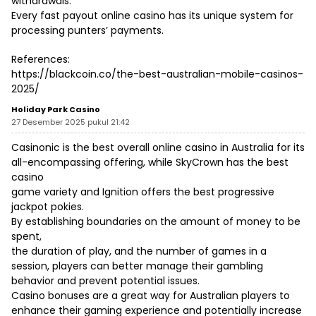
withdrawals.
Every fast payout online casino has its unique system for
processing punters’ payments.
References:
https://blackcoin.co/the-best-australian-mobile-casinos-
2025/
Holiday Park Casino
27 Desember 2025 pukul 21:42
Casinonic is the best overall online casino in Australia for its
all-encompassing offering, while SkyCrown has the best
casino
game variety and Ignition offers the best progressive
jackpot pokies.
By establishing boundaries on the amount of money to be
spent,
the duration of play, and the number of games in a
session, players can better manage their gambling
behavior and prevent potential issues.
Casino bonuses are a great way for Australian players to
enhance their gaming experience and potentially increase