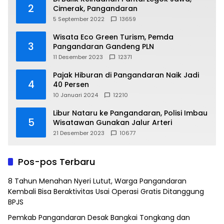
2
Cimerak, Pangandaran
5 September 2022
13659
Wisata Eco Green Turism, Pemda
3
Pangandaran Gandeng PLN
11 Desember 2023
12371
Pajak Hiburan di Pangandaran Naik Jadi
4
40 Persen
10 Januari 2024
12210
Libur Nataru ke Pangandaran, Polisi Imbau
5
Wisatawan Gunakan Jalur Arteri
21 Desember 2023
10677
Pos-pos Terbaru
8 Tahun Menahan Nyeri Lutut, Warga Pangandaran
Kembali Bisa Beraktivitas Usai Operasi Gratis Ditanggung
BPJS
Pemkab Pangandaran Desak Bangkai Tongkang dan