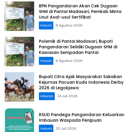
BPN Pangandaran Akan Cek Dugaan
SHM di Pantai Madasari, Pemkab Minta
Usut Asal-usul Sertifikat
Hukum
6 Agustus 2026
Polemik di Pantai Madasari, Bupati
Pangandaran Selidiki Dugaan SHM di
Kawasan Sempadan Pantai
Hukum
6 Agustus 2026
Bupati Citra Ajak Masyarakat Saksikan
Kejurnas Pacuan Kuda Indonesia Derby
2026 di Legokjawa
Hiburan
24 Juli 2026
RSUD Pandega Pangandaran Keluarkan
Imbauan Waspada Penipuan
Hukum
20 Juli 2026