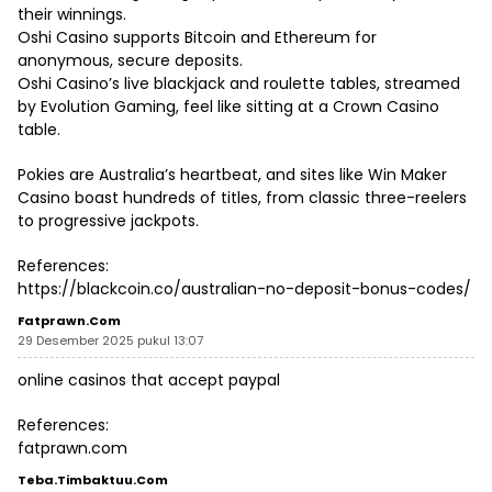
their winnings.
Oshi Casino supports Bitcoin and Ethereum for
anonymous, secure deposits.
Oshi Casino’s live blackjack and roulette tables, streamed
by Evolution Gaming, feel like sitting at a Crown Casino
table.
Pokies are Australia’s heartbeat, and sites like Win Maker
Casino boast hundreds of titles, from classic three-reelers
to progressive jackpots.
References:
https://blackcoin.co/australian-no-deposit-bonus-codes/
Fatprawn.com
29 Desember 2025 pukul 13:07
online casinos that accept paypal
References:
fatprawn.com
Teba.timbaktuu.com