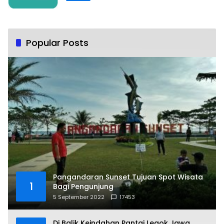
Popular Posts
Pangandaran Sunset Tujuan Spot Wisata
1
Bagi Pengunjung
5 September 2022
17453
Di Balik Keindahan Pantai Legok Jawa,