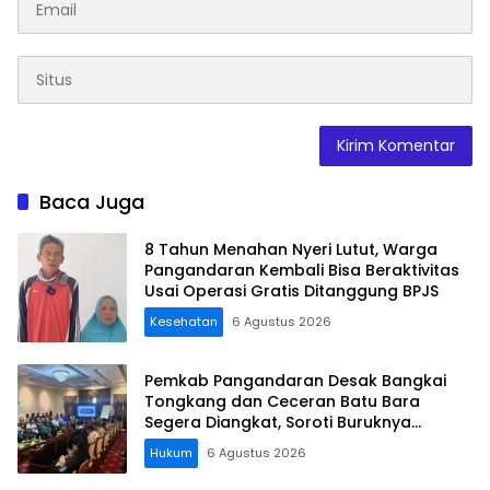
Baca Juga
8 Tahun Menahan Nyeri Lutut, Warga
Pangandaran Kembali Bisa Beraktivitas
Usai Operasi Gratis Ditanggung BPJS
Kesehatan
6 Agustus 2026
Pemkab Pangandaran Desak Bangkai
Tongkang dan Ceceran Batu Bara
Segera Diangkat, Soroti Buruknya
Koordinasi Perusahaan
Hukum
6 Agustus 2026