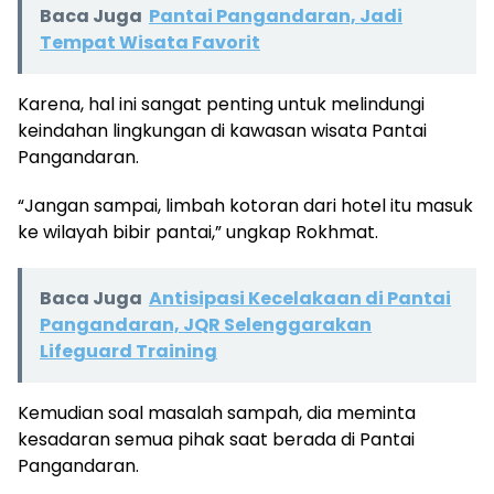
Baca Juga
Pantai Pangandaran, Jadi
Tempat Wisata Favorit
Karena, hal ini sangat penting untuk melindungi
keindahan lingkungan di kawasan wisata Pantai
Pangandaran.
“Jangan sampai, limbah kotoran dari hotel itu masuk
ke wilayah bibir pantai,” ungkap Rokhmat.
Baca Juga
Antisipasi Kecelakaan di Pantai
Pangandaran, JQR Selenggarakan
Lifeguard Training
Kemudian soal masalah sampah, dia meminta
kesadaran semua pihak saat berada di Pantai
Pangandaran.