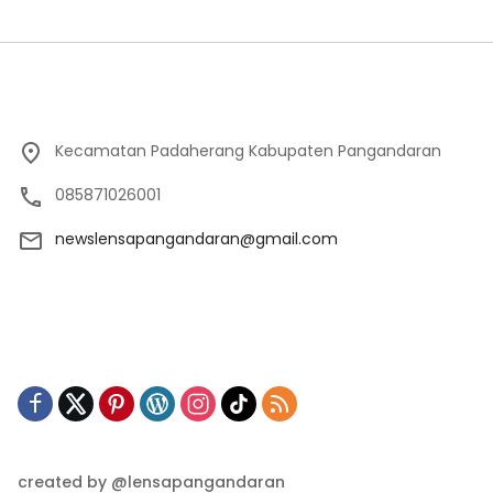
Kecamatan Padaherang Kabupaten Pangandaran
085871026001
newslensapangandaran@gmail.com
created by @lensapangandaran