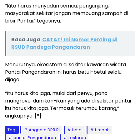
“Kita harus menyadari semua, pengunjung,
masyarakat sekitar jangan membuang sampah di
bibir Pantai,” tegasnya.
Baca Juga
CATAT! Ini Nomor Penting di
RSUD Pandega Pangandaran
Menurutnya, ekosistem di sekitar kawasan wisata
Pantai Pangandaran ini harus betul-betul selalu
dijaga.
“Itu harus kita jaga, mulai dari penyu, poho
mangrove, dan ikan-ikan yang ada di sekitar pantai
itu harus kita jaga. Termasuk terumbu karang,”
ungkapnya. [®]
Tag:
Anggota DPR RI
hotel
Limbah
pantai Pangandaran
restoran