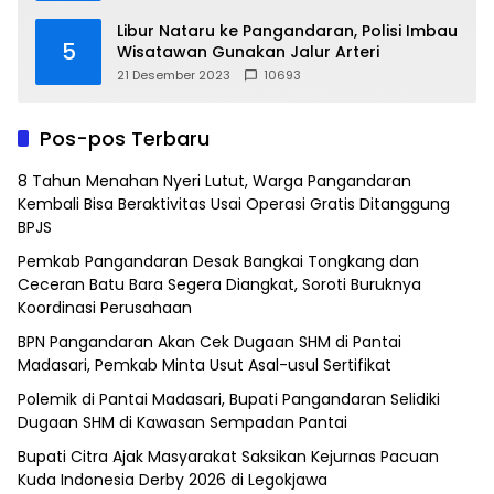
Libur Nataru ke Pangandaran, Polisi Imbau
5
Wisatawan Gunakan Jalur Arteri
21 Desember 2023
10693
Pos-pos Terbaru
8 Tahun Menahan Nyeri Lutut, Warga Pangandaran
Kembali Bisa Beraktivitas Usai Operasi Gratis Ditanggung
BPJS
Pemkab Pangandaran Desak Bangkai Tongkang dan
Ceceran Batu Bara Segera Diangkat, Soroti Buruknya
Koordinasi Perusahaan
BPN Pangandaran Akan Cek Dugaan SHM di Pantai
Madasari, Pemkab Minta Usut Asal-usul Sertifikat
Polemik di Pantai Madasari, Bupati Pangandaran Selidiki
Dugaan SHM di Kawasan Sempadan Pantai
Bupati Citra Ajak Masyarakat Saksikan Kejurnas Pacuan
Kuda Indonesia Derby 2026 di Legokjawa