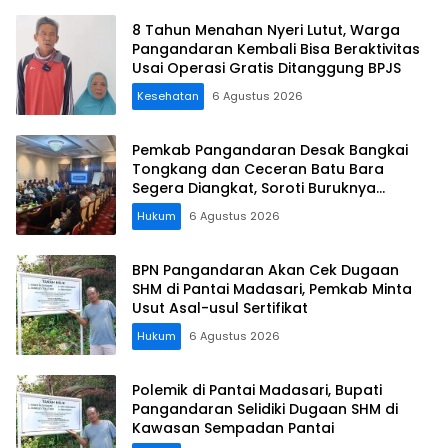
8 Tahun Menahan Nyeri Lutut, Warga
Pangandaran Kembali Bisa Beraktivitas
Usai Operasi Gratis Ditanggung BPJS
Kesehatan
6 Agustus 2026
Pemkab Pangandaran Desak Bangkai
Tongkang dan Ceceran Batu Bara
Segera Diangkat, Soroti Buruknya
Koordinasi Perusahaan
Hukum
6 Agustus 2026
BPN Pangandaran Akan Cek Dugaan
SHM di Pantai Madasari, Pemkab Minta
Usut Asal-usul Sertifikat
Hukum
6 Agustus 2026
Polemik di Pantai Madasari, Bupati
Pangandaran Selidiki Dugaan SHM di
Kawasan Sempadan Pantai