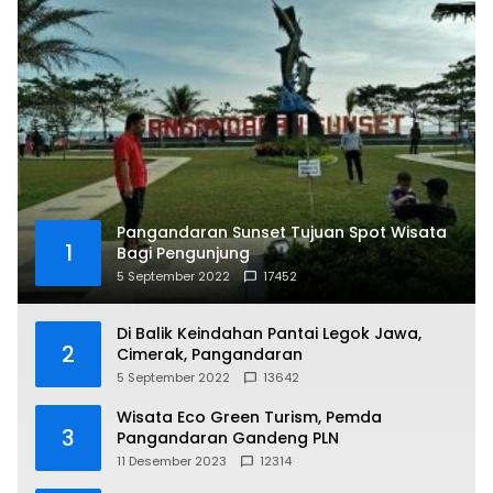
Pangandaran Sunset Tujuan Spot Wisata
1
Bagi Pengunjung
5 September 2022
17452
Di Balik Keindahan Pantai Legok Jawa,
2
Cimerak, Pangandaran
5 September 2022
13642
Wisata Eco Green Turism, Pemda
3
Pangandaran Gandeng PLN
11 Desember 2023
12314