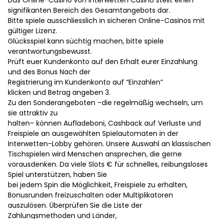
Das Online-Casino von Interwetten Casino stellt einen
signifikanten Bereich des Gesamtangebots dar.
Bitte spiele ausschliesslich in sicheren Online-Casinos mit
gültiger Lizenz.
Glücksspiel kann süchtig machen, bitte spiele
verantwortungsbewusst.
Prüft euer Kundenkonto auf den Erhalt eurer Einzahlung
und des Bonus Nach der
Registrierung im Kundenkonto auf “Einzahlen”
klicken und Betrag angeben 3.
Zu den Sonderangeboten –die regelmäßig wechseln, um
sie attraktiv zu
halten– können Aufladeboni, Cashback auf Verluste und
Freispiele an ausgewählten Spielautomaten in der
Interwetten-Lobby gehören. Unsere Auswahl an klassischen
Tischspielen wird Menschen ansprechen, die gerne
vorausdenken. Da viele Slots € für schnelles, reibungsloses
Spiel unterstützen, haben Sie
bei jedem Spin die Möglichkeit, Freispiele zu erhalten,
Bonusrunden freizuschalten oder Multiplikatoren
auszulösen. Überprüfen Sie die Liste der
Zahlungsmethoden und Länder,