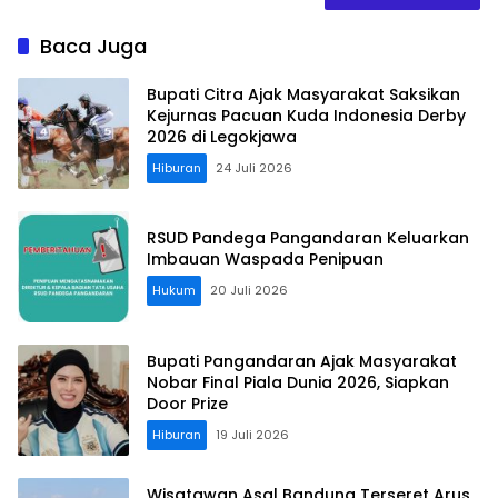
Baca Juga
Bupati Citra Ajak Masyarakat Saksikan
Kejurnas Pacuan Kuda Indonesia Derby
2026 di Legokjawa
Hiburan
24 Juli 2026
RSUD Pandega Pangandaran Keluarkan
Imbauan Waspada Penipuan
Hukum
20 Juli 2026
Bupati Pangandaran Ajak Masyarakat
Nobar Final Piala Dunia 2026, Siapkan
Door Prize
Hiburan
19 Juli 2026
Wisatawan Asal Bandung Terseret Arus