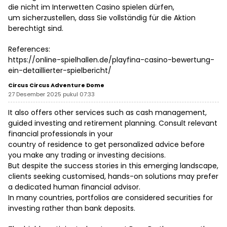
die nicht im Interwetten Casino spielen dürfen,
um sicherzustellen, dass Sie vollständig für die Aktion
berechtigt sind.
References:
https://online-spielhallen.de/playfina-casino-bewertung-
ein-detaillierter-spielbericht/
Circus Circus Adventure Dome
27 Desember 2025 pukul 07:33
It also offers other services such as cash management,
guided investing and retirement planning. Consult relevant
financial professionals in your
country of residence to get personalized advice before
you make any trading or investing decisions.
But despite the success stories in this emerging landscape,
clients seeking customised, hands-on solutions may prefer
a dedicated human financial advisor.
In many countries, portfolios are considered securities for
investing rather than bank deposits.