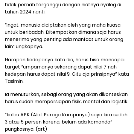
tidak pernah terganggu dengan niatnya nyaleg di
tahun 2024 nanti.
“ingat, manusia diciptakan oleh yang maha kuasa
untuk beribadah. Ditempatkan dimana saja harus
menerima yang penting ada manfaat untuk orang
lain” ungkapnya.
Harapan kedepanya kata dia, harus bisa mencapai
target “umpamanya sekarang dapat nilai 7 nah
kedepan harus dapat nilai 9. Gitu aja prinsipnya” kata
Tasimin.
Ia menuturkan, sebagi orang yang akan dikonteskan
harus sudah mempersiapan fisik, mental dan logistik.
“kalau APK (Alat Peraga Kampanye) saya kira sudah
3 atau 5 persen karena, belum ada komando”
pungkasnya. (art)