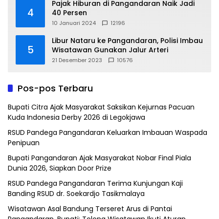
Pajak Hiburan di Pangandaran Naik Jadi
4
40 Persen
10 Januari 2024
12196
Libur Nataru ke Pangandaran, Polisi Imbau
5
Wisatawan Gunakan Jalur Arteri
21 Desember 2023
10576
Pos-pos Terbaru
Bupati Citra Ajak Masyarakat Saksikan Kejurnas Pacuan
Kuda Indonesia Derby 2026 di Legokjawa
RSUD Pandega Pangandaran Keluarkan Imbauan Waspada
Penipuan
Bupati Pangandaran Ajak Masyarakat Nobar Final Piala
Dunia 2026, Siapkan Door Prize
RSUD Pandega Pangandaran Terima Kunjungan Kaji
Banding RSUD dr. Soekardjo Tasikmalaya
Wisatawan Asal Bandung Terseret Arus di Pantai