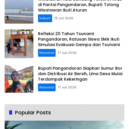
di Pantai Pangandaran, Bupati: Tolong
Wisatawan Ikuti Aturan
Hukum
18 Juli 2026
Refleksi 20 Tahun Tsunami
Pangandaran, Ratusan Siswa SMA Ikuti
Simulasi Evakuasi Gempa dan Tsunami
Nasional
17 Juli 2026
Bupati Pangandaran Siapkan Sumur Bor
dan Distribusi Air Bersih, Lima Desa Mulai
Terdampak Kekeringan
Nasional
17 Juli 2026
Popular Posts