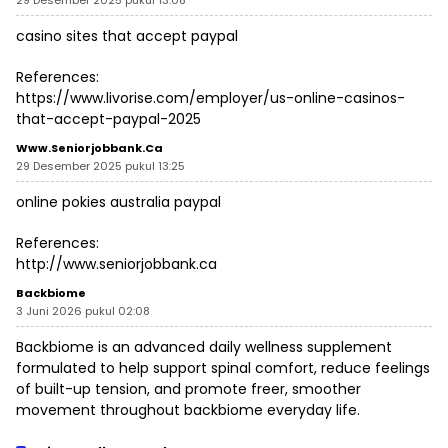
29 Desember 2025 pukul 13:08
casino sites that accept paypal
References:
https://www.livorise.com/employer/us-online-casinos-
that-accept-paypal-2025
Www.seniorjobbank.ca
29 Desember 2025 pukul 13:25
online pokies australia paypal
References:
http://www.seniorjobbank.ca
Backbiome
3 Juni 2026 pukul 02:08
Backbiome is an advanced daily wellness supplement
formulated to help support spinal comfort, reduce feelings
of built-up tension, and promote freer, smoother
movement throughout
backbiome
everyday life.