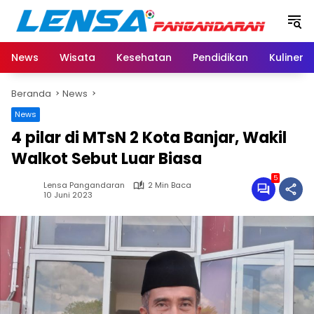
Langsung
ke
konten
News
Wisata
Kesehatan
Pendidikan
Kuliner
Beranda
News
News
4 pilar di MTsN 2 Kota Banjar, Wakil
Walkot Sebut Luar Biasa
5
Lensa Pangandaran
2 Min Baca
10 Juni 2023