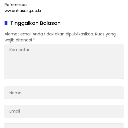
References:
ww.enhasusg.co.kr
Tinggalkan Balasan
Alamat email Anda tidak akan dipublikasikan.
Ruas yang
wajib ditandai
*