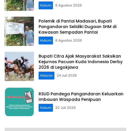
Hukum
6 Agustus 2026
Polemik di Pantai Madasari, Bupati
Pangandaran Selidiki Dugaan SHM di
Kawasan Sempadan Pantai
Hukum
6 Agustus 2026
Bupati Citra Ajak Masyarakat Saksikan
Kejurnas Pacuan Kuda Indonesia Derby
2026 di Legokjawa
Hiburan
24 Juli 2026
RSUD Pandega Pangandaran Keluarkan
Imbauan Waspada Penipuan
Hukum
20 Juli 2026