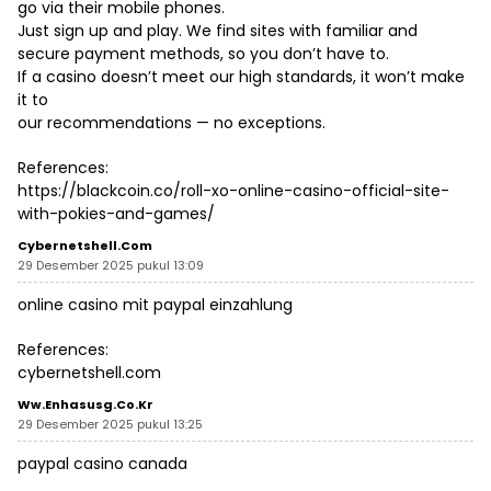
go via their mobile phones.
Just sign up and play. We find sites with familiar and
secure payment methods, so you don’t have to.
If a casino doesn’t meet our high standards, it won’t make
it to
our recommendations — no exceptions.
References:
https://blackcoin.co/roll-xo-online-casino-official-site-
with-pokies-and-games/
Cybernetshell.com
29 Desember 2025 pukul 13:09
online casino mit paypal einzahlung
References:
cybernetshell.com
Ww.enhasusg.co.kr
29 Desember 2025 pukul 13:25
paypal casino canada