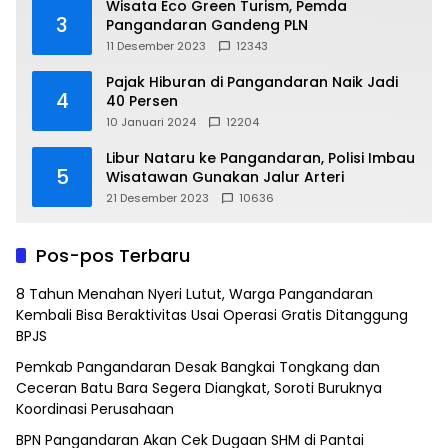
Wisata Eco Green Turism, Pemda
3
Pangandaran Gandeng PLN
11 Desember 2023
12343
Pajak Hiburan di Pangandaran Naik Jadi
4
40 Persen
10 Januari 2024
12204
Libur Nataru ke Pangandaran, Polisi Imbau
5
Wisatawan Gunakan Jalur Arteri
21 Desember 2023
10636
Pos-pos Terbaru
8 Tahun Menahan Nyeri Lutut, Warga Pangandaran
Kembali Bisa Beraktivitas Usai Operasi Gratis Ditanggung
BPJS
Pemkab Pangandaran Desak Bangkai Tongkang dan
Ceceran Batu Bara Segera Diangkat, Soroti Buruknya
Koordinasi Perusahaan
BPN Pangandaran Akan Cek Dugaan SHM di Pantai