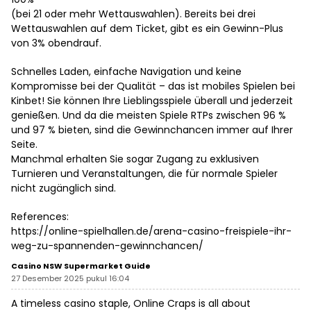
(bei 21 oder mehr Wettauswahlen). Bereits bei drei
Wettauswahlen auf dem Ticket, gibt es ein Gewinn-Plus
von 3% obendrauf.
Schnelles Laden, einfache Navigation und keine
Kompromisse bei der Qualität – das ist mobiles Spielen bei
Kinbet! Sie können Ihre Lieblingsspiele überall und jederzeit
genießen. Und da die meisten Spiele RTPs zwischen 96 %
und 97 % bieten, sind die Gewinnchancen immer auf Ihrer
Seite.
Manchmal erhalten Sie sogar Zugang zu exklusiven
Turnieren und Veranstaltungen, die für normale Spieler
nicht zugänglich sind.
References:
https://online-spielhallen.de/arena-casino-freispiele-ihr-
weg-zu-spannenden-gewinnchancen/
Casino NSW Supermarket Guide
27 Desember 2025 pukul 16:04
A timeless casino staple, Online Craps is all about