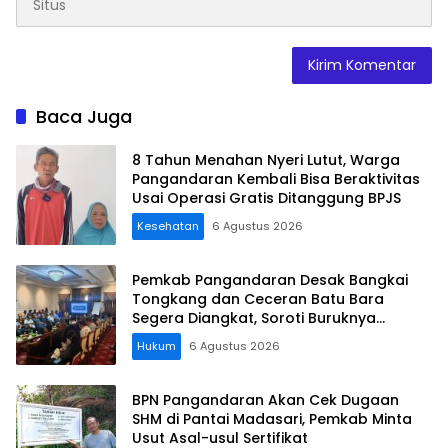
Baca Juga
8 Tahun Menahan Nyeri Lutut, Warga
Pangandaran Kembali Bisa Beraktivitas
Usai Operasi Gratis Ditanggung BPJS
Kesehatan
6 Agustus 2026
Pemkab Pangandaran Desak Bangkai
Tongkang dan Ceceran Batu Bara
Segera Diangkat, Soroti Buruknya
Koordinasi Perusahaan
Hukum
6 Agustus 2026
BPN Pangandaran Akan Cek Dugaan
SHM di Pantai Madasari, Pemkab Minta
Usut Asal-usul Sertifikat