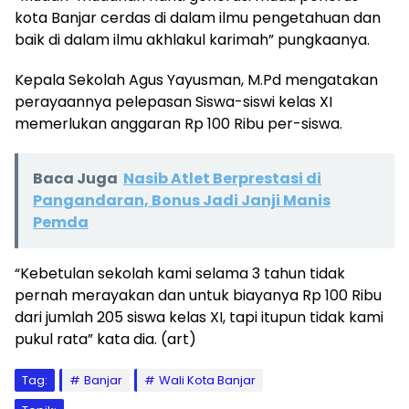
kota Banjar cerdas di dalam ilmu pengetahuan dan
baik di dalam ilmu akhlakul karimah” pungkaanya.
Kepala Sekolah Agus Yayusman, M.Pd mengatakan
perayaannya pelepasan Siswa-siswi kelas XI
memerlukan anggaran Rp 100 Ribu per-siswa.
Baca Juga
Nasib Atlet Berprestasi di
Pangandaran, Bonus Jadi Janji Manis
Pemda
“Kebetulan sekolah kami selama 3 tahun tidak
pernah merayakan dan untuk biayanya Rp 100 Ribu
dari jumlah 205 siswa kelas XI, tapi itupun tidak kami
pukul rata” kata dia. (art)
Tag:
Banjar
Wali Kota Banjar