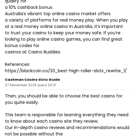
qualify for
a 10% cashback bonus.
Australia’s vibrant top online casino market offers
a variety of platforms for real money play. When you play
at a real money online casino in Australia, it’s important
to trust your casino to keep your money safe. If you’re
looking to play online casino games, you can find great
bonus codes for
casinos at Casino Buddies.
References:
https://blackcoin.co/33_best-high-roller-slots_rewrite_1/
Cashman Casino Slots Guide
27 Desember 2025 pukul 20:31
Then, you should be able to choose the best casino for
you quite easily.
This team is responsible for learning everything they need
to know about each casino site they review.
Our in-depth casino reviews and recommendations would
not be possible without the