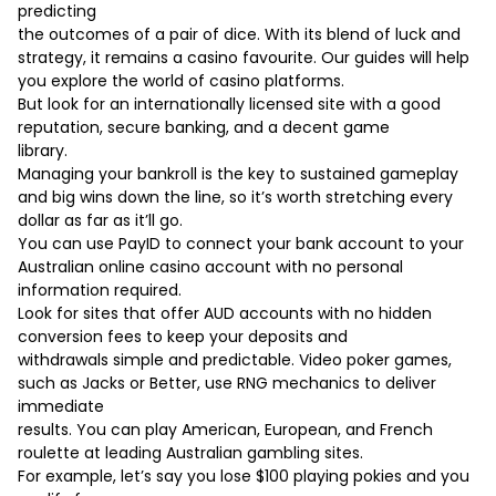
predicting
the outcomes of a pair of dice. With its blend of luck and
strategy, it remains a casino favourite. Our guides will help
you explore the world of casino platforms.
But look for an internationally licensed site with a good
reputation, secure banking, and a decent game
library.
Managing your bankroll is the key to sustained gameplay
and big wins down the line, so it’s worth stretching every
dollar as far as it’ll go.
You can use PayID to connect your bank account to your
Australian online casino account with no personal
information required.
Look for sites that offer AUD accounts with no hidden
conversion fees to keep your deposits and
withdrawals simple and predictable. Video poker games,
such as Jacks or Better, use RNG mechanics to deliver
immediate
results. You can play American, European, and French
roulette at leading Australian gambling sites.
For example, let’s say you lose $100 playing pokies and you