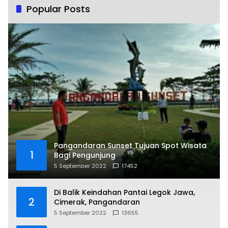
Popular Posts
Pangandaran Sunset Tujuan Spot Wisata
1
Bagi Pengunjung
5 September 2022
17452
Di Balik Keindahan Pantai Legok Jawa,
2
Cimerak, Pangandaran
5 September 2022
13655