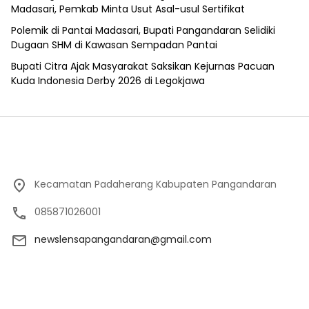
Madasari, Pemkab Minta Usut Asal-usul Sertifikat
Polemik di Pantai Madasari, Bupati Pangandaran Selidiki
Dugaan SHM di Kawasan Sempadan Pantai
Bupati Citra Ajak Masyarakat Saksikan Kejurnas Pacuan
Kuda Indonesia Derby 2026 di Legokjawa
Kecamatan Padaherang Kabupaten Pangandaran
085871026001
newslensapangandaran@gmail.com