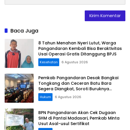
Baca Juga
8 Tahun Menahan Nyeri Lutut, Warga
Pangandaran Kembali Bisa Beraktivitas
Usai Operasi Gratis Ditanggung BPJS
Kesehatan
6 Agustus 2026
Pemkab Pangandaran Desak Bangkai
Tongkang dan Ceceran Batu Bara
Segera Diangkat, Soroti Buruknya
Koordinasi Perusahaan
Hukum
6 Agustus 2026
BPN Pangandaran Akan Cek Dugaan
SHM di Pantai Madasari, Pemkab Minta
Usut Asal-usul Sertifikat