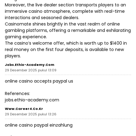
Moreover, the live dealer section transports players to an
immersive casino atmosphere, complete with real-time
interactions and seasoned dealers.
Casinomate shines brightly in the vast realm of online
gambling platforms, offering a remarkable and exhilarating
gaming experience.
The casino’s welcome offer, which is worth up to $1400 in
real money on the first four deposits, is available to new
players.
Jobs.ethio-Academy.com
29 Desember 2025 pukul 13:09
online casino accepts paypal us
References:
jobs.ethio-academy.com
Www.career4.co.kr
29 Desember 2025 pukul 13:26
online casino paypal einzahlung