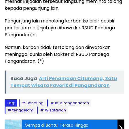
melihat kejadian tersebut langsung meminta tolong
kepada pengunjung lain.
Pengunjung lain menolong korban ke bibir pesisir
pantai dan selanjutnya dibawa ke RSUD Pandega
Pangandaran.
Namun, korban tidak tertolong dan dinyatakan
meninggal dunia oleh Dokter di RSUD Pandega
Pangandaran. (*)
Baca Juga
Arti Penamaan Citumang, Satu
Tempat Wisata Favorit di Pangandaran
Tag:
Bandung
laut Pangandaran
tenggelam
Wisatawan
Gempa di Bantul Terasa Hingga