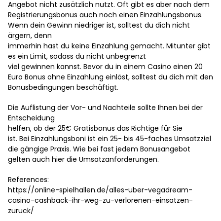
Angebot nicht zusätzlich nutzt. Oft gibt es aber nach dem
Registrierungsbonus auch noch einen Einzahlungsbonus.
Wenn dein Gewinn niedriger ist, solltest du dich nicht
ärgern, denn
immerhin hast du keine Einzahlung gemacht. Mitunter gibt
es ein Limit, sodass du nicht unbegrenzt
viel gewinnen kannst. Bevor du in einem Casino einen 20
Euro Bonus ohne Einzahlung einlöst, solltest du dich mit den
Bonusbedingungen beschäftigt.
Die Auflistung der Vor- und Nachteile sollte Ihnen bei der
Entscheidung
helfen, ob der 25€ Gratisbonus das Richtige für Sie
ist. Bei Einzahlungsboni ist ein 25- bis 45-faches Umsatzziel
die gängige Praxis. Wie bei fast jedem Bonusangebot
gelten auch hier die Umsatzanforderungen.
References:
https://online-spielhallen.de/alles-uber-vegadream-
casino-cashback-ihr-weg-zu-verlorenen-einsatzen-
zuruck/