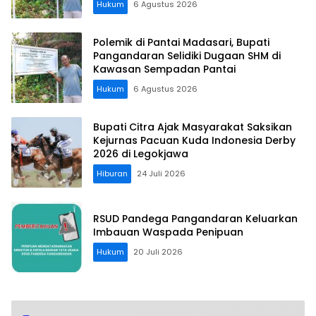
Hukum
6 Agustus 2026
Polemik di Pantai Madasari, Bupati
Pangandaran Selidiki Dugaan SHM di
Kawasan Sempadan Pantai
Hukum
6 Agustus 2026
Bupati Citra Ajak Masyarakat Saksikan
Kejurnas Pacuan Kuda Indonesia Derby
2026 di Legokjawa
Hiburan
24 Juli 2026
RSUD Pandega Pangandaran Keluarkan
Imbauan Waspada Penipuan
Hukum
20 Juli 2026