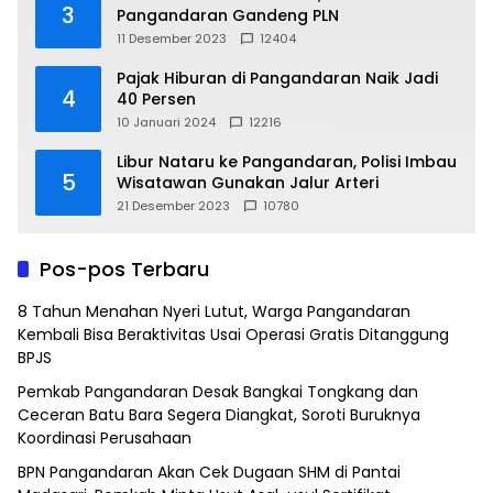
3
Pangandaran Gandeng PLN
11 Desember 2023
12404
Pajak Hiburan di Pangandaran Naik Jadi
4
40 Persen
10 Januari 2024
12216
Libur Nataru ke Pangandaran, Polisi Imbau
5
Wisatawan Gunakan Jalur Arteri
21 Desember 2023
10780
Pos-pos Terbaru
8 Tahun Menahan Nyeri Lutut, Warga Pangandaran
Kembali Bisa Beraktivitas Usai Operasi Gratis Ditanggung
BPJS
Pemkab Pangandaran Desak Bangkai Tongkang dan
Ceceran Batu Bara Segera Diangkat, Soroti Buruknya
Koordinasi Perusahaan
BPN Pangandaran Akan Cek Dugaan SHM di Pantai