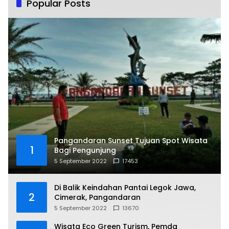
Popular Posts
Pangandaran Sunset Tujuan Spot Wisata
1
Bagi Pengunjung
5 September 2022
17453
Di Balik Keindahan Pantai Legok Jawa,
2
Cimerak, Pangandaran
5 September 2022
13670
Wisata Eco Green Turism, Pemda