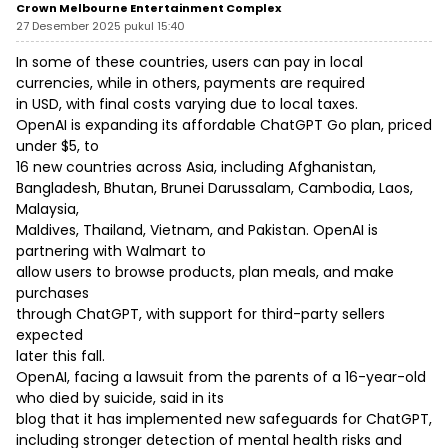
Crown Melbourne Entertainment Complex
27 Desember 2025 pukul 15:40
In some of these countries, users can pay in local
currencies, while in others, payments are required
in USD, with final costs varying due to local taxes.
OpenAI is expanding its affordable ChatGPT Go plan, priced
under $5, to
16 new countries across Asia, including Afghanistan,
Bangladesh, Bhutan, Brunei Darussalam, Cambodia, Laos,
Malaysia,
Maldives, Thailand, Vietnam, and Pakistan. OpenAI is
partnering with Walmart to
allow users to browse products, plan meals, and make
purchases
through ChatGPT, with support for third-party sellers
expected
later this fall.
OpenAI, facing a lawsuit from the parents of a 16-year-old
who died by suicide, said in its
blog that it has implemented new safeguards for ChatGPT,
including stronger detection of mental health risks and