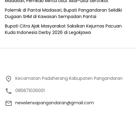
Madasari, Pemkab Minta Usut Asal-usul Sertifikat
Polemik di Pantai Madasari, Bupati Pangandaran Selidiki
Dugaan SHM di Kawasan Sempadan Pantai
Bupati Citra Ajak Masyarakat Saksikan Kejurnas Pacuan
Kuda Indonesia Derby 2026 di Legokjawa
Kecamatan Padaherang Kabupaten Pangandaran
085871026001
newslensapangandaran@gmail.com