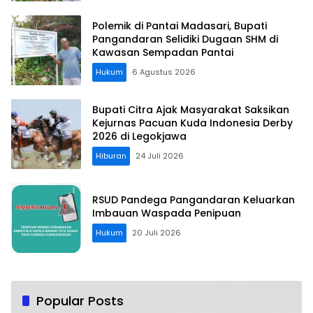
Polemik di Pantai Madasari, Bupati
Pangandaran Selidiki Dugaan SHM di
Kawasan Sempadan Pantai
Hukum
6 Agustus 2026
Bupati Citra Ajak Masyarakat Saksikan
Kejurnas Pacuan Kuda Indonesia Derby
2026 di Legokjawa
Hiburan
24 Juli 2026
RSUD Pandega Pangandaran Keluarkan
Imbauan Waspada Penipuan
Hukum
20 Juli 2026
Popular Posts