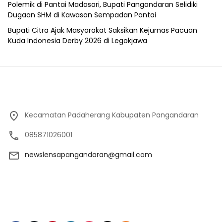
Polemik di Pantai Madasari, Bupati Pangandaran Selidiki
Dugaan SHM di Kawasan Sempadan Pantai
Bupati Citra Ajak Masyarakat Saksikan Kejurnas Pacuan
Kuda Indonesia Derby 2026 di Legokjawa
Kecamatan Padaherang Kabupaten Pangandaran
085871026001
newslensapangandaran@gmail.com