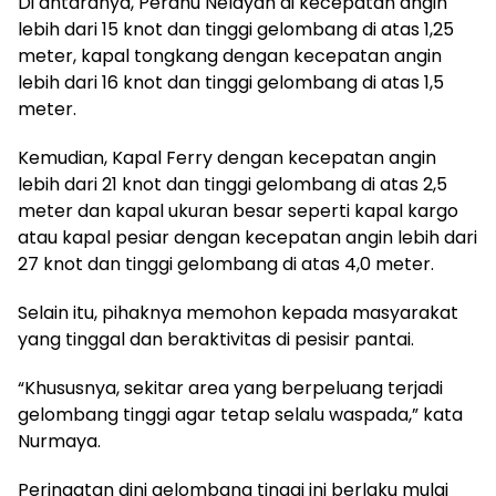
Di antaranya, Perahu Nelayan di kecepatan angin
lebih dari 15 knot dan tinggi gelombang di atas 1,25
meter, kapal tongkang dengan kecepatan angin
lebih dari 16 knot dan tinggi gelombang di atas 1,5
meter.
Kemudian, Kapal Ferry dengan kecepatan angin
lebih dari 21 knot dan tinggi gelombang di atas 2,5
meter dan kapal ukuran besar seperti kapal kargo
atau kapal pesiar dengan kecepatan angin lebih dari
27 knot dan tinggi gelombang di atas 4,0 meter.
Selain itu, pihaknya memohon kepada masyarakat
yang tinggal dan beraktivitas di pesisir pantai.
“Khususnya, sekitar area yang berpeluang terjadi
gelombang tinggi agar tetap selalu waspada,” kata
Nurmaya.
Peringatan dini gelombang tinggi ini berlaku mulai