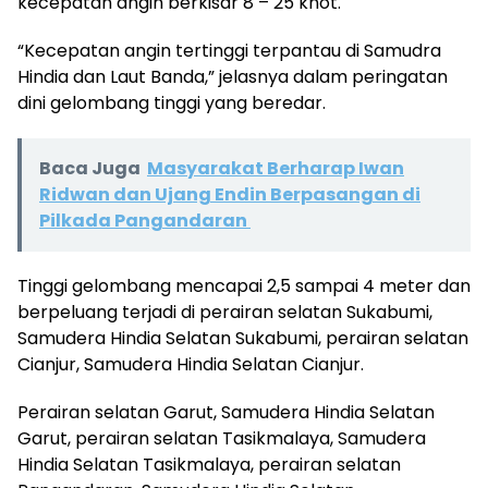
kecepatan angin berkisar 8 – 25 knot.
“Kecepatan angin tertinggi terpantau di Samudra
Hindia dan Laut Banda,” jelasnya dalam peringatan
dini gelombang tinggi yang beredar.
Baca Juga
Masyarakat Berharap Iwan
Ridwan dan Ujang Endin Berpasangan di
Pilkada Pangandaran
Tinggi gelombang mencapai 2,5 sampai 4 meter dan
berpeluang terjadi di perairan selatan Sukabumi,
Samudera Hindia Selatan Sukabumi, perairan selatan
Cianjur, Samudera Hindia Selatan Cianjur.
Perairan selatan Garut, Samudera Hindia Selatan
Garut, perairan selatan Tasikmalaya, Samudera
Hindia Selatan Tasikmalaya, perairan selatan