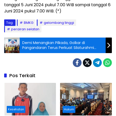
tanggal 5 Juni 2024 pukul 7.00 WIB sampai tanggal 6
Juni 2024 pukul 7.00 WIB. (*)
Tag:
BMKG
gelombang tinggi
perairan selatan
Demi Menangkan Pilkada, Golkar di
Pangandaran Terus Perkuat Silaturahmi
Koalisi
Pos Terkait
Kesehatan
Hukum