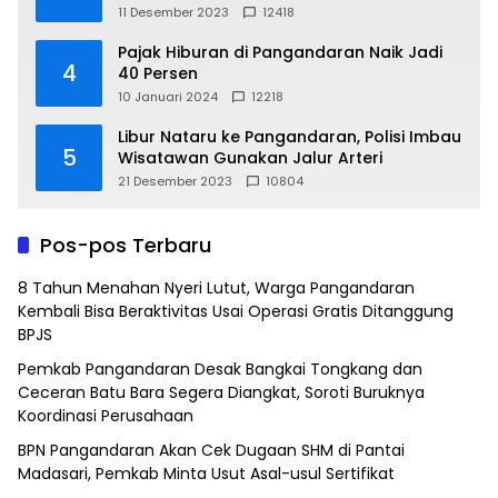
11 Desember 2023
12418
Pajak Hiburan di Pangandaran Naik Jadi
4
40 Persen
10 Januari 2024
12218
Libur Nataru ke Pangandaran, Polisi Imbau
5
Wisatawan Gunakan Jalur Arteri
21 Desember 2023
10804
Pos-pos Terbaru
8 Tahun Menahan Nyeri Lutut, Warga Pangandaran
Kembali Bisa Beraktivitas Usai Operasi Gratis Ditanggung
BPJS
Pemkab Pangandaran Desak Bangkai Tongkang dan
Ceceran Batu Bara Segera Diangkat, Soroti Buruknya
Koordinasi Perusahaan
BPN Pangandaran Akan Cek Dugaan SHM di Pantai
Madasari, Pemkab Minta Usut Asal-usul Sertifikat