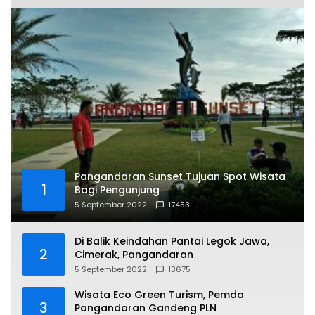
Pangandaran Sunset Tujuan Spot Wisata
1
Bagi Pengunjung
5 September 2022
17453
Di Balik Keindahan Pantai Legok Jawa,
2
Cimerak, Pangandaran
5 September 2022
13675
Wisata Eco Green Turism, Pemda
3
Pangandaran Gandeng PLN