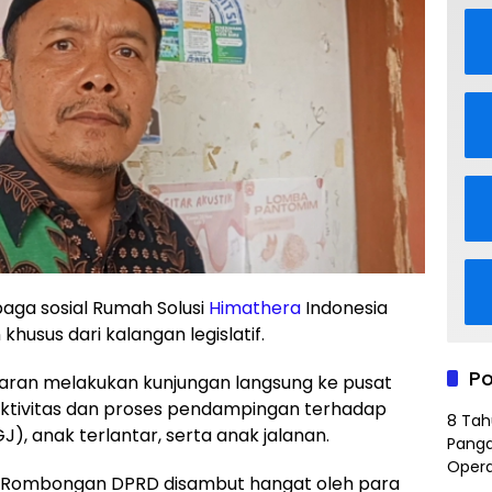
aga sosial Rumah Solusi
Himathera
Indonesia
husus dari kalangan legislatif.
Po
aran melakukan kunjungan langsung ke pusat
t aktivitas dan proses pendampingan terhadap
8 Tah
 anak terlantar, serta anak jalanan.
Panga
Opera
. Rombongan DPRD disambut hangat oleh para