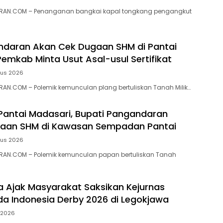
RAN.COM – Penanganan bangkai kapal tongkang pengangkut
ndaran Akan Cek Dugaan SHM di Pantai
Pemkab Minta Usut Asal-usul Sertifikat
tus 2026
N.COM – ‎Polemik kemunculan plang bertuliskan Tanah Milik…
 Pantai Madasari, Bupati Pangandaran
ugaan SHM di Kawasan Sempadan Pantai
tus 2026
AN.COM – Polemik kemunculan papan bertuliskan Tanah
ra Ajak Masyarakat Saksikan Kejurnas
a Indonesia Derby 2026 di Legokjawa
i 2026