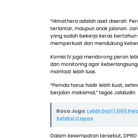
“Himathera adalah aset daerah. P
terlantar, maupun anak jalanan. Ja
yang sudah bekerja keras bertahun
memperkuat dan mendukung keberad
Komisi IV juga mendorong peran le
dan monitoring agar keberlangsung
manfaat lebih luas.
“Pemda harus hadir lebih kuat, se
berjalan maksimal,” tegas Jalaludin.
Baca Juga
Lebih Dari 1.000 P
Seleksi Capas
Dalam kesempatan tersebut, DPRD