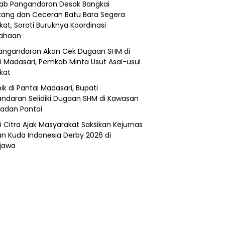
b Pangandaran Desak Bangkai
ang dan Ceceran Batu Bara Segera
kat, Soroti Buruknya Koordinasi
sahaan
angandaran Akan Cek Dugaan SHM di
i Madasari, Pemkab Minta Usut Asal-usul
ikat
ik di Pantai Madasari, Bupati
ndaran Selidiki Dugaan SHM di Kawasan
adan Pantai
i Citra Ajak Masyarakat Saksikan Kejurnas
n Kuda Indonesia Derby 2026 di
jawa