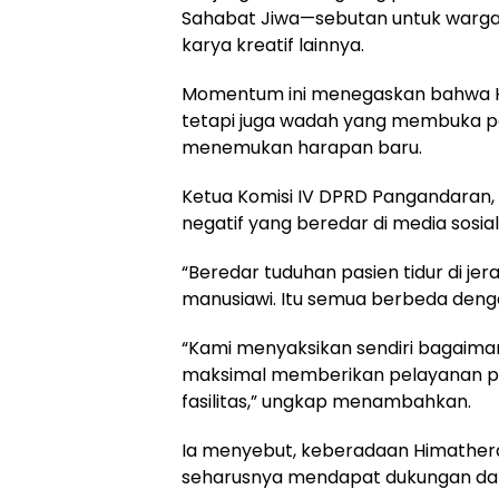
Sahabat Jiwa—sebutan untuk warga
karya kreatif lainnya.
Momentum ini menegaskan bahwa H
tetapi juga wadah yang membuka p
menemukan harapan baru.
Ketua Komisi IV DPRD Pangandaran, H
negatif yang beredar di media sosial 
“Beredar tuduhan pasien tidur di jera
manusiawi. Itu semua berbeda denga
“Kami menyaksikan sendiri bagaim
maksimal memberikan pelayanan pe
fasilitas,” ungkap menambahkan.
Ia menyebut, keberadaan Himathera
seharusnya mendapat dukungan dari