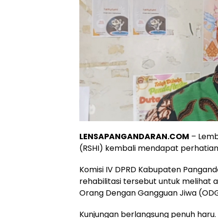
LENSAPANGANDARAN.COM
– Lemb
(RSHI) kembali mendapat perhatian k
Komisi IV DPRD Kabupaten Pangand
rehabilitasi tersebut untuk meliha
Orang Dengan Gangguan Jiwa (ODGJ),
Kunjungan berlangsung penuh haru