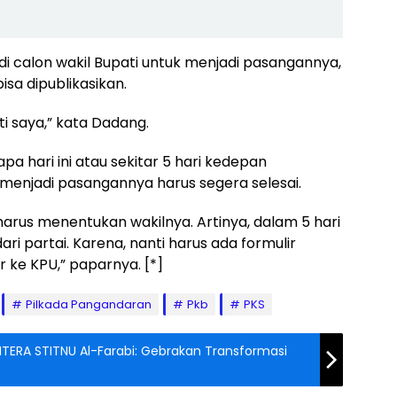
 calon wakil Bupati untuk menjadi pasangannya,
sa dipublikasikan.
ti saya,” kata Dadang.
hari ini atau sekitar 5 hari kedepan
 menjadi pasangannya harus segera selesai.
harus menentukan wakilnya. Artinya, dalam 5 hari
ri partai. Karena, nanti harus ada formulir
 ke KPU,” paparnya. [*]
Pilkada Pangandaran
Pkb
PKS
TERA STITNU Al-Farabi: Gebrakan Transformasi