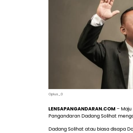
Oplus_0
LENSAPANGANDARAN.COM
– Maju 
Pangandaran Dadang Solihat mengaku
Dadang Solihat atau biasa disapa D