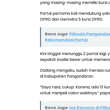
yang masing-masing memiliki kursi
Partai pertama kali mendukung yakni
DPRD dan Gerindra 5 kursi DPRD.
Baca Juga
Pilkada Pangandar
Rekomendasi Partai
Kini tinggal menunggu 2 partai lagi
sepakat koalisi besar untuk memen
Dadang mengaku, sudah merasa cuku
di Kabupaten Pangandaran.
“Saya rasa, cukup. Karena, ada 13 ku
untuk menjadi calon wakilnya,” pap
Baca Juga
Ino Darsono di Pil