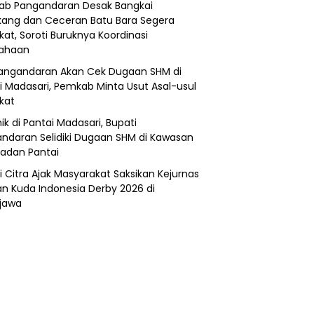
b Pangandaran Desak Bangkai
ang dan Ceceran Batu Bara Segera
kat, Soroti Buruknya Koordinasi
sahaan
angandaran Akan Cek Dugaan SHM di
i Madasari, Pemkab Minta Usut Asal-usul
ikat
ik di Pantai Madasari, Bupati
ndaran Selidiki Dugaan SHM di Kawasan
adan Pantai
i Citra Ajak Masyarakat Saksikan Kejurnas
n Kuda Indonesia Derby 2026 di
jawa