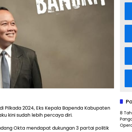
Po
di Pilkada 2024, Eks Kepala Bapenda Kabupaten
8 Tah
 kini sudah lebih percaya diri.
Panga
Opera
adang Okta mendapat dukungan 3 partai politik