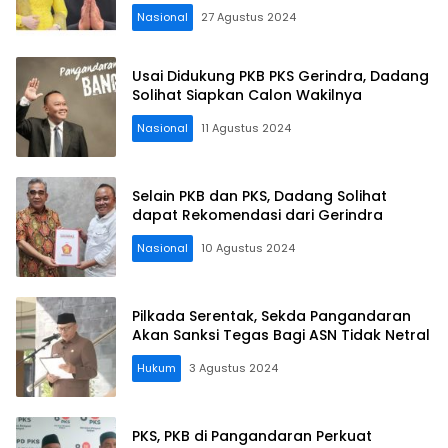
Nasional
27 Agustus 2024
Usai Didukung PKB PKS Gerindra, Dadang
Solihat Siapkan Calon Wakilnya
Nasional
11 Agustus 2024
Selain PKB dan PKS, Dadang Solihat
dapat Rekomendasi dari Gerindra
Nasional
10 Agustus 2024
Pilkada Serentak, Sekda Pangandaran
Akan Sanksi Tegas Bagi ASN Tidak Netral
Hukum
3 Agustus 2024
PKS, PKB di Pangandaran Perkuat