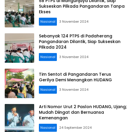
58 PTPS di Mangunjaya Dilantik, Siap
Sukseskan Pilkada Pangandaran Tanpa
Ekses
Nasional
3 November 2024
Sebanyak 124 PTPS di Padaherang
Pangandaran Dilantik, Siap Sukseskan
Pilkada 2024
Nasional
3 November 2024
Tim Sentot di Pangandaran Terus
Gerilya Demi Menangkan HUDANG
Nasional
3 November 2024
Arti Nomor Urut 2 Paslon HUDANG, Ujang;
Mudah Diingat dan Bernuansa
Kemenangan
Nasional
24 September 2024