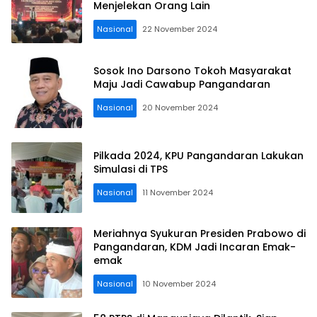
Menjelekan Orang Lain
Nasional
22 November 2024
Sosok Ino Darsono Tokoh Masyarakat
Maju Jadi Cawabup Pangandaran
Nasional
20 November 2024
Pilkada 2024, KPU Pangandaran Lakukan
Simulasi di TPS
Nasional
11 November 2024
Meriahnya Syukuran Presiden Prabowo di
Pangandaran, KDM Jadi Incaran Emak-
emak
Nasional
10 November 2024