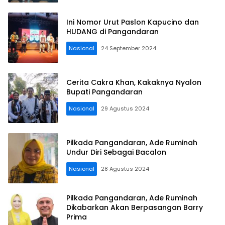
Ini Nomor Urut Paslon Kapucino dan
HUDANG di Pangandaran
Nasional
24 September 2024
Cerita Cakra Khan, Kakaknya Nyalon
Bupati Pangandaran
Nasional
29 Agustus 2024
Pilkada Pangandaran, Ade Ruminah
Undur Diri Sebagai Bacalon
Nasional
28 Agustus 2024
Pilkada Pangandaran, Ade Ruminah
Dikabarkan Akan Berpasangan Barry
Prima