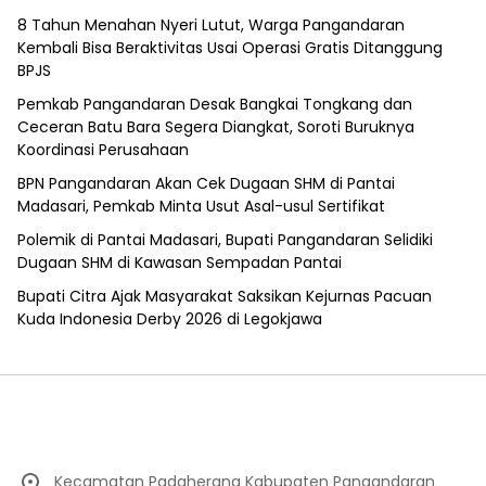
8 Tahun Menahan Nyeri Lutut, Warga Pangandaran
Kembali Bisa Beraktivitas Usai Operasi Gratis Ditanggung
BPJS
Pemkab Pangandaran Desak Bangkai Tongkang dan
Ceceran Batu Bara Segera Diangkat, Soroti Buruknya
Koordinasi Perusahaan
BPN Pangandaran Akan Cek Dugaan SHM di Pantai
Madasari, Pemkab Minta Usut Asal-usul Sertifikat
Polemik di Pantai Madasari, Bupati Pangandaran Selidiki
Dugaan SHM di Kawasan Sempadan Pantai
Bupati Citra Ajak Masyarakat Saksikan Kejurnas Pacuan
Kuda Indonesia Derby 2026 di Legokjawa
Kecamatan Padaherang Kabupaten Pangandaran