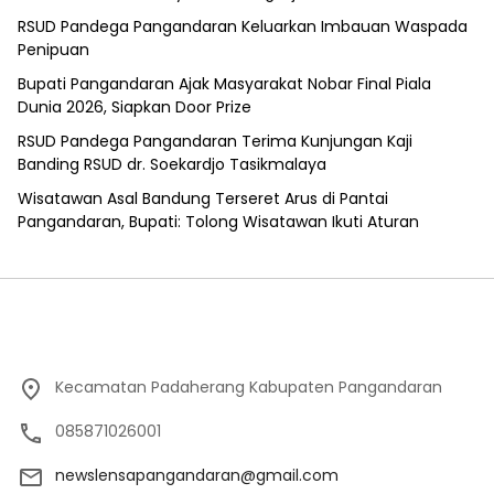
RSUD Pandega Pangandaran Keluarkan Imbauan Waspada
Penipuan
Bupati Pangandaran Ajak Masyarakat Nobar Final Piala
Dunia 2026, Siapkan Door Prize
RSUD Pandega Pangandaran Terima Kunjungan Kaji
Banding RSUD dr. Soekardjo Tasikmalaya
Wisatawan Asal Bandung Terseret Arus di Pantai
Pangandaran, Bupati: Tolong Wisatawan Ikuti Aturan
Kecamatan Padaherang Kabupaten Pangandaran
085871026001
newslensapangandaran@gmail.com