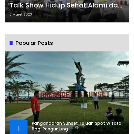
Talk Show Hidup Sehat Alami dan
Mandiri Dengan Organik dan
8 Maret 2023
Herbal
Popular Posts
Pangandaran Sunset Tujuan Spot Wisata
1
Bagi Pengunjung