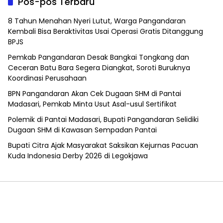
Pos-pos Terbaru
8 Tahun Menahan Nyeri Lutut, Warga Pangandaran
Kembali Bisa Beraktivitas Usai Operasi Gratis Ditanggung
BPJS
Pemkab Pangandaran Desak Bangkai Tongkang dan
Ceceran Batu Bara Segera Diangkat, Soroti Buruknya
Koordinasi Perusahaan
BPN Pangandaran Akan Cek Dugaan SHM di Pantai
Madasari, Pemkab Minta Usut Asal-usul Sertifikat
Polemik di Pantai Madasari, Bupati Pangandaran Selidiki
Dugaan SHM di Kawasan Sempadan Pantai
Bupati Citra Ajak Masyarakat Saksikan Kejurnas Pacuan
Kuda Indonesia Derby 2026 di Legokjawa