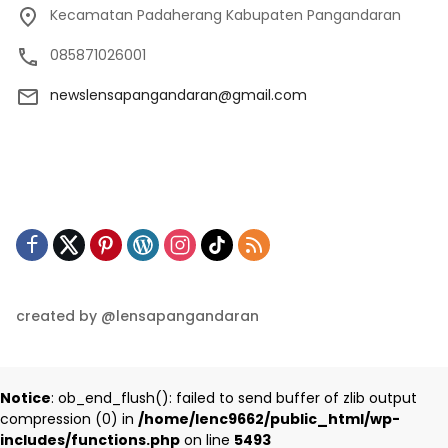
Kecamatan Padaherang Kabupaten Pangandaran
085871026001
newslensapangandaran@gmail.com
created by @lensapangandaran
Notice
: ob_end_flush(): failed to send buffer of zlib output
compression (0) in
/home/lenc9662/public_html/wp-
includes/functions.php
on line
5493