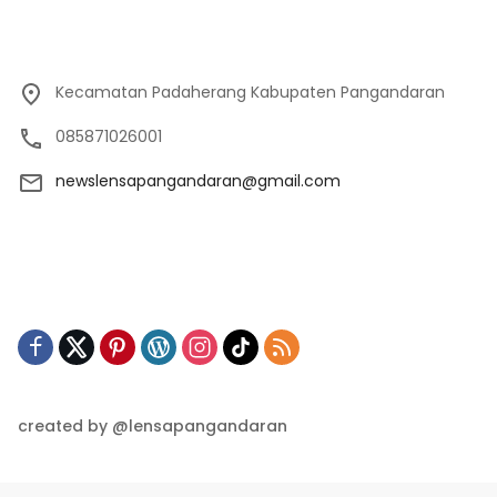
Kecamatan Padaherang Kabupaten Pangandaran
085871026001
newslensapangandaran@gmail.com
created by @lensapangandaran