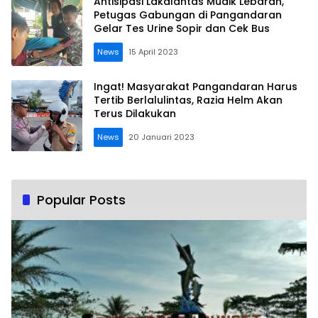
Antisipasi Lakalantas Mudik Lebaran,
Petugas Gabungan di Pangandaran
Gelar Tes Urine Sopir dan Cek Bus
News
15 April 2023
Ingat! Masyarakat Pangandaran Harus
Tertib Berlalulintas, Razia Helm Akan
Terus Dilakukan
News
20 Januari 2023
Popular Posts