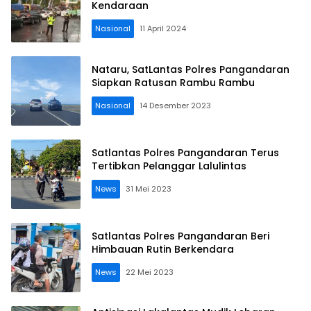
Kendaraan
Nasional
11 April 2024
Nataru, SatLantas Polres Pangandaran
Siapkan Ratusan Rambu Rambu
Nasional
14 Desember 2023
Satlantas Polres Pangandaran Terus
Tertibkan Pelanggar Lalulintas
News
31 Mei 2023
Satlantas Polres Pangandaran Beri
Himbauan Rutin Berkendara
News
22 Mei 2023