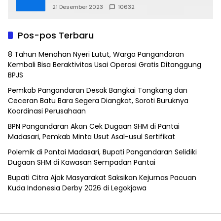
21 Desember 2023
10632
Pos-pos Terbaru
8 Tahun Menahan Nyeri Lutut, Warga Pangandaran
Kembali Bisa Beraktivitas Usai Operasi Gratis Ditanggung
BPJS
Pemkab Pangandaran Desak Bangkai Tongkang dan
Ceceran Batu Bara Segera Diangkat, Soroti Buruknya
Koordinasi Perusahaan
BPN Pangandaran Akan Cek Dugaan SHM di Pantai
Madasari, Pemkab Minta Usut Asal-usul Sertifikat
Polemik di Pantai Madasari, Bupati Pangandaran Selidiki
Dugaan SHM di Kawasan Sempadan Pantai
Bupati Citra Ajak Masyarakat Saksikan Kejurnas Pacuan
Kuda Indonesia Derby 2026 di Legokjawa