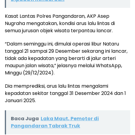
Kasat Lantas Polres Pangandaran, AKP Asep
Nugraha mengatakan, kondisi arus lalu lintas di
semua jurusan objek wisata terpantau lancar.
“Dalam seminggu ini, dimulai operasi libur Nataru
tanggal 21 sampai 29 Desember sekarang ini lancar,
tidak ada kepadatan yang berarti di jalur arteri
maupun jalan wisata,” jelasnya melalui WhatsApp,
Minggu (29/12/2024).
Dia memprediksi, arus lalu lintas mengalami
kepadatan sekitar tanggal 31 Desember 2024 dan 1
Januari 2025.
Baca Juga
Laka Maut, Pemotor di
Pangandaran Tabrak Truk