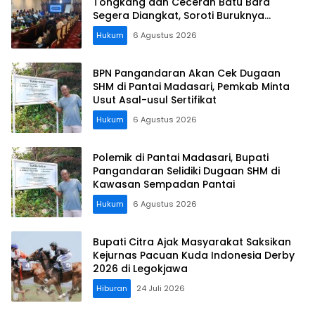
Tongkang dan Ceceran Batu Bara
Segera Diangkat, Soroti Buruknya
Koordinasi Perusahaan
Hukum
6 Agustus 2026
BPN Pangandaran Akan Cek Dugaan
SHM di Pantai Madasari, Pemkab Minta
Usut Asal-usul Sertifikat
Hukum
6 Agustus 2026
Polemik di Pantai Madasari, Bupati
Pangandaran Selidiki Dugaan SHM di
Kawasan Sempadan Pantai
Hukum
6 Agustus 2026
Bupati Citra Ajak Masyarakat Saksikan
Kejurnas Pacuan Kuda Indonesia Derby
2026 di Legokjawa
Hiburan
24 Juli 2026