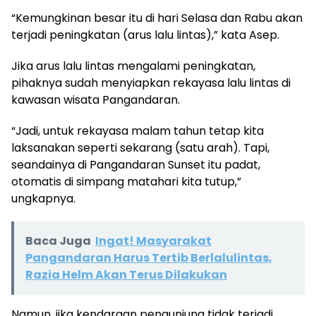
“Kemungkinan besar itu di hari Selasa dan Rabu akan
terjadi peningkatan (arus lalu lintas),” kata Asep.
Jika arus lalu lintas mengalami peningkatan,
pihaknya sudah menyiapkan rekayasa lalu lintas di
kawasan wisata Pangandaran.
“Jadi, untuk rekayasa malam tahun tetap kita
laksanakan seperti sekarang (satu arah). Tapi,
seandainya di Pangandaran Sunset itu padat,
otomatis di simpang matahari kita tutup,”
ungkapnya.
Baca Juga
Ingat! Masyarakat
Pangandaran Harus Tertib Berlalulintas,
Razia Helm Akan Terus Dilakukan
Namun, jika kendaraan pengunjung tidak terjadi