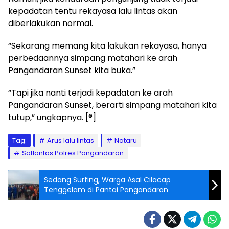
kepadatan tentu rekayasa lalu lintas akan
diberlakukan normal.
“Sekarang memang kita lakukan rekayasa, hanya
perbedaannya simpang matahari ke arah
Pangandaran Sunset kita buka.”
“Tapi jika nanti terjadi kepadatan ke arah
Pangandaran Sunset, berarti simpang matahari kita
tutup,” ungkapnya. [®]
Tag:
Arus lalu lintas
Nataru
Satlantas Polres Pangandaran
Sedang Surfing, Warga Asal Cilacap
Tenggelam di Pantai Pangandaran