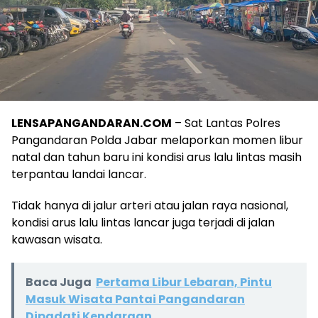
LENSAPANGANDARAN.COM
– Sat Lantas Polres
Pangandaran Polda Jabar melaporkan momen libur
natal dan tahun baru ini kondisi arus lalu lintas masih
terpantau landai lancar.
Tidak hanya di jalur arteri atau jalan raya nasional,
kondisi arus lalu lintas lancar juga terjadi di jalan
kawasan wisata.
Baca Juga
Pertama Libur Lebaran, Pintu
Masuk Wisata Pantai Pangandaran
Dipadati Kendaraan