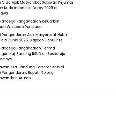
i Citra Ajak Masyarakat Saksikan Kejurnas
n Kuda Indonesia Derby 2026 di
jawa
Pandega Pangandaran Keluarkan
uan Waspada Penipuan
i Pangandaran Ajak Masyarakat Nobar
Piala Dunia 2026, Siapkan Door Prize
Pandega Pangandaran Terima
ngan Kaji Banding RSUD dr. Soekardjo
malaya
awan Asal Bandung Terseret Arus di
i Pangandaran, Bupati: Tolong
awan Ikuti Aturan