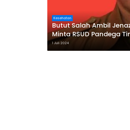
Kesehatan
Butut Salah Ambil Jen
Minta RSUD Pandega T
1 Juli 2024