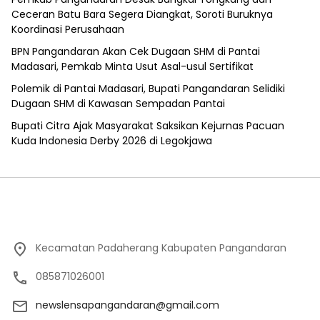
Ceceran Batu Bara Segera Diangkat, Soroti Buruknya
Koordinasi Perusahaan
BPN Pangandaran Akan Cek Dugaan SHM di Pantai
Madasari, Pemkab Minta Usut Asal-usul Sertifikat
Polemik di Pantai Madasari, Bupati Pangandaran Selidiki
Dugaan SHM di Kawasan Sempadan Pantai
Bupati Citra Ajak Masyarakat Saksikan Kejurnas Pacuan
Kuda Indonesia Derby 2026 di Legokjawa
Kecamatan Padaherang Kabupaten Pangandaran
085871026001
newslensapangandaran@gmail.com