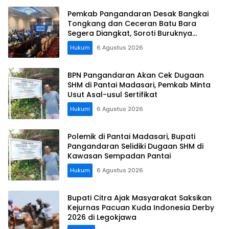
Pemkab Pangandaran Desak Bangkai
Tongkang dan Ceceran Batu Bara
Segera Diangkat, Soroti Buruknya
Koordinasi Perusahaan
Hukum
6 Agustus 2026
BPN Pangandaran Akan Cek Dugaan
SHM di Pantai Madasari, Pemkab Minta
Usut Asal-usul Sertifikat
Hukum
6 Agustus 2026
Polemik di Pantai Madasari, Bupati
Pangandaran Selidiki Dugaan SHM di
Kawasan Sempadan Pantai
Hukum
6 Agustus 2026
Bupati Citra Ajak Masyarakat Saksikan
Kejurnas Pacuan Kuda Indonesia Derby
2026 di Legokjawa