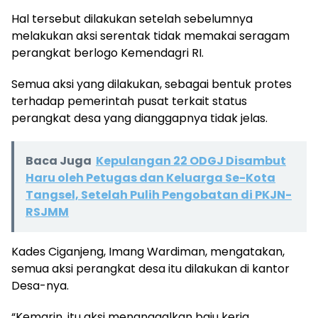
Hal tersebut dilakukan setelah sebelumnya
melakukan aksi serentak tidak memakai seragam
perangkat berlogo Kemendagri RI.
Semua aksi yang dilakukan, sebagai bentuk protes
terhadap pemerintah pusat terkait status
perangkat desa yang dianggapnya tidak jelas.
Baca Juga
Kepulangan 22 ODGJ Disambut
Haru oleh Petugas dan Keluarga Se-Kota
Tangsel, Setelah Pulih Pengobatan di PKJN-
RSJMM
Kades Ciganjeng, Imang Wardiman, mengatakan,
semua aksi perangkat desa itu dilakukan di kantor
Desa-nya.
“Kemarin, itu aksi menanggalkan baju kerja