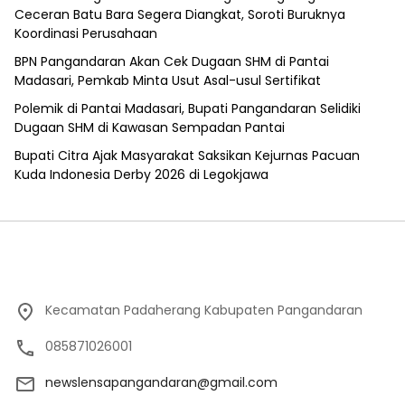
Ceceran Batu Bara Segera Diangkat, Soroti Buruknya
Koordinasi Perusahaan
BPN Pangandaran Akan Cek Dugaan SHM di Pantai
Madasari, Pemkab Minta Usut Asal-usul Sertifikat
Polemik di Pantai Madasari, Bupati Pangandaran Selidiki
Dugaan SHM di Kawasan Sempadan Pantai
Bupati Citra Ajak Masyarakat Saksikan Kejurnas Pacuan
Kuda Indonesia Derby 2026 di Legokjawa
Kecamatan Padaherang Kabupaten Pangandaran
085871026001
newslensapangandaran@gmail.com