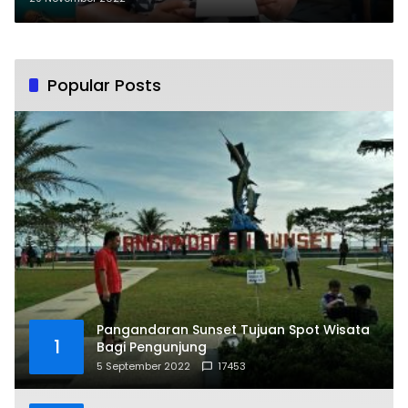
Bansos, Penerimanya Itu-itu Saja!
Popular Posts
Pangandaran Sunset Tujuan Spot Wisata
1
Bagi Pengunjung
5 September 2022
17453