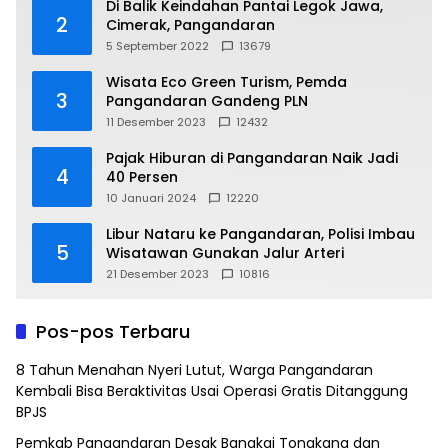
Di Balik Keindahan Pantai Legok Jawa,
2
Cimerak, Pangandaran
5 September 2022
13679
Wisata Eco Green Turism, Pemda
3
Pangandaran Gandeng PLN
11 Desember 2023
12432
Pajak Hiburan di Pangandaran Naik Jadi
4
40 Persen
10 Januari 2024
12220
Libur Nataru ke Pangandaran, Polisi Imbau
5
Wisatawan Gunakan Jalur Arteri
21 Desember 2023
10816
Pos-pos Terbaru
8 Tahun Menahan Nyeri Lutut, Warga Pangandaran
Kembali Bisa Beraktivitas Usai Operasi Gratis Ditanggung
BPJS
Pemkab Pangandaran Desak Bangkai Tongkang dan